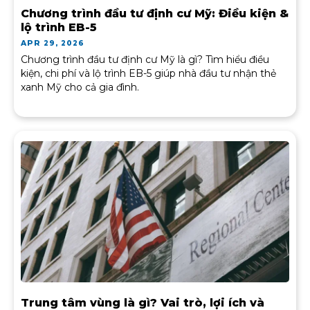
Chương trình đầu tư định cư Mỹ: Điều kiện &
lộ trình EB-5
APR 29, 2026
Chương trình đầu tư định cư Mỹ là gì? Tìm hiểu điều
kiện, chi phí và lộ trình EB-5 giúp nhà đầu tư nhận thẻ
xanh Mỹ cho cả gia đình.
Trung tâm vùng là gì? Vai trò, lợi ích và