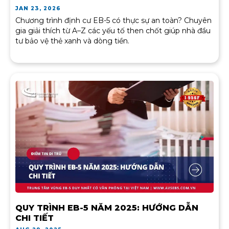
JAN 23, 2026
Chương trình định cư EB-5 có thực sự an toàn? Chuyên
gia giải thích từ A–Z các yếu tố then chốt giúp nhà đầu
tư bảo vệ thẻ xanh và dòng tiền.
QUY TRÌNH EB-5 NĂM 2025: HƯỚNG DẪN
CHI TIẾT