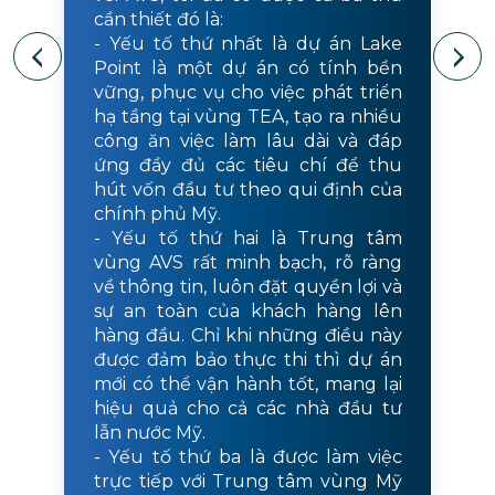
cần thiết đó là:
- Yếu tố thứ nhất là dự án Lake
Point là một dự án có tính bền
vững, phục vụ cho việc phát triển
hạ tầng tại vùng TEA, tạo ra nhiều
công ăn việc làm lâu dài và đáp
ứng đầy đủ các tiêu chí để thu
hút vốn đầu tư theo qui định của
chính phủ Mỹ.
- Yếu tố thứ hai là Trung tâm
vùng AVS rất minh bạch, rõ ràng
về thông tin, luôn đặt quyền lợi và
sự an toàn của khách hàng lên
hàng đầu. Chỉ khi những điều này
được đảm bảo thực thi thì dự án
mới có thể vận hành tốt, mang lại
hiệu quả cho cả các nhà đầu tư
lẫn nước Mỹ.
- Yếu tố thứ ba là được làm việc
trực tiếp với Trung tâm vùng Mỹ