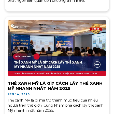
phát ngôn liên quan đến chương trình EB-5.
THẺ XANH MỸ LÀ GÌ? CÁCH LẤY THẺ XANH
MỸ NHANH NHẤT NĂM 2025
FEB 14, 2025
Thẻ xanh Mỹ là gì mà trở thành mục tiêu của nhiều
người trên thế giới? Cùng khám phá cách lấy thẻ xanh
Mỹ nhanh nhất năm 2025.