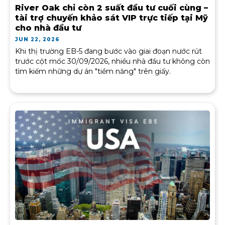
River Oak chỉ còn 2 suất đầu tư cuối cùng –
tài trợ chuyến khảo sát VIP trực tiếp tại Mỹ
cho nhà đầu tư
JUN 22, 2026
Khi thị trường EB-5 đang bước vào giai đoạn nước rút
trước cột mốc 30/09/2026, nhiều nhà đầu tư không còn
tìm kiếm những dự án "tiềm năng" trên giấy.