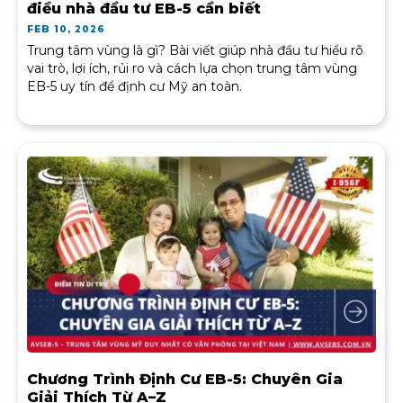
điều nhà đầu tư EB-5 cần biết
FEB 10, 2026
Trung tâm vùng là gì? Bài viết giúp nhà đầu tư hiểu rõ
vai trò, lợi ích, rủi ro và cách lựa chọn trung tâm vùng
EB-5 uy tín để định cư Mỹ an toàn.
Chương Trình Định Cư EB-5: Chuyên Gia
Giải Thích Từ A–Z