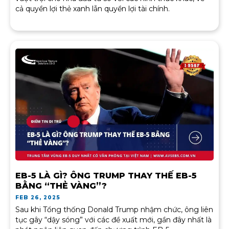
cả quyền lợi thẻ xanh lẫn quyền lợi tài chính.
EB-5 LÀ GÌ? ÔNG TRUMP THAY THẾ EB-5
BẰNG “THẺ VÀNG”?
FEB 26, 2025
Sau khi Tổng thống Donald Trump nhậm chức, ông liên
tục gây “dậy sóng” với các đề xuất mới, gần đây nhất là