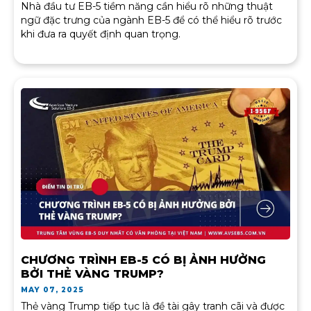
Nhà đầu tư EB-5 tiềm năng cần hiểu rõ những thuật
ngữ đặc trưng của ngành EB-5 để có thể hiểu rõ trước
khi đưa ra quyết định quan trọng.
CHƯƠNG TRÌNH EB-5 CÓ BỊ ẢNH HƯỞNG
BỞI THẺ VÀNG TRUMP?
MAY 07, 2025
Thẻ vàng Trump tiếp tục là đề tài gây tranh cãi và được