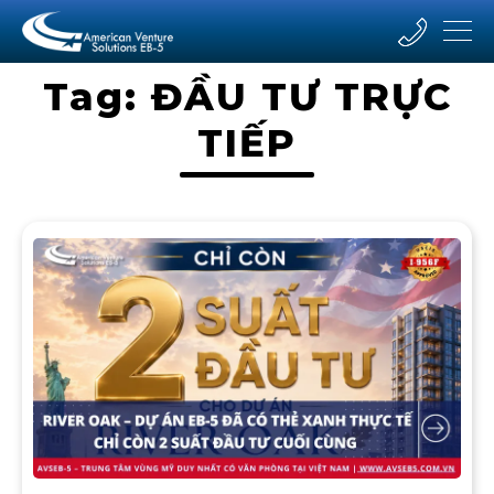
Tag: ĐẦU TƯ TRỰC
TIẾP