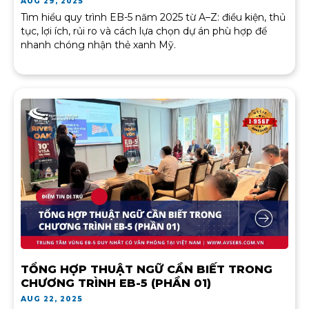
AUG 29, 2025
Tìm hiểu quy trình EB-5 năm 2025 từ A–Z: điều kiện, thủ
tục, lợi ích, rủi ro và cách lựa chọn dự án phù hợp để
nhanh chóng nhận thẻ xanh Mỹ.
TỔNG HỢP THUẬT NGỮ CẦN BIẾT TRONG
CHƯƠNG TRÌNH EB-5 (PHẦN 01)
AUG 22, 2025