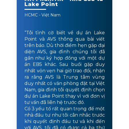
Lake Point
HCMC - Việt Nam
“Tôi tình cờ biết về dự án Lake
Point và AVS thông qua bài viết
trên báo. Dù thời điểm hẹn gặp đại
diện AVS, gia đình chúng tôi đã
gần như ký hợp đồng với một dự
án EB5 khác. Sau buổi gặp duy
nhất vỏn vẹn hai giờ trao đổi, nhận
ra rằng AVS là Trung tâm vùng
duy nhất có văn phòng đặt tại Việt
Nam, gia đình tôi quyết định chọn
dự án Lake Point thay vì với đơn vị
tư vấn đã liên hệ trước đó.
Có 3 yếu tố rất quan trọng để một
nhà đầu tư như tôi cân nhắc trước
khi quyết định đầu tư và khi đến
với AVS, tôi đã có được cả ba thứ