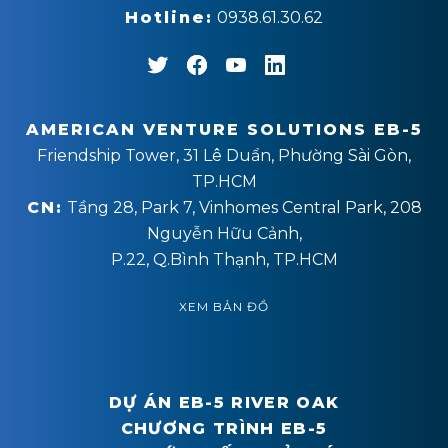
Hotline:
0938.61.30.62
AMERICAN VENTURE SOLUTIONS EB-5
Friendship Tower, 31 Lê Duẩn, Phường Sài Gòn,
TP.HCM
CN:
Tầng 28, Park 7, Vinhomes Central Park, 208
Nguyễn Hữu Cảnh,
P.22, Q.Bình Thạnh, TP.HCM
XEM BẢN ĐỒ
DỰ ÁN EB-5 RIVER OAK
CHƯƠNG TRÌNH EB-5