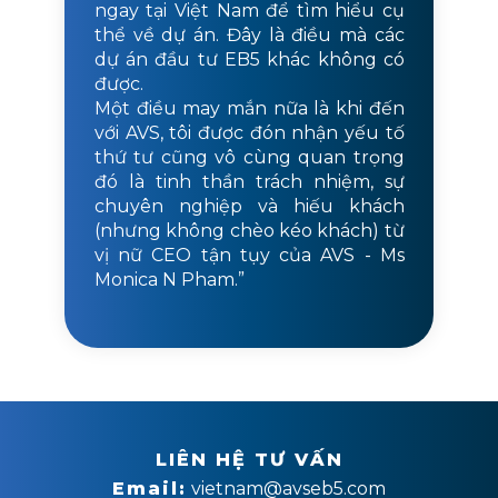
ngay tại Việt Nam để tìm hiểu cụ
thể về dự án. Đây là điều mà các
dự án đầu tư EB5 khác không có
được.
Một điều may mắn nữa là khi đến
với AVS, tôi được đón nhận yếu tố
thứ tư cũng vô cùng quan trọng
đó là tinh thần trách nhiệm, sự
chuyên nghiệp và hiếu khách
(nhưng không chèo kéo khách) từ
vị nữ CEO tận tụy của AVS - Ms
Monica N Pham.”
LIÊN HỆ TƯ VẤN
Email:
vietnam@avseb5.com