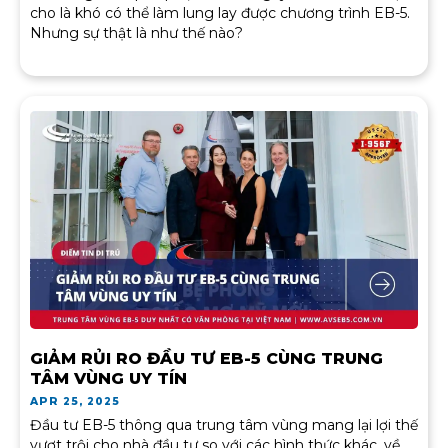
cho là khó có thể làm lung lay được chương trình EB-5.
Nhưng sự thật là như thế nào?
GIẢM RỦI RO ĐẦU TƯ EB-5 CÙNG TRUNG
TÂM VÙNG UY TÍN
APR 25, 2025
Đầu tư EB-5 thông qua trung tâm vùng mang lại lợi thế
vượt trội cho nhà đầu tư so với các hình thức khác, về