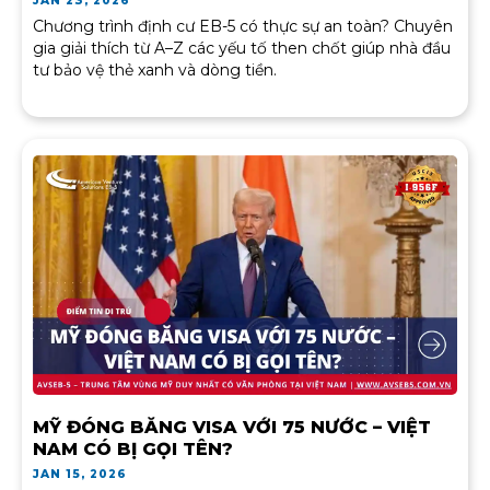
JAN 23, 2026
Chương trình định cư EB-5 có thực sự an toàn? Chuyên
gia giải thích từ A–Z các yếu tố then chốt giúp nhà đầu
tư bảo vệ thẻ xanh và dòng tiền.
MỸ ĐÓNG BĂNG VISA VỚI 75 NƯỚC – VIỆT
NAM CÓ BỊ GỌI TÊN?
JAN 15, 2026