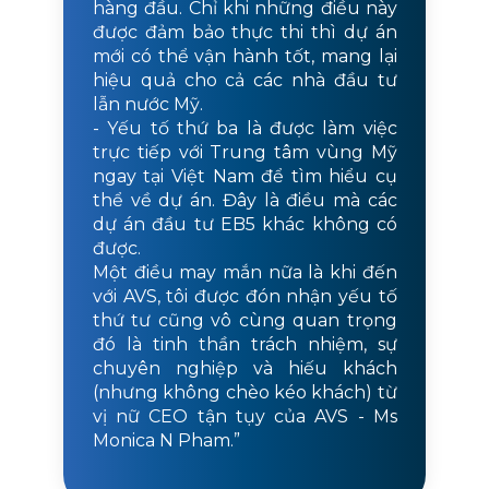
hàng đầu. Chỉ khi những điều này
được đảm bảo thực thi thì dự án
mới có thể vận hành tốt, mang lại
hiệu quả cho cả các nhà đầu tư
lẫn nước Mỹ.
- Yếu tố thứ ba là được làm việc
trực tiếp với Trung tâm vùng Mỹ
ngay tại Việt Nam để tìm hiểu cụ
thể về dự án. Đây là điều mà các
dự án đầu tư EB5 khác không có
được.
Một điều may mắn nữa là khi đến
với AVS, tôi được đón nhận yếu tố
thứ tư cũng vô cùng quan trọng
đó là tinh thần trách nhiệm, sự
chuyên nghiệp và hiếu khách
(nhưng không chèo kéo khách) từ
vị nữ CEO tận tụy của AVS - Ms
Monica N Pham.”