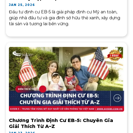
JAN 25, 2026
Đầu tư định cư EB-5 là giải pháp định cư Mỹ an toàn,
giúp nhà đầu tư và gia đình sở hữu thẻ xanh, xây dựng
tài sản và tương lai bền vững.
Chương Trình Định Cư EB-5: Chuyên Gia
Giải Thích Từ A–Z