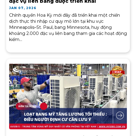
đặc vụ liên bang được triển khai
JAN 07, 2026
Chính quyền Hoa Kỳ mới đây đã triển khai một chiến
dịch thực thi nhập cư quy mô lớn tại khu vực
Minneapolis–St. Paul, bang Minnesota, huy động
khoảng 2.000 đặc vụ liên bang tham gia các hoạt động
kiểm...