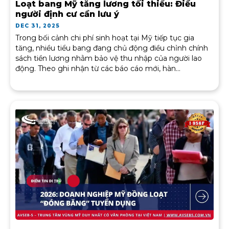
Loạt bang Mỹ tăng lương tối thiểu: Điều
người định cư cần lưu ý
DEC 31, 2025
Trong bối cảnh chi phí sinh hoạt tại Mỹ tiếp tục gia
tăng, nhiều tiểu bang đang chủ động điều chỉnh chính
sách tiền lương nhằm bảo vệ thu nhập của người lao
động. Theo ghi nhận từ các báo cáo mới, hàn...