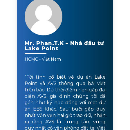
Mr. Phan.T.K – Nhà đầu tư
Lake Point
HCMC - Việt Nam
“Tôi tình cờ biết về dự án Lake
Point và AVS thông qua bài viết
trên báo. Dù thời điểm hẹn gặp đại
diện AVS, gia đình chúng tôi đã
gần như ký hợp đồng với một dự
án EB5 khác. Sau buổi gặp duy
nhất vỏn vẹn hai giờ trao đổi, nhận
ra rằng AVS là Trung tâm vùng
duy nhất có văn phòng đặt tại Việt