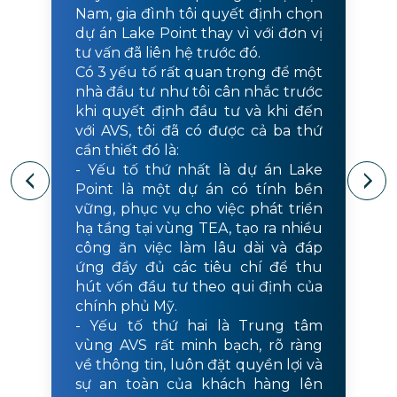
Nam, gia đình tôi quyết định chọn
dự án Lake Point thay vì với đơn vị
tư vấn đã liên hệ trước đó.
Có 3 yếu tố rất quan trọng để một
nhà đầu tư như tôi cân nhắc trước
khi quyết định đầu tư và khi đến
với AVS, tôi đã có được cả ba thứ
cần thiết đó là:
- Yếu tố thứ nhất là dự án Lake
Point là một dự án có tính bền
vững, phục vụ cho việc phát triển
hạ tầng tại vùng TEA, tạo ra nhiều
công ăn việc làm lâu dài và đáp
ứng đầy đủ các tiêu chí để thu
hút vốn đầu tư theo qui định của
chính phủ Mỹ.
- Yếu tố thứ hai là Trung tâm
vùng AVS rất minh bạch, rõ ràng
về thông tin, luôn đặt quyền lợi và
sự an toàn của khách hàng lên