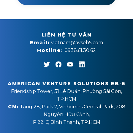
LIÊN HỆ TƯ VẤN
Email:
vietnam@avseb5.com
Hotline:
0938.61.30.62
AMERICAN VENTURE SOLUTIONS EB-5
Friendship Tower, 31 Lê Duẩn, Phường Sài Gòn,
TP.HCM
CN:
Tầng 28, Park 7, Vinhomes Central Park, 208
Nguyễn Hữu Cảnh,
P.22, Q.Bình Thạnh, TP.HCM