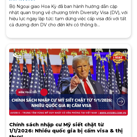
Bộ Ngoại giao Hoa Kỳ đã ban hành hướng dẫn cập
nhật quan trọng về chương trình Diversity Visa (DV), với
hiệu lực ngay lập tức: tạm dừng việc cấp visa đối với tất
cả đương đơn DV cho đến khi có thông b...
Chính sách nhập cư Mỹ siết chặt từ
1/1/2026: Nhiều quốc gia bị cấm visa & thị
thực!