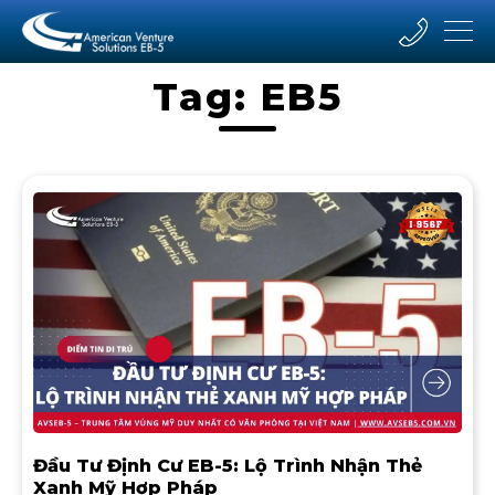
Tag: EB5
Đầu Tư Định Cư EB-5: Lộ Trình Nhận Thẻ
Xanh Mỹ Hợp Pháp