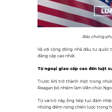
Bảo chứng pháp
Và với cộng đồng nhà đầu tư quốc tế
đẳng cấp cao nhất.
Từ ngoại giao cấp cao đến luật s
Trước khi trở thành một trong nhữn
Reagan bổ nhiệm làm Viên chức Ngoại
Từ vai trò này, ông tiếp tục đảm nhi
những điểm nóng chiến lược trong hệ