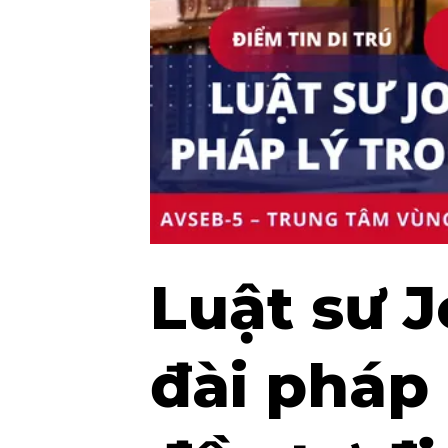
Luật sư J
đài pháp 