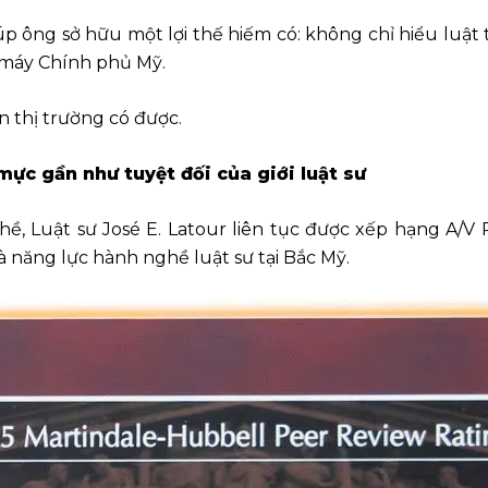
p ông sở hữu một lợi thế hiếm có: không chỉ hiểu luật 
 máy Chính phủ Mỹ.
ên thị trường có được.
ực gần như tuyệt đối của giới luật sư
ề, Luật sư José E. Latour liên tục được xếp hạng A/V
 năng lực hành nghề luật sư tại Bắc Mỹ.