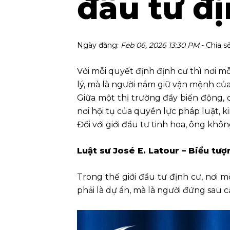
đầu tư đ
Ngày đăng:
Feb 06, 2026 13:30 PM
- Chia s
Với mỗi quyết định định cư thì nơi mỗ
lý, mà là người nắm giữ vận mệnh củ
Giữa một thị trường đầy biến động, c
nơi hội tụ của quyền lực pháp luật, 
Đối với giới đầu tư tinh hoa, ông khô
Luật sư José E. Latour – Biểu tượ
Trong thế giới đầu tư định cư, nơi 
phải là dự án, mà là người đứng sau c