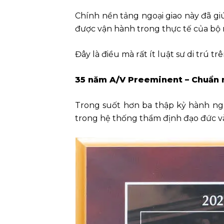
Chính nền tảng ngoại giao này đã giú
được vận hành trong thực tế của bộ
Đây là điều mà rất ít luật sư di trú tr
35 năm A/V Preeminent – Chuẩn m
Trong suốt hơn ba thập kỷ hành ngh
trong hệ thống thẩm định đạo đức và