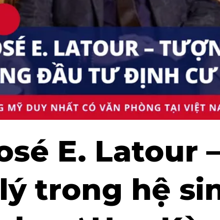
osé E. Latour 
lý trong hệ si