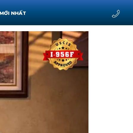
 MỚI NHẤT