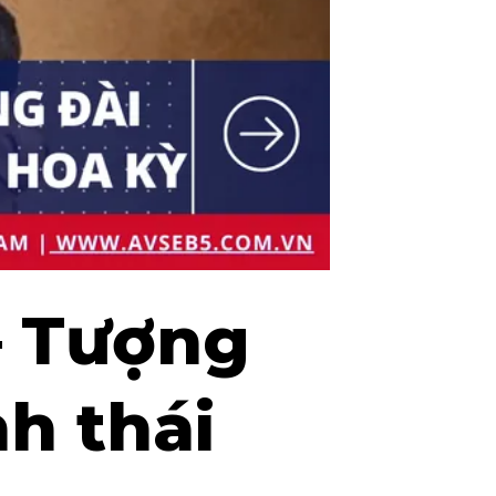
– Tượng
nh thái