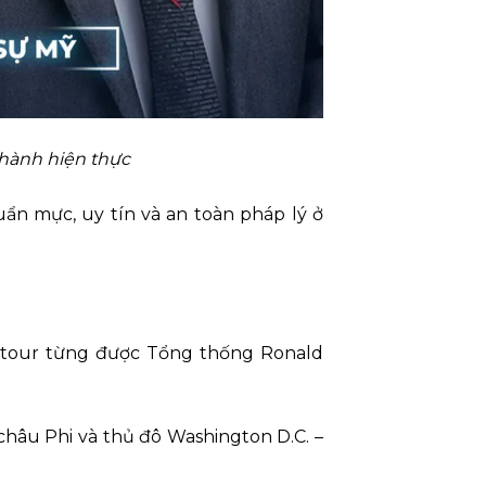
thành hiện thực
uẩn mực, uy tín và an toàn pháp lý ở
 Latour từng được Tổng thống Ronald
 châu Phi và thủ đô Washington D.C. –