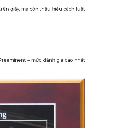
trên giấy, mà còn thấu hiểu cách luật
 Preeminent – mức đánh giá cao nhất