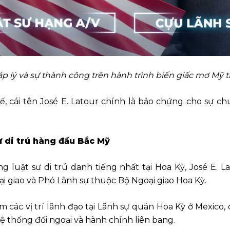
 lý và sự thành công trên hành trình biến giấc mơ Mỹ 
, cái tên José E. Latour chính là bảo chứng cho sự ch
ư di trú hàng đầu Bắc Mỹ
g luật sư di trú danh tiếng nhất tại Hoa Kỳ, José E.
 giao và Phó Lãnh sự thuộc Bộ Ngoại giao Hoa Kỳ.
ệm các vị trí lãnh đạo tại Lãnh sự quán Hoa Kỳ ở Mexico,
 thống đối ngoại và hành chính liên bang.