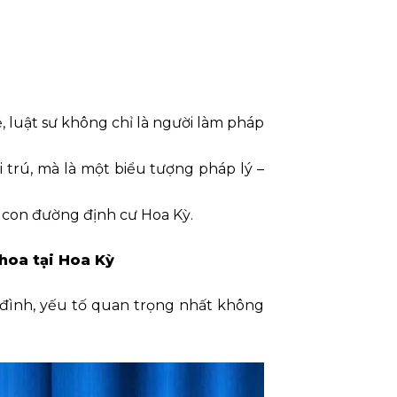
ệ, luật sư không chỉ là người làm pháp
i trú, mà là một biểu tượng pháp lý –
ào con đường định cư Hoa Kỳ.
 hoa tại Hoa Kỳ
a đình, yếu tố quan trọng nhất không