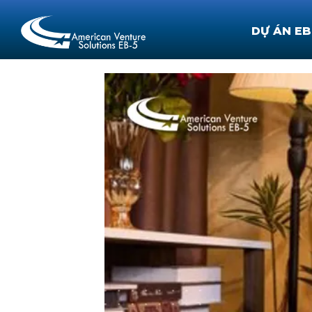
DỰ ÁN EB