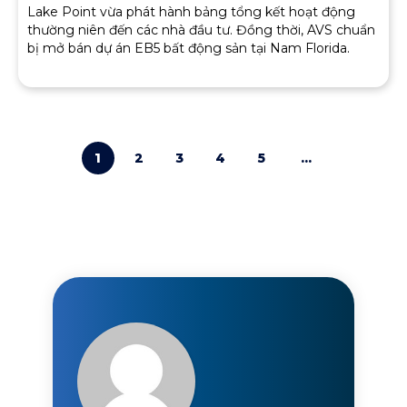
Lake Point vừa phát hành bảng tổng kết hoạt động
thường niên đến các nhà đầu tư. Đồng thời, AVS chuẩn
bị mở bán dự án EB5 bất động sản tại Nam Florida.
1
2
3
4
5
...