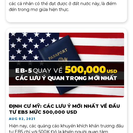
các cá nhân có thể đạt được ở đất nước này, là điểm
đến trong mơ giữa hiện thực.
ĐỊNH CƯ MỸ: CÁC LƯU Ý MỚI NHẤT VỀ ĐẦU
TƯ EB5 MỨC 500,000 USD
AUG 02, 2021
Hiện nay, các quảng cáo khuyến khích khẩn trương đầu
tư EB5 chỉ với 500K Đô la khiến người quan tâm