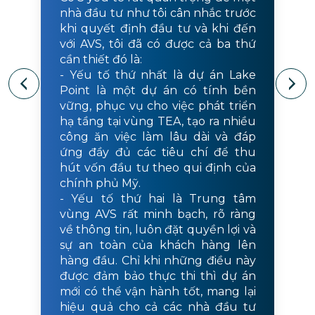
nhà đầu tư như tôi cân nhắc trước
khi quyết định đầu tư và khi đến
với AVS, tôi đã có được cả ba thứ
cần thiết đó là:
- Yếu tố thứ nhất là dự án Lake
Point là một dự án có tính bền
vững, phục vụ cho việc phát triển
hạ tầng tại vùng TEA, tạo ra nhiều
công ăn việc làm lâu dài và đáp
ứng đầy đủ các tiêu chí để thu
hút vốn đầu tư theo qui định của
chính phủ Mỹ.
- Yếu tố thứ hai là Trung tâm
vùng AVS rất minh bạch, rõ ràng
về thông tin, luôn đặt quyền lợi và
sự an toàn của khách hàng lên
hàng đầu. Chỉ khi những điều này
được đảm bảo thực thi thì dự án
mới có thể vận hành tốt, mang lại
hiệu quả cho cả các nhà đầu tư