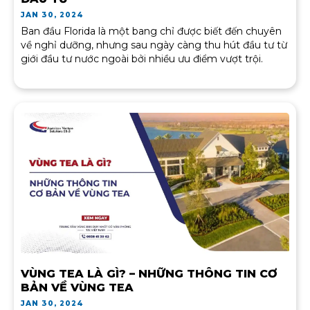
JAN 30, 2024
Ban đầu Florida là một bang chỉ được biết đến chuyên
về nghỉ dưỡng, nhưng sau ngày càng thu hút đầu tư từ
giới đầu tư nước ngoài bởi nhiều ưu điểm vượt trội.
VÙNG TEA LÀ GÌ? – NHỮNG THÔNG TIN CƠ
BẢN VỀ VÙNG TEA
JAN 30, 2024