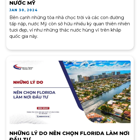
NƯỚC MỸ
JAN 30, 2024
Bên cạnh những tòa nhà chọc trời và các con đường
tấp nập, nước Mỹ còn sở hữu nhiều kỳ quan thiên nhiên
tươi đẹp, ví như những thác nước hùng vĩ trên khắp
quốc gia này.
NHỮNG LÝ DO NÊN CHỌN FLORIDA LÀM NƠI
ĐẦU TƯ