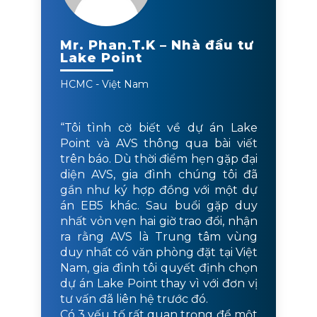
Mr. Phan.T.K – Nhà đầu tư
Lake Point
HCMC - Việt Nam
“Tôi tình cờ biết về dự án Lake
Point và AVS thông qua bài viết
trên báo. Dù thời điểm hẹn gặp đại
diện AVS, gia đình chúng tôi đã
gần như ký hợp đồng với một dự
án EB5 khác. Sau buổi gặp duy
nhất vỏn vẹn hai giờ trao đổi, nhận
ra rằng AVS là Trung tâm vùng
duy nhất có văn phòng đặt tại Việt
Nam, gia đình tôi quyết định chọn
dự án Lake Point thay vì với đơn vị
tư vấn đã liên hệ trước đó.
Có 3 yếu tố rất quan trọng để một