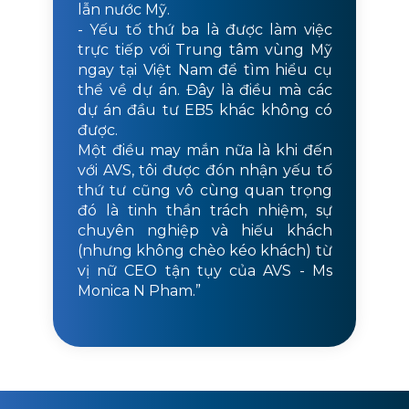
lẫn nước Mỹ.
- Yếu tố thứ ba là được làm việc
trực tiếp với Trung tâm vùng Mỹ
ngay tại Việt Nam để tìm hiểu cụ
thể về dự án. Đây là điều mà các
dự án đầu tư EB5 khác không có
được.
Một điều may mắn nữa là khi đến
với AVS, tôi được đón nhận yếu tố
thứ tư cũng vô cùng quan trọng
đó là tinh thần trách nhiệm, sự
chuyên nghiệp và hiếu khách
(nhưng không chèo kéo khách) từ
vị nữ CEO tận tụy của AVS - Ms
Monica N Pham.”