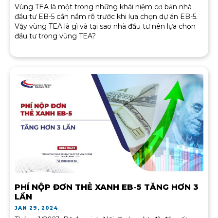
Vùng TEA là một trong những khái niệm cơ bản nhà
đầu tư EB-5 cần nắm rõ trước khi lựa chọn dự án EB-5.
Vậy vùng TEA là gì và tại sao nhà đầu tư nên lựa chọn
đầu tư trong vùng TEA?
PHÍ NỘP ĐƠN THẺ XANH EB-5 TĂNG HƠN 3
LẦN
JAN 29, 2024