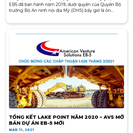
EB5 đã ban hành năm 2019, dưới quyền của Quyền Bộ
trưởng Bộ An ninh nội địa Mỹ (DHS) bấy giờ là ôn...
TỔNG KẾT LAKE POINT NĂM 2020 – AVS MỞ
BÁN DỰ ÁN EB-5 MỚI
MAR 11, 2021