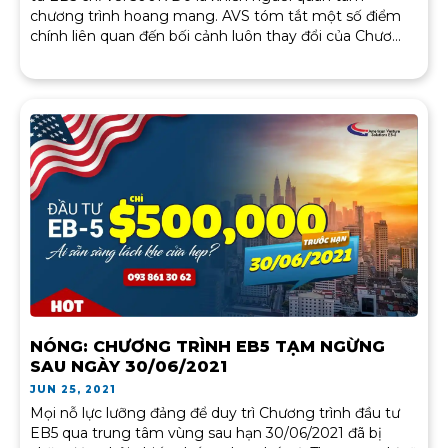
chương trình hoang mang. AVS tóm tắt một số điểm
chính liên quan đến bối cảnh luôn thay đổi của Chươ...
NÓNG: CHƯƠNG TRÌNH EB5 TẠM NGỪNG
SAU NGÀY 30/06/2021
JUN 25, 2021
Mọi nỗ lực lưỡng đảng để duy trì Chương trình đầu tư
EB5 qua trung tâm vùng sau hạn 30/06/2021 đã bị