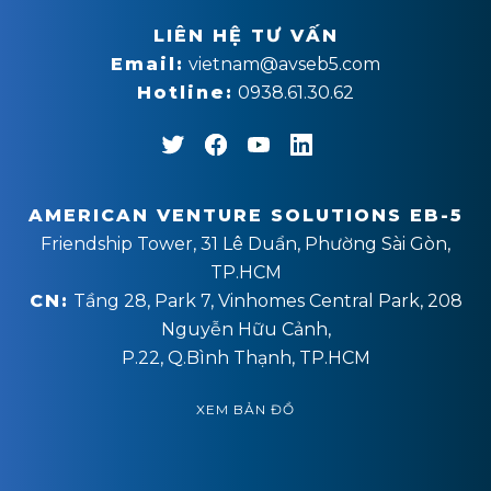
LIÊN HỆ TƯ VẤN
Email:
vietnam@avseb5.com
Hotline:
0938.61.30.62
AMERICAN VENTURE SOLUTIONS EB-5
Friendship Tower, 31 Lê Duẩn, Phường Sài Gòn,
TP.HCM
CN:
Tầng 28, Park 7, Vinhomes Central Park, 208
Nguyễn Hữu Cảnh,
P.22, Q.Bình Thạnh, TP.HCM
XEM BẢN ĐỒ