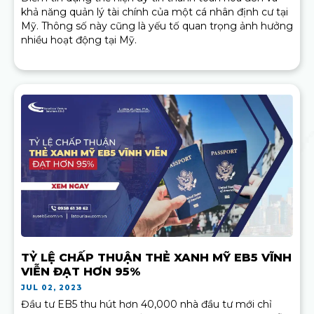
khả năng quản lý tài chính của một cá nhân định cư tại
Mỹ. Thông số này cũng là yếu tố quan trọng ảnh hưởng
nhiều hoạt động tại Mỹ.
TỶ LỆ CHẤP THUẬN THẺ XANH MỸ EB5 VĨNH
VIỄN ĐẠT HƠN 95%
JUL 02, 2023
Đầu tư EB5 thu hút hơn 40,000 nhà đầu tư mới chỉ