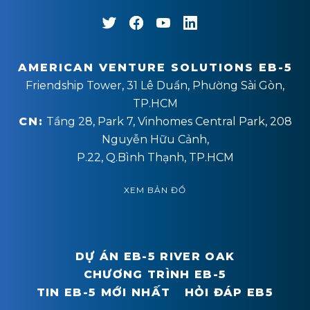
AMERICAN VENTURE SOLUTIONS EB-5
Friendship Tower, 31 Lê Duẩn, Phường Sài Gòn,
TP.HCM
CN:
Tầng 28, Park 7, Vinhomes Central Park, 208
Nguyễn Hữu Cảnh,
P.22, Q.Bình Thạnh, TP.HCM
XEM BẢN ĐỒ
DỰ ÁN EB-5 RIVER OAK
CHƯƠNG TRÌNH EB-5
TIN EB-5 MỚI NHẤT
HỎI ĐÁP EB5