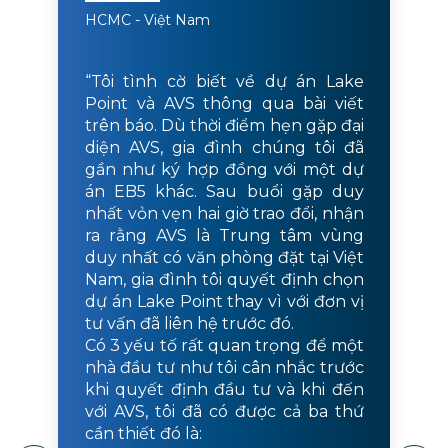
HCMC - Việt Nam
“Tôi tình cờ biết về dự án Lake
Point và AVS thông qua bài viết
trên báo. Dù thời điểm hẹn gặp đại
diện AVS, gia đình chúng tôi đã
gần như ký hợp đồng với một dự
án EB5 khác. Sau buổi gặp duy
nhất vỏn vẹn hai giờ trao đổi, nhận
ra rằng AVS là Trung tâm vùng
duy nhất có văn phòng đặt tại Việt
Nam, gia đình tôi quyết định chọn
dự án Lake Point thay vì với đơn vị
tư vấn đã liên hệ trước đó.
Có 3 yếu tố rất quan trọng để một
nhà đầu tư như tôi cân nhắc trước
khi quyết định đầu tư và khi đến
với AVS, tôi đã có được cả ba thứ
cần thiết đó là: