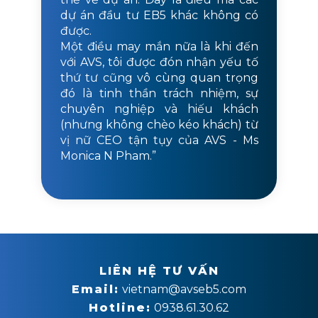
dự án đầu tư EB5 khác không có
được.
Một điều may mắn nữa là khi đến
với AVS, tôi được đón nhận yếu tố
thứ tư cũng vô cùng quan trọng
đó là tinh thần trách nhiệm, sự
chuyên nghiệp và hiếu khách
(nhưng không chèo kéo khách) từ
vị nữ CEO tận tụy của AVS - Ms
Monica N Pham.”
LIÊN HỆ TƯ VẤN
Email:
vietnam@avseb5.com
Hotline:
0938.61.30.62