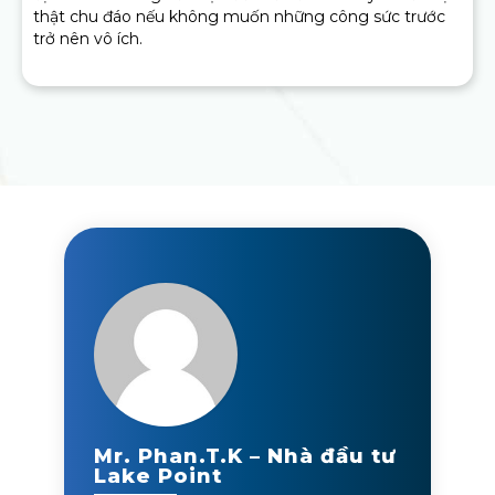
thật chu đáo nếu không muốn những công sức trước
trở nên vô ích.
Mr. Phan.T.K – Nhà đầu tư
Lake Point