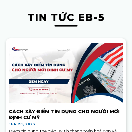
TIN TỨC EB-5
CÁCH XÂY ĐIỂM TÍN DỤNG CHO NGƯỜI MỚI
ĐỊNH CƯ MỸ
JUN 28, 2023
Điểm tín dụng thể hiện uy tín thanh toán hoá đơn và