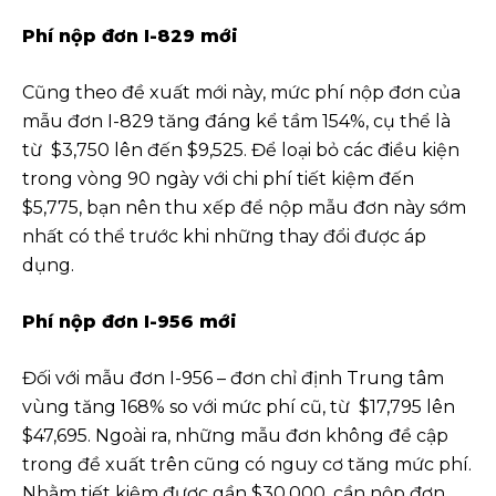
Phí nộp đơn I-829 mới
Cũng theo đề xuất mới này, mức phí nộp đơn của
mẫu đơn I-829 tăng đáng kể tầm 154%, cụ thể là
từ $3,750 lên đến $9,525. Để loại bỏ các điều kiện
trong vòng 90 ngày với chi phí tiết kiệm đến
$5,775, bạn nên thu xếp để nộp mẫu đơn này sớm
nhất có thể trước khi những thay đổi được áp
dụng.
Phí nộp đơn I-956 mới
Đối với mẫu đơn I-956 – đơn chỉ định Trung tâm
vùng tăng 168% so với mức phí cũ, từ $17,795 lên
$47,695. Ngoài ra, những mẫu đơn không đề cập
trong đề xuất trên cũng có nguy cơ tăng mức phí.
Nhằm tiết kiệm được gần $30,000, cần nộp đơn