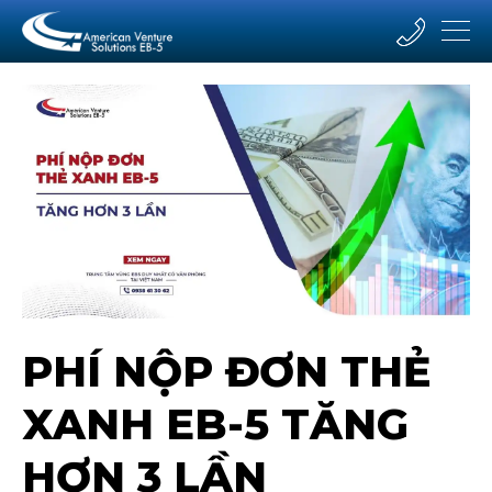
PHÍ NỘP ĐƠN THẺ
XANH EB-5 TĂNG
HƠN 3 LẦN