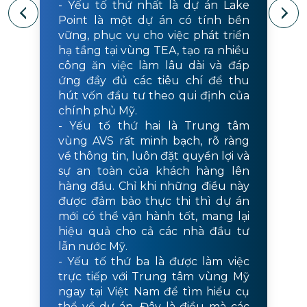
- Yếu tố thứ nhất là dự án Lake
Point là một dự án có tính bền
vững, phục vụ cho việc phát triển
hạ tầng tại vùng TEA, tạo ra nhiều
công ăn việc làm lâu dài và đáp
ứng đầy đủ các tiêu chí để thu
hút vốn đầu tư theo qui định của
chính phủ Mỹ.
- Yếu tố thứ hai là Trung tâm
vùng AVS rất minh bạch, rõ ràng
về thông tin, luôn đặt quyền lợi và
sự an toàn của khách hàng lên
hàng đầu. Chỉ khi những điều này
được đảm bảo thực thi thì dự án
mới có thể vận hành tốt, mang lại
hiệu quả cho cả các nhà đầu tư
lẫn nước Mỹ.
- Yếu tố thứ ba là được làm việc
trực tiếp với Trung tâm vùng Mỹ
ngay tại Việt Nam để tìm hiểu cụ
thể về dự án. Đây là điều mà các