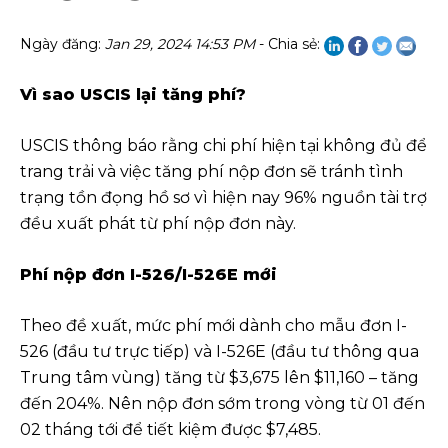
Ngày đăng:
Jan 29, 2024 14:53 PM
- Chia sẻ:
Vì sao USCIS lại tăng phí?
USCIS thông báo rằng chi phí hiện tại không đủ để
trang trải và việc tăng phí nộp đơn sẽ tránh tình
trạng tồn đọng hồ sơ vì hiện nay 96% nguồn tài trợ
đều xuất phát từ phí nộp đơn này.
Phí nộp đơn I-526/I-526E mới
Theo đề xuất, mức phí mới dành cho mẫu đơn I-
526 (đầu tư trực tiếp) và I-526E (đầu tư thông qua
Trung tâm vùng) tăng từ $3,675 lên $11,160 – tăng
đến 204%. Nên nộp đơn sớm trong vòng từ 01 đến
02 tháng tới để tiết kiệm được $7,485.