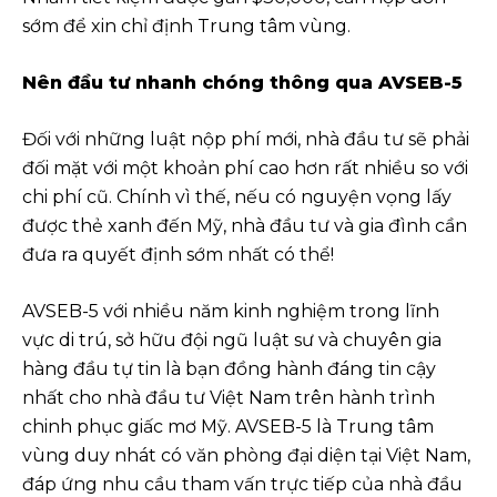
sớm để xin chỉ định Trung tâm vùng.
Nên đầu tư nhanh chóng thông qua AVSEB-5
Đối với những luật nộp phí mới, nhà đầu tư sẽ phải
đối mặt với một khoản phí cao hơn rất nhiều so với
chi phí cũ. Chính vì thế, nếu có nguyện vọng lấy
được thẻ xanh đến Mỹ, nhà đầu tư và gia đình cần
đưa ra quyết định sớm nhất có thể!
AVSEB-5 với nhiều năm kinh nghiệm trong lĩnh
vực di trú, sở hữu đội ngũ luật sư và chuyên gia
hàng đầu tự tin là bạn đồng hành đáng tin cậy
nhất cho nhà đầu tư Việt Nam trên hành trình
chinh phục giấc mơ Mỹ. AVSEB-5 là Trung tâm
vùng duy nhát có văn phòng đại diện tại Việt Nam,
đáp ứng nhu cầu tham vấn trực tiếp của nhà đầu