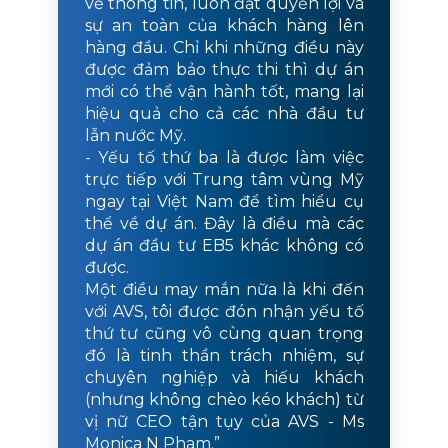
về thông tin, luôn đặt quyền lợi và
sự an toàn của khách hàng lên
hàng đầu. Chỉ khi những điều này
được đảm bảo thực thi thì dự án
mới có thể vận hành tốt, mang lại
hiệu quả cho cả các nhà đầu tư
lẫn nước Mỹ.
- Yếu tố thứ ba là được làm việc
trực tiếp với Trung tâm vùng Mỹ
ngay tại Việt Nam để tìm hiểu cụ
thể về dự án. Đây là điều mà các
dự án đầu tư EB5 khác không có
được.
Một điều may mắn nữa là khi đến
với AVS, tôi được đón nhận yếu tố
thứ tư cũng vô cùng quan trọng
đó là tinh thần trách nhiệm, sự
chuyên nghiệp và hiếu khách
(nhưng không chèo kéo khách) từ
vị nữ CEO tận tụy của AVS - Ms
Monica N Pham.”