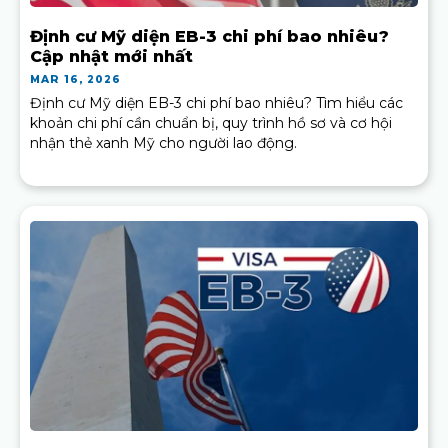
Định cư Mỹ diện EB-3 chi phí bao nhiêu?
Cập nhật mới nhất
MAR 16, 2026
Định cư Mỹ diện EB-3 chi phí bao nhiêu? Tìm hiểu các
khoản chi phí cần chuẩn bị, quy trình hồ sơ và cơ hội
nhận thẻ xanh Mỹ cho người lao động.