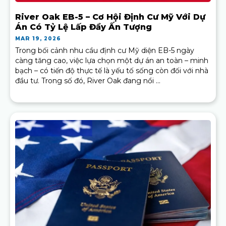
River Oak EB-5 – Cơ Hội Định Cư Mỹ Với Dự
Án Có Tỷ Lệ Lấp Đầy Ấn Tượng
MAR 19, 2026
Trong bối cảnh nhu cầu định cư Mỹ diện EB-5 ngày
càng tăng cao, việc lựa chọn một dự án an toàn – minh
bạch – có tiến độ thực tế là yếu tố sống còn đối với nhà
đầu tư. Trong số đó, River Oak đang nổi ...