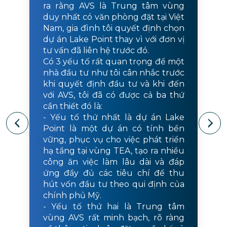
ra rằng AVS là Trung tâm vùng
duy nhất có văn phòng đặt tại Việt
Nam, gia đình tôi quyết định chọn
dự án Lake Point thay vì với đơn vị
tư vấn đã liên hệ trước đó.
Có 3 yếu tố rất quan trọng để một
nhà đầu tư như tôi cân nhắc trước
khi quyết định đầu tư và khi đến
với AVS, tôi đã có được cả ba thứ
cần thiết đó là:
- Yếu tố thứ nhất là dự án Lake
Point là một dự án có tính bền
vững, phục vụ cho việc phát triển
hạ tầng tại vùng TEA, tạo ra nhiều
công ăn việc làm lâu dài và đáp
ứng đầy đủ các tiêu chí để thu
hút vốn đầu tư theo qui định của
chính phủ Mỹ.
- Yếu tố thứ hai là Trung tâm
vùng AVS rất minh bạch, rõ ràng