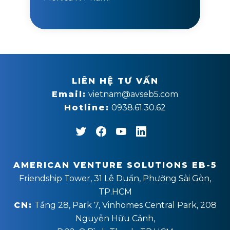
LIÊN HỆ TƯ VẤN
Email:
vietnam@avseb5.com
Hotline:
0938.61.30.62
AMERICAN VENTURE SOLUTIONS EB-5
Friendship Tower, 31 Lê Duẩn, Phường Sài Gòn,
TP.HCM
CN:
Tầng 28, Park 7, Vinhomes Central Park, 208
Nguyễn Hữu Cảnh,