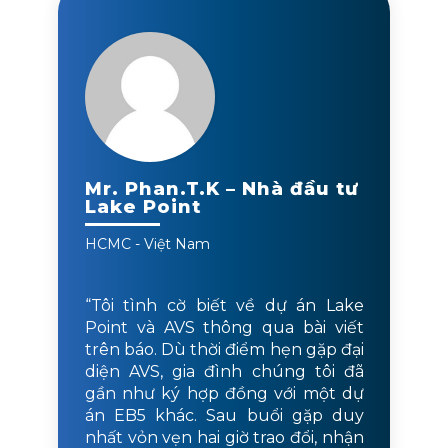
Mr. Phan.T.K – Nhà đầu tư
Lake Point
HCMC - Việt Nam
“Tôi tình cờ biết về dự án Lake
Point và AVS thông qua bài viết
trên báo. Dù thời điểm hẹn gặp đại
diện AVS, gia đình chúng tôi đã
gần như ký hợp đồng với một dự
án EB5 khác. Sau buổi gặp duy
nhất vỏn vẹn hai giờ trao đổi, nhận