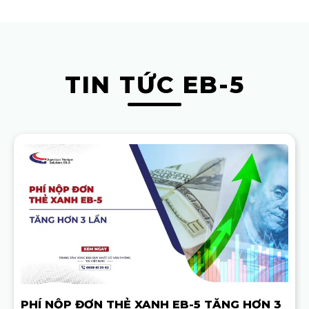
TIN TỨC EB-5
PHÍ NỘP ĐƠN THẺ XANH EB-5 TĂNG HƠN 3