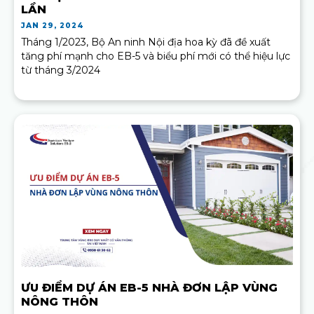
LẦN
JAN 29, 2024
Tháng 1/2023, Bộ An ninh Nội địa hoa kỳ đã đề xuất
tăng phí mạnh cho EB-5 và biểu phí mới có thể hiệu lực
từ tháng 3/2024
ƯU ĐIỂM DỰ ÁN EB-5 NHÀ ĐƠN LẬP VÙNG
NÔNG THÔN