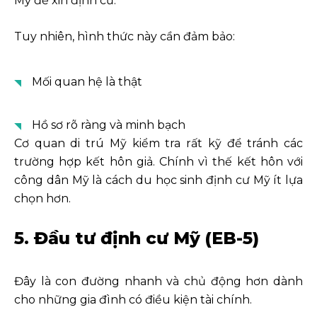
Mỹ để xin định cư.
Tuy nhiên, hình thức này cần đảm bảo:
Mối quan hệ là thật
Hồ sơ rõ ràng và minh bạch
Cơ quan di trú Mỹ kiểm tra rất kỹ để tránh các
trường hợp kết hôn giả. Chính vì thế kết hôn với
công dân Mỹ là cách du học sinh định cư Mỹ ít lựa
chọn hơn.
5. Đầu tư định cư Mỹ (EB-5)
Đây là con đường nhanh và chủ động hơn dành
cho những gia đình có điều kiện tài chính.