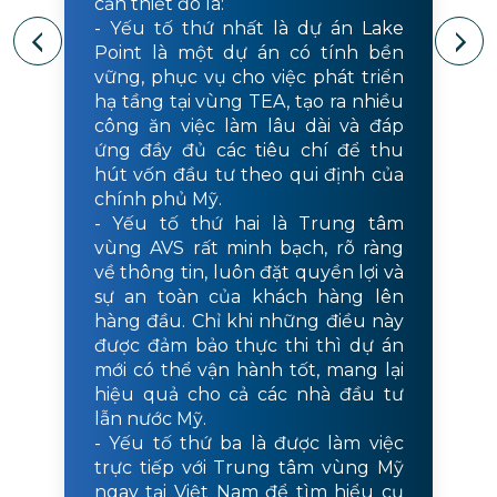
cần thiết đó là:
- Yếu tố thứ nhất là dự án Lake
Point là một dự án có tính bền
vững, phục vụ cho việc phát triển
hạ tầng tại vùng TEA, tạo ra nhiều
công ăn việc làm lâu dài và đáp
ứng đầy đủ các tiêu chí để thu
hút vốn đầu tư theo qui định của
chính phủ Mỹ.
- Yếu tố thứ hai là Trung tâm
vùng AVS rất minh bạch, rõ ràng
về thông tin, luôn đặt quyền lợi và
sự an toàn của khách hàng lên
hàng đầu. Chỉ khi những điều này
được đảm bảo thực thi thì dự án
mới có thể vận hành tốt, mang lại
hiệu quả cho cả các nhà đầu tư
lẫn nước Mỹ.
- Yếu tố thứ ba là được làm việc
trực tiếp với Trung tâm vùng Mỹ
ngay tại Việt Nam để tìm hiểu cụ