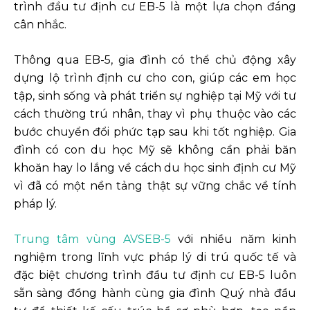
trình đầu tư định cư EB-5 là một lựa chọn đáng
cân nhắc.
Thông qua EB-5, gia đình có thể chủ động xây
dựng lộ trình định cư cho con, giúp các em học
tập, sinh sống và phát triển sự nghiệp tại Mỹ với tư
cách thường trú nhân, thay vì phụ thuộc vào các
bước chuyển đổi phức tạp sau khi tốt nghiệp. Gia
đình có con du học Mỹ sẽ không cần phải băn
khoăn hay lo lắng về cách du học sinh định cư Mỹ
vì đã có một nền tảng thật sự vững chắc về tính
pháp lý.
Trung tâm vùng AVSEB-5
với nhiều năm kinh
nghiệm trong lĩnh vực pháp lý di trú quốc tế và
đặc biệt chương trình đầu tư định cư EB-5 luôn
sẵn sàng đồng hành cùng gia đình Quý nhà đầu