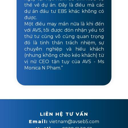
thể về dự án. Đây là điều mà các
dự án đầu tư EB5 khác không có
được.
Một điều may mắn nữa là khi đến
với AVS, tôi được đón nhận yếu tố
thứ tư cũng vô cùng quan trọng
đó là tinh thần trách nhiệm, sự
chuyên nghiệp và hiếu khách
(nhưng không chèo kéo khách) từ
vị nữ CEO tận tụy của AVS - Ms
Monica N Pham.”
LIÊN HỆ TƯ VẤN
Email:
vietnam@avseb5.com