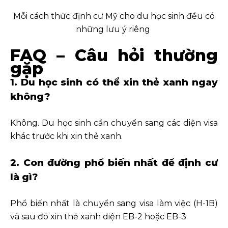
Mỗi cách thức định cư Mỹ cho du học sinh đều có
những lưu ý riêng
FAQ – Câu hỏi thường
gặp
1. Du học sinh có thể xin thẻ xanh ngay
không?
Không. Du học sinh cần chuyển sang các diện visa
khác trước khi xin thẻ xanh.
2. Con đường phổ biến nhất để định cư
là gì?
Phổ biến nhất là chuyển sang visa làm việc (H-1B)
và sau đó xin thẻ xanh diện EB-2 hoặc EB-3.