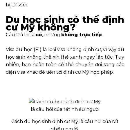
bị từ sớm.
Du học sinh có thể định
cư Mỹ không?
Câu trả lời là
có
, nhưng
không trực tiếp
.
Visa du học (F1) là loại visa không định cư, vì vậy du
học sinh không thể xin thẻ xanh ngay lập tức. Tuy
nhiên, bạn hoàn toàn có thể chuyển đổi sang các
diện visa khác để tiến tới định cư Mỹ hợp pháp.
Cách du học sinh định cư Mỹ là câu hỏi của rất
nhiều người