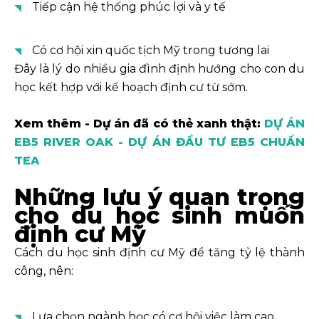
Tiếp cận hệ thống phúc lợi và y tế
Có cơ hội xin quốc tịch Mỹ trong tương lai
Đây là lý do nhiều gia đình định hướng cho con du
học kết hợp với kế hoạch định cư từ sớm.
Xem thêm - Dự án đã có thẻ xanh thật:
DỰ ÁN
EB5 RIVER OAK - DỰ ÁN ĐẦU TƯ EB5 CHUẨN
TEA
Những lưu ý quan trọng
cho du học sinh muốn
định cư Mỹ
Cách du học sinh định cư Mỹ để tăng tỷ lệ thành
công, nên:
Lựa chọn ngành học có cơ hội việc làm cao