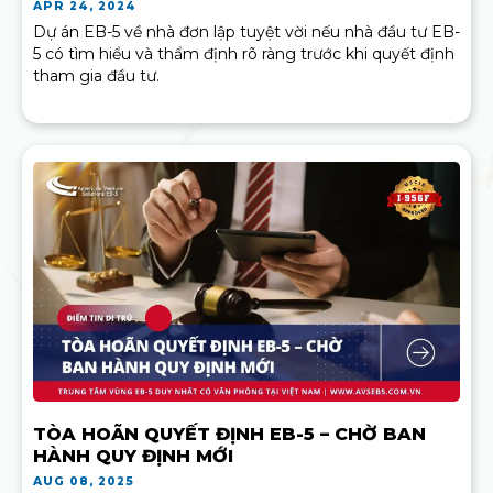
APR 24, 2024
Dự án EB-5 về nhà đơn lập tuyệt vời nếu nhà đầu tư EB-
5 có tìm hiểu và thẩm định rõ ràng trước khi quyết định
tham gia đầu tư.
TÒA HOÃN QUYẾT ĐỊNH EB-5 – CHỜ BAN
HÀNH QUY ĐỊNH MỚI
AUG 08, 2025