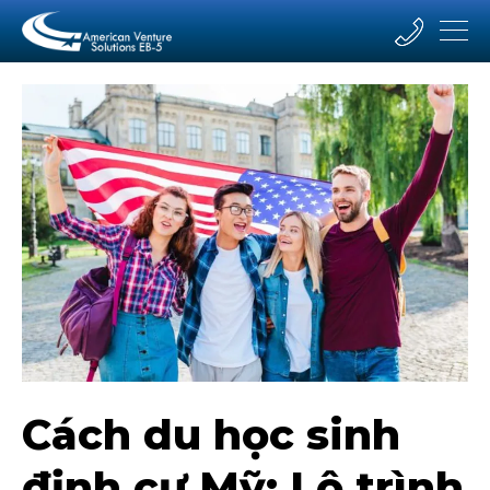
Cách du học sinh
định cư Mỹ: Lộ trình