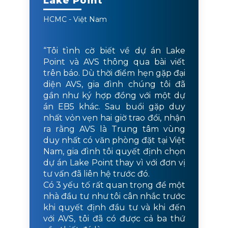
Lake Point
HCMC - Việt Nam
“Tôi tình cờ biết về dự án Lake
Point và AVS thông qua bài viết
trên báo. Dù thời điểm hẹn gặp đại
diện AVS, gia đình chúng tôi đã
gần như ký hợp đồng với một dự
án EB5 khác. Sau buổi gặp duy
nhất vỏn vẹn hai giờ trao đổi, nhận
ra rằng AVS là Trung tâm vùng
duy nhất có văn phòng đặt tại Việt
Nam, gia đình tôi quyết định chọn
dự án Lake Point thay vì với đơn vị
tư vấn đã liên hệ trước đó.
Có 3 yếu tố rất quan trọng để một
nhà đầu tư như tôi cân nhắc trước
khi quyết định đầu tư và khi đến
với AVS, tôi đã có được cả ba thứ