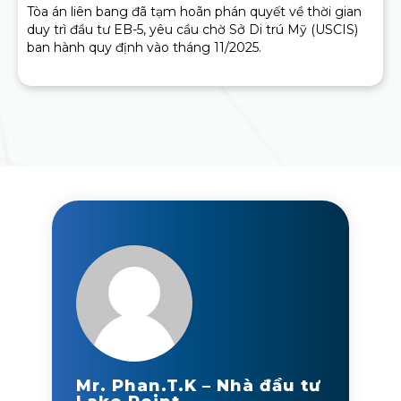
Tòa án liên bang đã tạm hoãn phán quyết về thời gian
duy trì đầu tư EB-5, yêu cầu chờ Sở Di trú Mỹ (USCIS)
ban hành quy định vào tháng 11/2025.
Mr. Phan.T.K – Nhà đầu tư