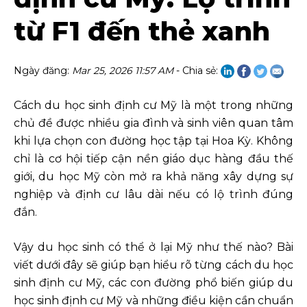
từ F1 đến thẻ xanh
Ngày đăng:
Mar 25, 2026 11:57 AM
- Chia sẻ:
Cách du học sinh định cư Mỹ là một trong những
chủ đề được nhiều gia đình và sinh viên quan tâm
khi lựa chọn con đường học tập tại Hoa Kỳ. Không
chỉ là cơ hội tiếp cận nền giáo dục hàng đầu thế
giới, du học Mỹ còn mở ra khả năng xây dựng sự
nghiệp và định cư lâu dài nếu có lộ trình đúng
đắn.
Vậy du học sinh có thể ở lại Mỹ như thế nào? Bài
viết dưới đây sẽ giúp bạn hiểu rõ từng cách du học
sinh định cư Mỹ, các con đường phổ biến giúp du
học sinh định cư Mỹ và những điều kiện cần chuẩn