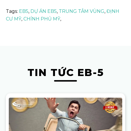
Tags:
EB5
,
DỰ ÁN EB5
,
TRUNG TÂM VÙNG
,
ĐỊNH
CƯ MỸ
,
CHÍNH PHỦ MỸ
,
TIN TỨC EB-5