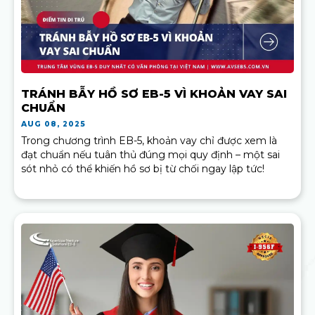
TRÁNH BẪY HỒ SƠ EB-5 VÌ KHOẢN VAY SAI
CHUẨN
AUG 08, 2025
Trong chương trình EB-5, khoản vay chỉ được xem là
đạt chuẩn nếu tuân thủ đúng mọi quy định – một sai
sót nhỏ có thể khiến hồ sơ bị từ chối ngay lập tức!