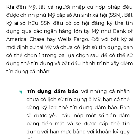
Khi đến Mỹ, tất cả người nhập cư hợp pháp đều
được chính phủ Mỹ cấp số An sinh xã hội (SSN). Bất
kỳ ai sở hữu SSN đều có cơ hội đăng ký thẻ tín
dụng qua các ngân hàng lớn tại Mỹ như Bank of
America, Chase hay Wells Fargo. Đối với bất kỳ ai
mới định cư tại Mỹ và chưa có lịch sử tín dụng, bạn
có thể chọn 1 trong ba lựa chọn sau để có thể sử
dụng thẻ tín dụng và bắt đầu hành trình xây điểm
tín dụng cá nhân:
Tín dụng đảm bảo
: với những cá nhân
chưa có lịch sử tín dụng ở Mỹ, bạn có thể
đăng ký loại thẻ tín dụng đảm bảo. Bạn
sẽ được yêu cầu nộp một số tiền đảm
bằng tiền mặt và sẽ được cấp thẻ tín
dụng với hạn mức bằng với khoản ký quỹ