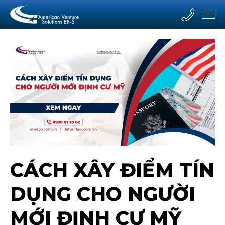
CÁCH XÂY ĐIỂM TÍN
DỤNG CHO NGƯỜI
MỚI ĐỊNH CƯ MỸ