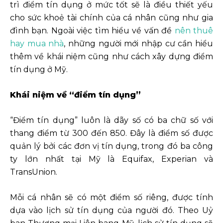
trì điểm tín dụng ở mức tốt sẽ là điều thiết yếu
cho sức khoẻ tài chính của cá nhân cũng như gia
đình bạn. Ngoài việc tìm hiểu về vấn đề
nên thuê
hay mua nhà
, những người mới nhập cư cần hiểu
thêm về khái niệm cũng như cách xây dựng điểm
tín dụng ở Mỹ.
Khái niệm về “điểm tín dụng”
“Điểm tín dụng” luôn là dãy số có ba chữ số với
thang điểm từ 300 đến 850. Đây là điểm số được
quản lý bởi các đơn vị tín dụng, trong đó ba công
ty lớn nhất tại Mỹ là Equifax, Experian và
TransUnion.
Mỗi cá nhân sẽ có một điểm số riêng, được tính
dựa vào lịch sử tín dụng của người đó. Theo Uỷ