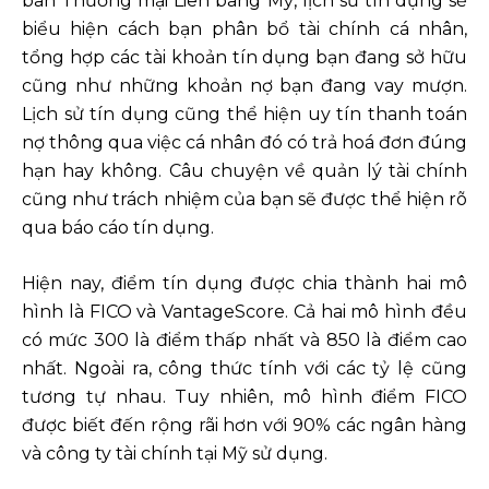
ban Thương mại Liên bang Mỹ, lịch sử tín dụng sẽ
biểu hiện cách bạn phân bổ tài chính cá nhân,
tổng hợp các tài khoản tín dụng bạn đang sở hữu
cũng như những khoản nợ bạn đang vay mượn.
Lịch sử tín dụng cũng thể hiện uy tín thanh toán
nợ thông qua việc cá nhân đó có trả hoá đơn đúng
hạn hay không. Câu chuyện về quản lý tài chính
cũng như trách nhiệm của bạn sẽ được thể hiện rõ
qua báo cáo tín dụng.
Hiện nay, điểm tín dụng được chia thành hai mô
hình là FICO và VantageScore. Cả hai mô hình đều
có mức 300 là điểm thấp nhất và 850 là điểm cao
nhất. Ngoài ra, công thức tính với các tỷ lệ cũng
tương tự nhau. Tuy nhiên, mô hình điểm FICO
được biết đến rộng rãi hơn với 90% các ngân hàng
và công ty tài chính tại Mỹ sử dụng.