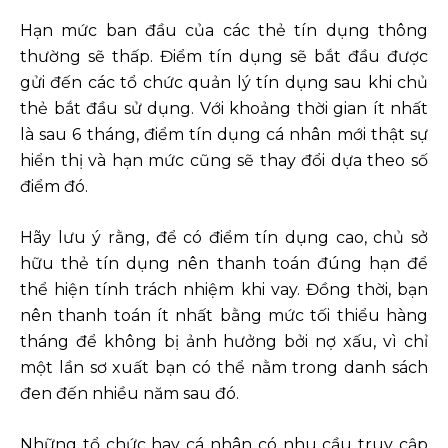
Hạn mức ban đầu của các thẻ tín dụng thông
thường sẽ thấp. Điểm tín dụng sẽ bắt đầu được
gửi đến các tổ chức quản lý tín dụng sau khi chủ
thẻ bắt đầu sử dụng. Với khoảng thời gian ít nhất
là sau 6 tháng, điểm tín dụng cá nhân mới thật sự
hiển thị và hạn mức cũng sẽ thay đổi dựa theo số
điểm đó.
Hãy lưu ý rằng, để có điểm tín dụng cao, chủ sở
hữu thẻ tín dụng nên thanh toán đúng hạn để
thể hiện tính trách nhiệm khi vay. Đồng thời, bạn
nên thanh toán ít nhất bằng mức tối thiểu hàng
tháng để không bị ảnh hưởng bởi nợ xấu, vì chỉ
một lần sơ xuất bạn có thể nằm trong danh sách
đen đến nhiều năm sau đó.
Những tổ chức hay cá nhân có nhu cầu truy cập