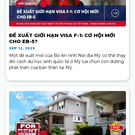
ĐỀ XUẤT GIỚI HẠN VISA F-1: CƠ HỘI MỚI
CHO EB-5?
SEP 12, 2025
Một đề xuất mới của Bộ An ninh Nội địa Mỹ có thể thay
đổi cách du học sinh quốc tế ở Mỹ lựa chọn con đường
phát triển của bản thân tại Mỹ.