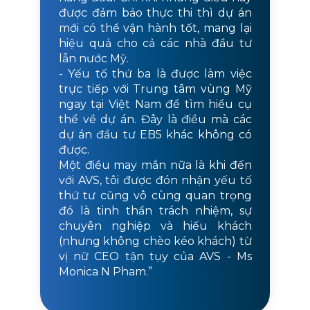
được đảm bảo thực thi thì dự án
mới có thể vận hành tốt, mang lại
hiệu quả cho cả các nhà đầu tư
lẫn nước Mỹ.
- Yếu tố thứ ba là được làm việc
trực tiếp với Trung tâm vùng Mỹ
ngay tại Việt Nam để tìm hiểu cụ
thể về dự án. Đây là điều mà các
dự án đầu tư EB5 khác không có
được.
Một điều may mắn nữa là khi đến
với AVS, tôi được đón nhận yếu tố
thứ tư cũng vô cùng quan trọng
đó là tinh thần trách nhiệm, sự
chuyên nghiệp và hiếu khách
(nhưng không chèo kéo khách) từ
vị nữ CEO tận tụy của AVS - Ms
Monica N Pham.”