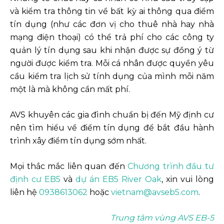
và kiểm tra thông tin về bất kỳ ai thông qua điểm
tín dụng (như các đơn vị cho thuê nhà hay nhà
mạng điện thoại) có thể trả phí cho các công ty
quản lý tín dụng sau khi nhận được sự đồng ý từ
người được kiểm tra. Mỗi cá nhân được quyền yêu
cầu kiểm tra lịch sử tính dụng của mình mỗi năm
một là mà không cần mất phí.
AVS khuyên các gia đình chuẩn bị đến Mỹ định cư
nên tìm hiểu về điểm tín dụng để bắt đầu hành
trình xây điểm tín dụng sớm nhất.
Mọi thắc mắc liên quan đến
Chương trình đầu tư
định cư EB5
và
dự án EB5 River Oak
, xin vui lòng
liên hệ
0938613062
hoặc
vietnam@avseb5.com
.
Trung tâm vùng AVS EB-5