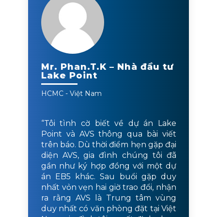
Mr. Phan.T.K – Nhà đầu tư
Lake Point
HCMC - Việt Nam
“Tôi tình cờ biết về dự án Lake
Point và AVS thông qua bài viết
trên báo. Dù thời điểm hẹn gặp đại
diện AVS, gia đình chúng tôi đã
gần như ký hợp đồng với một dự
án EB5 khác. Sau buổi gặp duy
nhất vỏn vẹn hai giờ trao đổi, nhận
ra rằng AVS là Trung tâm vùng
duy nhất có văn phòng đặt tại Việt