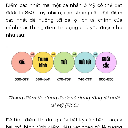
Điểm cao nhất mà một cá nhân ở Mỹ có thể đạt
được là 850. Tuy nhiên, bạn không cần đạt điểm
cao nhất để hưởng tối đa lợi ích tài chính của
mình. Các thang điểm tín dụng chủ yếu được chia
như sau:
Thang điểm tín dụng được sử dụng rộng rãi nhất
tại Mỹ (FICO)
Để tính điểm tín dụng của bất kỳ cá nhân nào
,
cả
hai mô hình tính điểm đều xét theo tỷ lệ tương