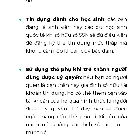
đó.
Tín dụng dành cho học sinh
: các bạn
đang là sinh viên hay các du học sinh
quốc tế khi sở hữu số SSN sẽ đủ điều kiện
để đăng ký thẻ tín dụng mức thấp mà
không cần nộp khoản quỹ bảo đảm.
Sử dụng thẻ phụ khi trở thành người
dùng được uỷ quyền
: nếu bạn có người
quen là bạn thân hay gia đình sở hữu tài
khoản tín dụng, họ có thể thêm bạn vào
tài khoản của họ qua hình thức là người
được uỷ quyền. Từ đây, bạn sẽ được
ngân hàng cấp thẻ phụ dưới tên của
mình mà không cần lịch sử tín dụng
trước đó.