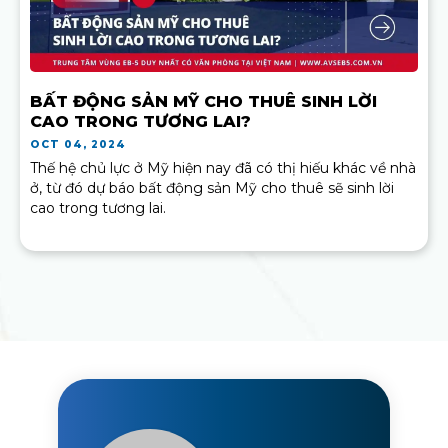
BẤT ĐỘNG SẢN MỸ CHO THUÊ SINH LỜI
CAO TRONG TƯƠNG LAI?
OCT 04, 2024
Thế hệ chủ lực ở Mỹ hiện nay đã có thị hiếu khác về nhà
ở, từ đó dự báo bất động sản Mỹ cho thuê sẽ sinh lời
cao trong tương lai.