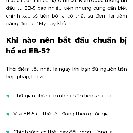
mất cả tiền lẫn cơ hội định cư. Nắm được thông tin
đầu tư EB-5 bao nhiều tiền nhưng cũng cần biết
chính xác số tiền bỏ ra có thật sự đem lại tiềm
năng định cư Mỹ hay không.
Khi nào nên bắt đầu chuẩn bị
hồ sơ EB-5?
Thời điểm tốt nhất là ngay khi bạn đủ nguồn tiền
hợp pháp, bởi vì:
Thời gian chứng minh nguồn tiền khá dài
Visa EB-5 có thể tồn đọng theo quốc gia
Chính sách có thể thay đổi trong tương lai