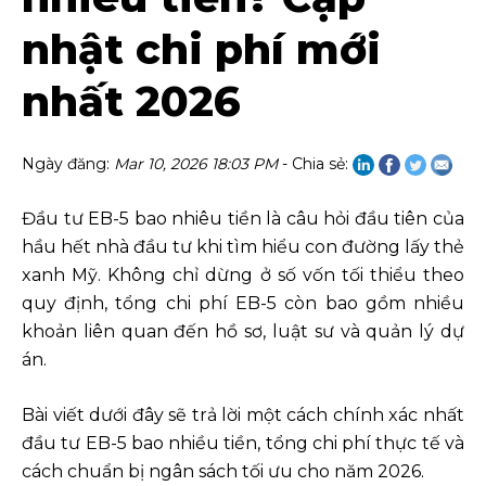
nhật chi phí mới
nhất 2026
Ngày đăng:
Mar 10, 2026 18:03 PM
- Chia sẻ:
Đầu tư EB-5 bao nhiêu tiền là câu hỏi đầu tiên của
hầu hết nhà đầu tư khi tìm hiểu con đường lấy thẻ
xanh Mỹ. Không chỉ dừng ở số vốn tối thiểu theo
quy định, tổng chi phí EB-5 còn bao gồm nhiều
khoản liên quan đến hồ sơ, luật sư và quản lý dự
án.
Bài viết dưới đây sẽ trả lời một cách chính xác nhất
đầu tư EB-5 bao nhiều tiền, tổng chi phí thực tế và
cách chuẩn bị ngân sách tối ưu cho năm 2026.