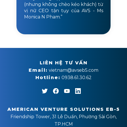
(nhưng không chèo kéo khách) từ
vị nữ CEO tận tụy của AVS - Ms
Monica N Pham.”
LIÊN HỆ TƯ VẤN
Email:
vietnam@avseb5.com
Hotline:
0938.61.30.62
AMERICAN VENTURE SOLUTIONS EB-5
Friendship Tower, 31 Lê Duẩn, Phường Sài Gòn,
TP.HCM