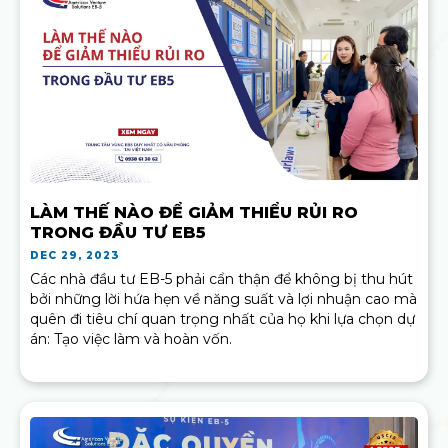
LÀM THẾ NÀO ĐỂ GIẢM THIỂU RỦI RO
TRONG ĐẦU TƯ EB5
DEC 29, 2023
Các nhà đầu tư EB-5 phải cẩn thận để không bị thu hút
bởi những lời hứa hẹn về năng suất và lợi nhuận cao mà
quên đi tiêu chí quan trọng nhất của họ khi lựa chọn dự
án: Tạo việc làm và hoàn vốn.