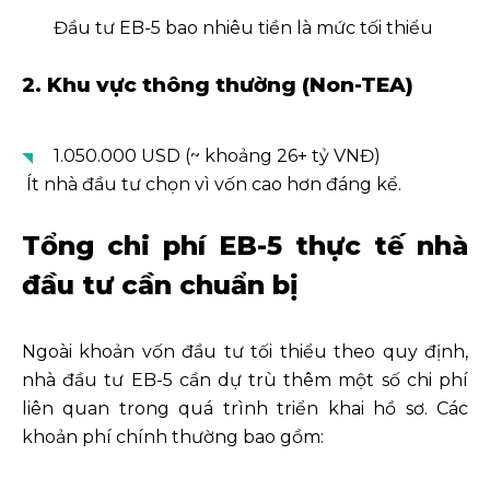
Đầu tư EB-5 bao nhiêu tiền là mức tối thiểu
2. Khu vực thông thường (Non-TEA)
1.050.000 USD (~ khoảng 26+ tỷ VNĐ)
Ít nhà đầu tư chọn vì vốn cao hơn đáng kể.
Tổng chi phí EB-5 thực tế nhà
đầu tư cần chuẩn bị
Ngoài khoản vốn đầu tư tối thiểu theo quy định,
nhà đầu tư EB-5 cần dự trù thêm một số chi phí
liên quan trong quá trình triển khai hồ sơ. Các
khoản phí chính thường bao gồm: