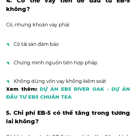
4. Có thể vay tiền để đầu tư EB-5
không?
Có, nhưng khoản vay phải:
Có tài sản đảm bảo
Chứng minh nguồn tiền hợp pháp
Không dùng vốn vay không kiểm soát
Xem thêm:
DỰ ÁN EB5 RIVER OAK - DỰ ÁN
ĐẦU TƯ EB5 CHUẨN TEA
5. Chi phí EB-5 có thể tăng trong tương
lai không?