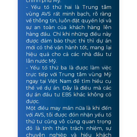
chính phủ Mỹ.
- Yếu tố thứ hai là Trung tâm
vùng AVS rất minh bạch, rõ ràng
về thông tin, luôn đặt quyền lợi và
sự an toàn của khách hàng lên
hàng đầu. Chỉ khi những điều này
được đảm bảo thực thi thì dự án
mới có thể vận hành tốt, mang lại
hiệu quả cho cả các nhà đầu tư
lẫn nước Mỹ.
- Yếu tố thứ ba là được làm việc
trực tiếp với Trung tâm vùng Mỹ
ngay tại Việt Nam để tìm hiểu cụ
thể về dự án. Đây là điều mà các
dự án đầu tư EB5 khác không có
được.
Một điều may mắn nữa là khi đến
với AVS, tôi được đón nhận yếu tố
thứ tư cũng vô cùng quan trọng
đó là tinh thần trách nhiệm, sự
chuyên nghiệp và hiếu khách