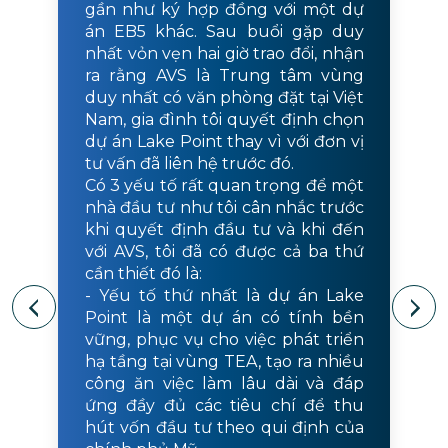
gần như ký hợp đồng với một dự
án EB5 khác. Sau buổi gặp duy
nhất vỏn vẹn hai giờ trao đổi, nhận
ra rằng AVS là Trung tâm vùng
duy nhất có văn phòng đặt tại Việt
Nam, gia đình tôi quyết định chọn
dự án Lake Point thay vì với đơn vị
tư vấn đã liên hệ trước đó.
Có 3 yếu tố rất quan trọng để một
nhà đầu tư như tôi cân nhắc trước
khi quyết định đầu tư và khi đến
với AVS, tôi đã có được cả ba thứ
cần thiết đó là:
- Yếu tố thứ nhất là dự án Lake
Point là một dự án có tính bền
vững, phục vụ cho việc phát triển
hạ tầng tại vùng TEA, tạo ra nhiều
công ăn việc làm lâu dài và đáp
ứng đầy đủ các tiêu chí để thu
hút vốn đầu tư theo qui định của