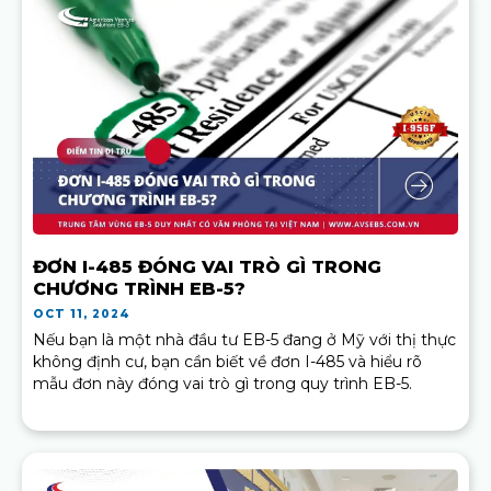
ĐƠN I-485 ĐÓNG VAI TRÒ GÌ TRONG
CHƯƠNG TRÌNH EB-5?
OCT 11, 2024
Nếu bạn là một nhà đầu tư EB-5 đang ở Mỹ với thị thực
không định cư, bạn cần biết về đơn I-485 và hiểu rõ
mẫu đơn này đóng vai trò gì trong quy trình EB-5.