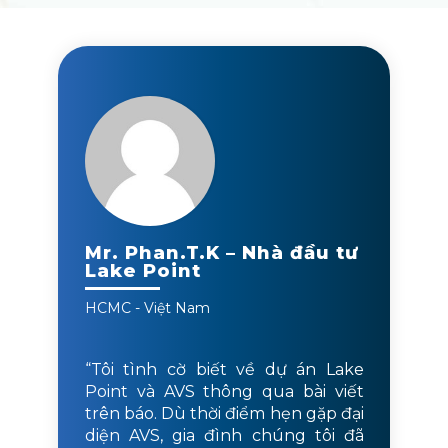
Mr. Phan.T.K – Nhà đầu tư
Lake Point
HCMC - Việt Nam
“Tôi tình cờ biết về dự án Lake
Point và AVS thông qua bài viết
trên báo. Dù thời điểm hẹn gặp đại
diện AVS, gia đình chúng tôi đã