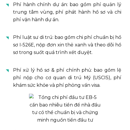
Phí hành chính dự án: bao gồm phí quản lý
trung tâm vùng, phí phát hành hồ sơ và chi
phí vận hành dự án.
Phí luật sư di trú: bao gồm chi phí chuẩn bị hồ
sơ I-526E, nộp đơn xin thẻ xanh và theo dõi hồ
sơ trong suốt quá trình xét duyệt.
Phí xử lý hồ sơ & phí chính phủ: bao gồm lệ
phí nộp cho cơ quan di trú Mỹ (USCIS), phí
khám sức khỏe và phí phỏng vấn visa.