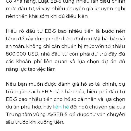
Có khả năng. Luật EB-5 từng nhiều lần điều chỉnh
mức đầu tư, vì vậy nhiều chuyên gia khuyến nghị
nên triển khai sớm khi đủ điều kiện.
Hiểu rõ đầu tư EB-5 bao nhiêu tiền là bước nền
tảng để xây dựng chiến lược định cư Mỹ bài bản và
an toàn. Không chỉ cần chuẩn bị mức vốn tối thiểu
800.000 USD, nhà đầu tư còn phải dự trù đầy đủ
các khoản phí liên quan và lựa chọn dự án đủ
năng lực tạo việc làm.
Nếu bạn muốn được đánh giá hồ sơ tài chính, dự
trù ngân sách EB-5 cá nhân hóa, biểu phí đầu tư
EB-5 bao nhiêu tiền cho hồ sơ cá nhân và lựa chọn
dự án phù hợp, hãy
liên hệ
đội ngũ chuyên gia của
Trung tâm vùng AVSEB-5 để được tư vấn chuyên
sâu trước khi xuống tiền.