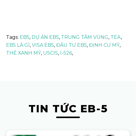
Tags:
EB5
,
DỰ ÁN EB5
,
TRUNG TÂM VÙNG
,
TEA
,
EB5 LÀ GÌ
,
VISA EB5
,
ĐẦU TƯ EB5
,
ĐỊNH CƯ MỸ
,
THẺ XANH MỸ
,
USCIS
,
I-526
,
TIN TỨC EB-5