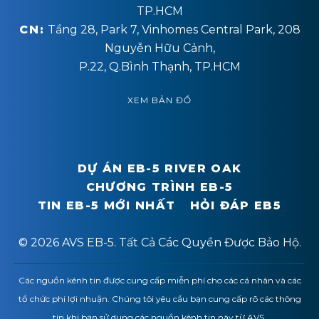
TP.HCM
CN:
Tầng 28, Park 7, Vinhomes Central Park, 208
Nguyễn Hữu Cảnh,
P.22, Q.Bình Thạnh, TP.HCM
XEM BẢN ĐỒ
DỰ ÁN EB-5 RIVER OAK
CHƯƠNG TRÌNH EB-5
TIN EB-5 MỚI NHẤT
HỎI ĐÁP EB5
© 2026 AVS EB-5. Tất Cả Các Quyền Được Bảo Hộ.
Các nguồn kênh tin được cung cấp miễn phí cho các cá nhân và các
tổ chức phi lợi nhuận. Chúng tôi yêu cầu bạn cung cấp rõ các thông
tin khi bạn sử dụng các nguồn kênh tin này từ AVS.