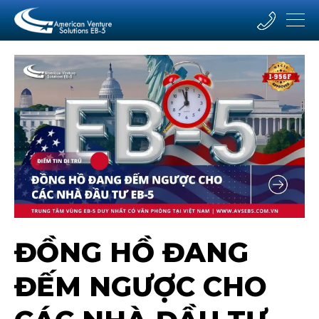
ĐỒNG HỒ ĐANG
ĐẾM NGƯỢC CHO