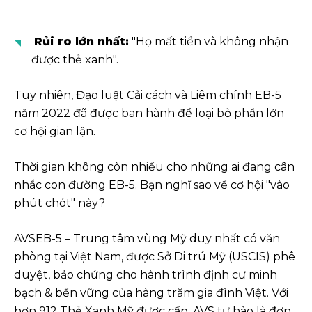
Rủi ro lớn nhất:
"Họ mất tiền và không nhận
được thẻ xanh"
.
Tuy nhiên, Đạo luật Cải cách và Liêm chính EB-5
năm 2022 đã được ban hành để loại bỏ phần lớn
cơ hội gian lận
.
Thời gian không còn nhiều cho những ai đang cân
nhắc con đường EB-5. Bạn nghĩ sao về cơ hội "vào
phút chót" này?
AVSEB-5 – Trung tâm vùng Mỹ duy nhất có văn
phòng tại Việt Nam, được Sở Di trú Mỹ (USCIS) phê
duyệt, bảo chứng cho hành trình định cư minh
bạch & bền vững của hàng trăm gia đình Việt. Với
hơn 912 Thẻ Xanh Mỹ được cấp, AVS tự hào là đơn