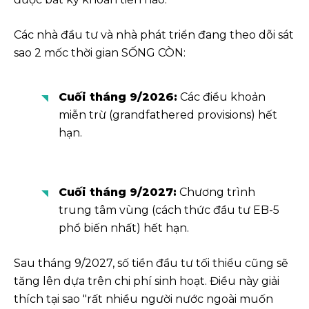
Các nhà đầu tư và nhà phát triển đang theo dõi sát
sao 2 mốc thời gian SỐNG CÒN
:
Cuối tháng 9/2026:
Các điều khoản
miễn trừ (grandfathered provisions) hết
hạn.
Cuối tháng 9/2027:
Chương trình
trung tâm vùng (cách thức đầu tư EB-5
phổ biến nhất) hết hạn.
Sau tháng 9/2027, số tiền đầu tư tối thiểu cũng sẽ
tăng lên dựa trên chi phí sinh hoạt
.
Điều này giải
thích tại sao "rất nhiều người nước ngoài muốn