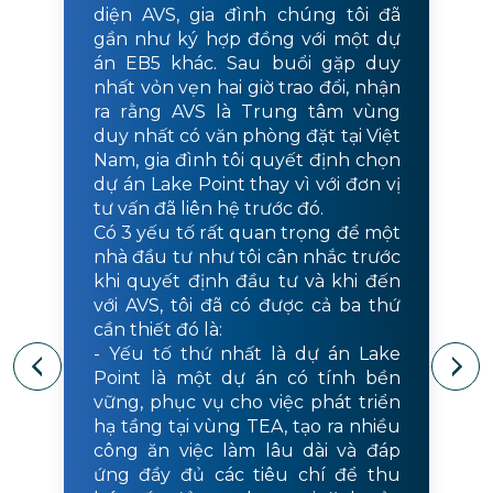
diện AVS, gia đình chúng tôi đã
gần như ký hợp đồng với một dự
án EB5 khác. Sau buổi gặp duy
nhất vỏn vẹn hai giờ trao đổi, nhận
ra rằng AVS là Trung tâm vùng
duy nhất có văn phòng đặt tại Việt
Nam, gia đình tôi quyết định chọn
dự án Lake Point thay vì với đơn vị
tư vấn đã liên hệ trước đó.
Có 3 yếu tố rất quan trọng để một
nhà đầu tư như tôi cân nhắc trước
khi quyết định đầu tư và khi đến
với AVS, tôi đã có được cả ba thứ
cần thiết đó là:
- Yếu tố thứ nhất là dự án Lake
Point là một dự án có tính bền
vững, phục vụ cho việc phát triển
hạ tầng tại vùng TEA, tạo ra nhiều
công ăn việc làm lâu dài và đáp
ứng đầy đủ các tiêu chí để thu