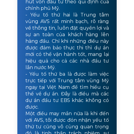
hút vốn đầu tư theo qui định của
chính phủ Mỹ.
- Yếu tố thứ hai là Trung tâm
vùng AVS rất minh bạch, rõ ràng
về thông tin, luôn đặt quyền lợi và
sự an toàn của khách hàng lên
hàng đầu. Chỉ khi những điều này
được đảm bảo thực thi thì dự án
mới có thể vận hành tốt, mang lại
hiệu quả cho cả các nhà đầu tư
lẫn nước Mỹ.
- Yếu tố thứ ba là được làm việc
trực tiếp với Trung tâm vùng Mỹ
ngay tại Việt Nam để tìm hiểu cụ
thể về dự án. Đây là điều mà các
dự án đầu tư EB5 khác không có
được.
Một điều may mắn nữa là khi đến
với AVS, tôi được đón nhận yếu tố
thứ tư cũng vô cùng quan trọng
đó là tinh thần trách nhiệm, sự