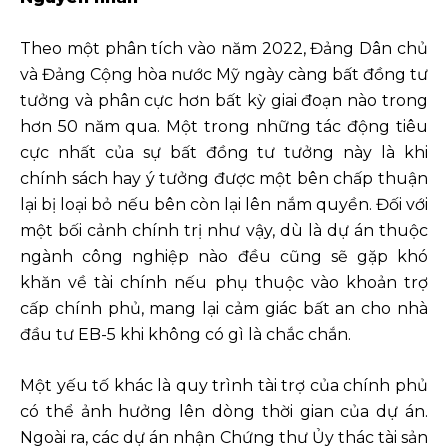
Theo một phân tích vào năm 2022, Đảng Dân chủ
và Đảng Cộng hòa nước Mỹ ngày càng bất đồng tư
tưởng và phân cực hơn bất kỳ giai đoạn nào trong
hơn 50 năm qua. Một trong những tác động tiêu
cực nhất của sự bất đồng tư tưởng này là khi
chính sách hay ý tưởng được một bên chấp thuận
lại bị loại bỏ nếu bên còn lại lên nắm quyền. Đối với
một bối cảnh chính trị như vậy, dù là dự án thuộc
ngành công nghiệp nào đều cũng sẽ gặp khó
khăn về tài chính nếu phụ thuộc vào khoản trợ
cấp chính phủ, mang lại cảm giác bất an cho nhà
đầu tư EB-5 khi không có gì là chắc chắn.
Một yếu tố khác là quy trình tài trợ của chính phủ
có thể ảnh hưởng lên dòng thời gian của dự án.
Ngoài ra, các dự án nhận Chứng thư Ủy thác tài sản