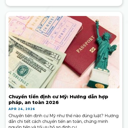
Chuyển tiền định cư Mỹ: Hướng dẫn hợp
pháp, an toàn 2026
APR 24, 2026
Chuyển tiền định cư Mỹ như thế nào đúng luật? Hướng
dẫn chi tiết cách chuyển tiền an toàn, chứng minh
nguồn tiền và tối ưu hồ sơ định cư.