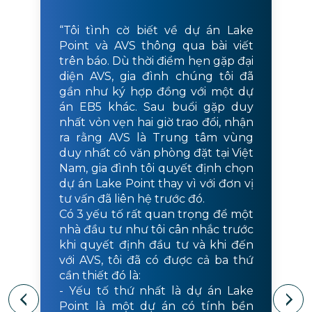
“Tôi tình cờ biết về dự án Lake
Point và AVS thông qua bài viết
trên báo. Dù thời điểm hẹn gặp đại
diện AVS, gia đình chúng tôi đã
gần như ký hợp đồng với một dự
án EB5 khác. Sau buổi gặp duy
nhất vỏn vẹn hai giờ trao đổi, nhận
ra rằng AVS là Trung tâm vùng
duy nhất có văn phòng đặt tại Việt
Nam, gia đình tôi quyết định chọn
dự án Lake Point thay vì với đơn vị
tư vấn đã liên hệ trước đó.
Có 3 yếu tố rất quan trọng để một
nhà đầu tư như tôi cân nhắc trước
khi quyết định đầu tư và khi đến
với AVS, tôi đã có được cả ba thứ
cần thiết đó là:
- Yếu tố thứ nhất là dự án Lake
Point là một dự án có tính bền