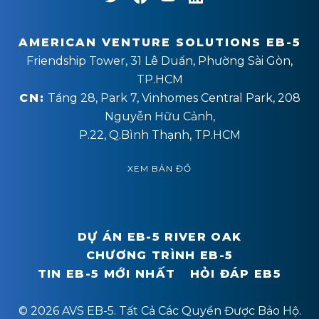
AMERICAN VENTURE SOLUTIONS EB-5
Friendship Tower, 31 Lê Duẩn, Phường Sài Gòn,
TP.HCM
CN:
Tầng 28, Park 7, Vinhomes Central Park, 208
Nguyễn Hữu Cảnh,
P.22, Q.Bình Thạnh, TP.HCM
XEM BẢN ĐỒ
DỰ ÁN EB-5 RIVER OAK
CHƯƠNG TRÌNH EB-5
TIN EB-5 MỚI NHẤT
HỎI ĐÁP EB5
© 2026 AVS EB-5. Tất Cả Các Quyền Được Bảo Hộ.