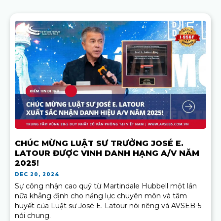
CHÚC MỪNG LUẬT SƯ TRƯỞNG JOSÉ E.
LATOUR ĐƯỢC VINH DANH HẠNG A/V NĂM
2025!
DEC 20, 2024
Sự công nhận cao quý từ Martindale Hubbell một lần
nữa khẳng định cho năng lực chuyên môn và tâm
huyết của Luật sư José E. Latour nói riêng và AVSEB-5
nói chung.