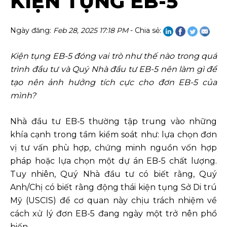
KIỆN TỤNG EB-5
Ngày đăng:
Feb 28, 2025 17:18 PM
- Chia sẻ:
Kiện tụng EB-5 đóng vai trò như thế nào trong quá
trình đầu tư và Quý Nhà đầu tư EB-5 nên làm gì để
tạo nên ảnh hưởng tích cực cho đơn EB-5 của
mình?
Nhà đầu tư EB-5 thường tập trung vào những
khía cạnh trong tầm kiểm soát như: lựa chọn đơn
vị tư vấn phù hợp, chứng minh nguồn vốn hợp
pháp hoặc lựa chọn một dự án EB-5 chất lượng.
Tuy nhiên, Quý Nhà đầu tư có biết rằng, Quý
Anh/Chị có biết rằng động thái kiện tụng Sở Di trú
Mỹ (USCIS) để cơ quan này chịu trách nhiệm về
cách xử lý đơn EB-5 đang ngày một trở nên phổ
biến.