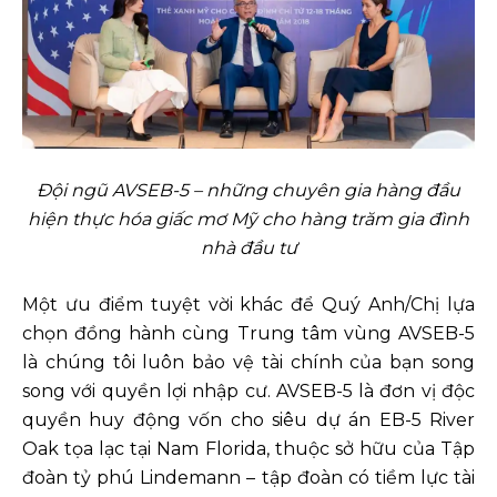
Đội ngũ AVSEB-5 – những chuyên gia hàng đầu
hiện thực hóa giấc mơ Mỹ cho hàng trăm gia đình
nhà đầu tư
Một ưu điểm tuyệt vời khác để Quý Anh/Chị lựa
chọn đồng hành cùng Trung tâm vùng AVSEB-5
là chúng tôi luôn bảo vệ tài chính của bạn song
song với quyền lợi nhập cư. AVSEB-5 là đơn vị độc
quyền huy động vốn cho siêu dự án EB-5 River
Oak tọa lạc tại Nam Florida, thuộc sở hữu của Tập
đoàn tỷ phú Lindemann – tập đoàn có tiềm lực tài