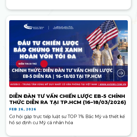
DIỄN ĐÀN TƯ VẤN CHIẾN LƯỢC EB-5 CHÍNH
THỨC DIỄN RA TẠI TP.HCM (16–18/03/2026)
FEB 26, 2026
Cơ hội gặp trực tiếp luật sư TOP 1% Bắc Mỹ và thiết kế
hồ sơ định cư Mỹ cá nhân hóa