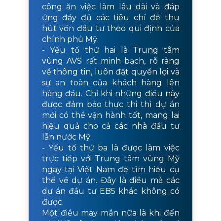
công ăn việc làm lâu dài và đáp
ứng đầy đủ các tiêu chí để thu
hút vốn đầu tư theo qui định của
chính phủ Mỹ.
- Yếu tố thứ hai là Trung tâm
vùng AVS rất minh bạch, rõ ràng
về thông tin, luôn đặt quyền lợi và
sự an toàn của khách hàng lên
hàng đầu. Chỉ khi những điều này
được đảm bảo thực thi thì dự án
mới có thể vận hành tốt, mang lại
hiệu quả cho cả các nhà đầu tư
lẫn nước Mỹ.
- Yếu tố thứ ba là được làm việc
trực tiếp với Trung tâm vùng Mỹ
ngay tại Việt Nam để tìm hiểu cụ
thể về dự án. Đây là điều mà các
dự án đầu tư EB5 khác không có
được.
Một điều may mắn nữa là khi đến