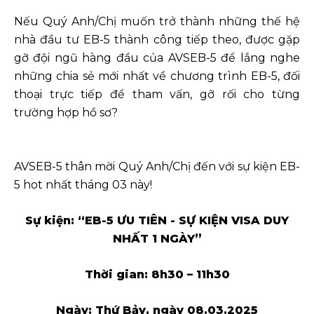
Nếu Quý Anh/Chị muốn trở thành những thế hệ
nhà đầu tư EB-5 thành công tiếp theo, được gặp
gỡ đội ngũ hàng đầu của AVSEB-5 để lắng nghe
những chia sẻ mới nhất về chương trình EB-5, đối
thoại trực tiếp để tham vấn, gỡ rối cho từng
trường hợp hồ sơ?
AVSEB-5 thân mời Quý Anh/Chị đến với sự kiện EB-
5 hot nhất tháng 03 này!
Sự kiện: “EB-5 ƯU TIÊN - SỰ KIỆN VISA DUY
NHẤT 1 NGÀY”
Thời gian: 8h30 – 11h30
Ngày: Thứ Bảy, ngày 08.03.2025