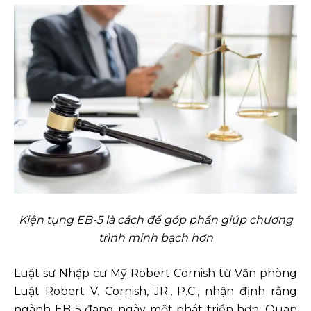
Kiện tụng EB-5 là cách để góp phần giúp chương
trình minh bạch hơn
Luật sư Nhập cư Mỹ Robert Cornish từ Văn phòng
Luật Robert V. Cornish, JR., P.C., nhận định rằng
ngành EB-5 đang ngày một phát triển hơn. Quan