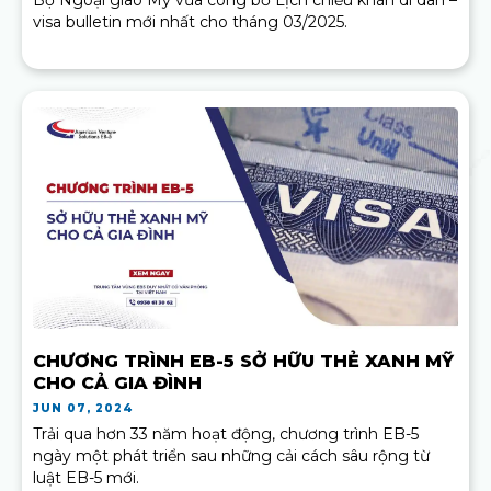
visa bulletin mới nhất cho tháng 03/2025.
CHƯƠNG TRÌNH EB-5 SỞ HỮU THẺ XANH MỸ
CHO CẢ GIA ĐÌNH
JUN 07, 2024
Trải qua hơn 33 năm hoạt động, chương trình EB-5
ngày một phát triển sau những cải cách sâu rộng từ
luật EB-5 mới.