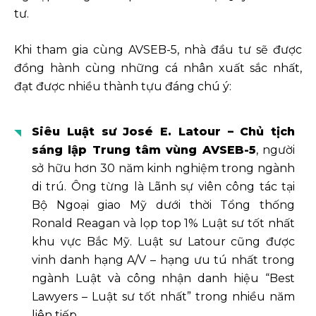
tư.
Khi tham gia cùng AVSEB-5, nhà đầu tư sẽ được
đồng hành cùng những cá nhân xuất sắc nhất,
đạt được nhiều thành tựu đáng chú ý:
Siêu Luật sư José E. Latour – Chủ tịch
sáng lập Trung tâm vùng AVSEB-5
, người
sở hữu hơn 30 năm kinh nghiệm trong ngành
di trú. Ông từng là Lãnh sự viên công tác tại
Bộ Ngoại giao Mỹ dưới thời Tổng thống
Ronald Reagan và lọp top 1% Luật sư tốt nhất
khu vực Bắc Mỹ. Luật sư Latour cũng được
vinh danh hạng A/V – hạng ưu tú nhất trong
ngành Luật và công nhận danh hiệu “Best
Lawyers – Luật sư tốt nhất” trong nhiều năm
liên tiếp.