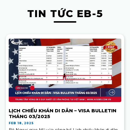
TIN TỨC EB-5
LỊCH CHIẾU KHÁN DI DÂN – VISA BULLETIN
THÁNG 03/2025
FEB 18, 2025
Bộ Ngoại giao Mỹ vừa công bố Lịch chiếu khán di dân –