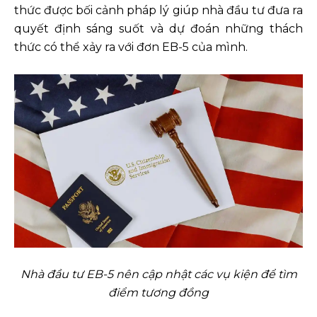
thức được bối cảnh pháp lý giúp nhà đầu tư đưa ra
quyết định sáng suốt và dự đoán những thách
thức có thể xảy ra với đơn EB-5 của mình.
Nhà đầu tư EB-5 nên cập nhật các vụ kiện để tìm
điểm tương đồng