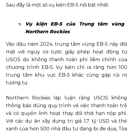
Sau đây là một số vụ kiện EB-5 nổi bật nhất:
Vụ kiện EB-5 của Trung tâm vùng
Northern Rockies
Vào đầu năm 2024, trung tâm vùng EB-5 này đối
mặt với nguy cơ tước giấy phép hoạt động từ
USCIS do không thanh toán phí liêm chính của
chương trình EB-5. Vụ kiện chỉ ra rằng hơn 100
trung tâm khu vực EB-5 khác cũng gặp rủi ro
tương tự.
Northern Rockies lập luận rằng USCIS không
thông báo đúng quy trình về việc thanh toán trễ
và có quyền linh hoạt thay đổi thời hạn nộp phí.
Với các dự án xây dựng trị giá 1,7 tỷ USD và thẻ
xanh của hơn 500 nhà đầu tư đang bị đe dọa, Tòa