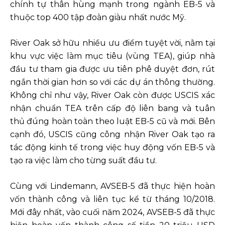
chính tự thân hùng mạnh trong ngành EB-5 và
thuộc top 400 tập đoàn giàu nhất nước Mỹ.
River Oak sở hữu nhiều ưu điểm tuyệt vời, nằm tại
khu vực việc làm mục tiêu (vùng TEA), giúp nhà
đầu tư tham gia được ưu tiên phê duyệt đơn, rút
ngắn thời gian hơn so với các dự án thông thường.
Không chỉ như vậy, River Oak còn được USCIS xác
nhận chuẩn TEA trên cấp độ liên bang và tuân
thủ đúng hoàn toàn theo luật EB-5 cũ và mới. Bên
cạnh đó, USCIS cũng công nhận River Oak tạo ra
tác động kinh tế trong việc huy động vốn EB-5 và
tạo ra việc làm cho từng suất đầu tư.
Cùng với Lindemann, AVSEB-5 đã thực hiện hoàn
vốn thành công và liên tục kể từ tháng 10/2018.
Mới đây nhất, vào cuối năm 2024, AVSEB-5 đã thực