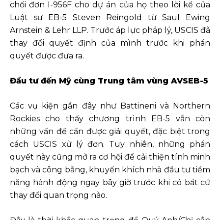
chối đơn I-956F cho dự án của họ theo lời kể của
Luật sư EB-5 Steven Reingold từ Saul Ewing
Arnstein & Lehr LLP. Trước áp lực pháp lý, USCIS đã
thay đổi quyết định của mình trước khi phán
quyết được đưa ra.
Đầu tư đến Mỹ cùng Trung tâm vùng AVSEB-5
Các vụ kiện gần đây như Battineni và Northern
Rockies cho thấy chương trình EB-5 vẫn còn
những vấn đề cần được giải quyết, đặc biệt trong
cách USCIS xử lý đơn. Tuy nhiên, những phán
quyết này cũng mở ra cơ hội để cải thiện tính minh
bạch và công bằng, khuyến khích nhà đầu tư tiềm
năng hành động ngay bây giờ trước khi có bất cứ
thay đổi quan trọng nào.