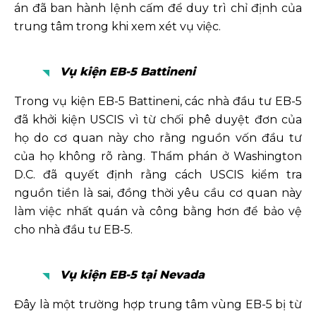
án đã ban hành lệnh cấm để duy trì chỉ định của
trung tâm trong khi xem xét vụ việc.
Vụ kiện EB-5 Battineni
Trong vụ kiện EB-5 Battineni, các nhà đầu tư EB-5
đã khởi kiện USCIS vì từ chối phê duyệt đơn của
họ do cơ quan này cho rằng nguồn vốn đầu tư
của họ không rõ ràng. Thẩm phán ở Washington
D.C. đã quyết định rằng cách USCIS kiểm tra
nguồn tiền là sai, đồng thời yêu cầu cơ quan này
làm việc nhất quán và công bằng hơn để bảo vệ
cho nhà đầu tư EB-5.
Vụ kiện EB-5 tại Nevada
Đây là một trường hợp trung tâm vùng EB-5 bị từ