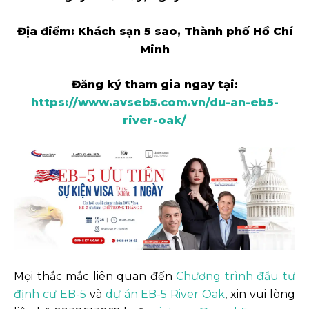
Địa điểm: Khách sạn 5 sao, Thành phố Hồ Chí
Minh
Đăng ký tham gia ngay tại:
https://www.avseb5.com.vn/du-an-eb5-
river-oak/
Mọi thắc mắc liên quan đến
Chương trình đầu tư
định cư EB-5
và
dự án EB-5 River Oak
, xin vui lòng