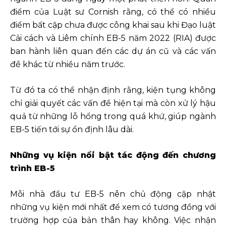
điểm của Luật sư Cornish rằng, có thể có nhiều
điểm bất cập chưa được công khai sau khi Đạo luật
Cải cách và Liêm chính EB-5 năm 2022 (RIA) được
ban hành liên quan đến các dự án cũ và các vấn
đề khác từ nhiều năm trước.
Từ đó ta có thể nhận định rằng, kiện tụng không
chỉ giải quyết các vấn đề hiện tại mà còn xử lý hậu
quả từ những lỗ hổng trong quá khứ, giúp ngành
EB-5 tiến tới sự ổn định lâu dài.
Những vụ kiện nổi bật tác động đến chương
trình EB-5
Mỗi nhà đầu tư EB-5 nên chủ động cập nhật
những vụ kiện mới nhất để xem có tương đồng với
trường hợp của bản thân hay không. Việc nhận