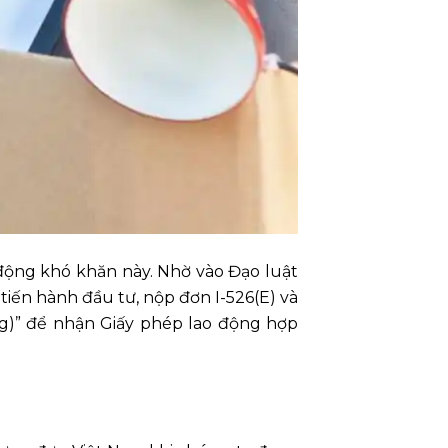
 động khó khăn này. Nhờ vào Đạo luật
tiến hành đầu tư, nộp đơn I-526(E) và
ng)” để nhận Giấy phép lao động hợp