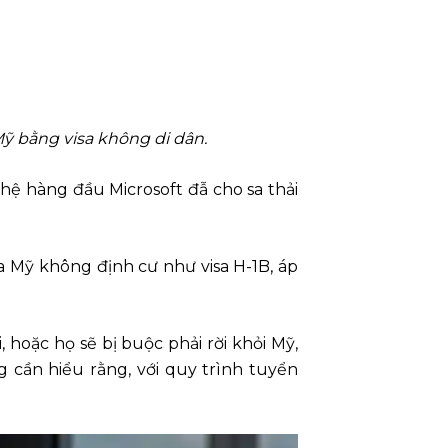
Mỹ bằng visa không di dân.
ệ hàng đầu Microsoft đẫ cho sa thải
isa Mỹ không định cư như visa H-1B, áp
 hoặc họ sẽ bị buộc phải rời khỏi Mỹ,
 cần hiểu rằng, với quy trình tuyển