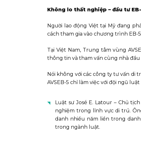
Không lo thất nghiệp – đầu tư E
Người lao động Việt tại Mỹ đang phả
cách tham gia vào chương trình EB-5
Tại Việt Nam, Trung tâm vùng AVSE
thông tin và tham vấn cùng nhà đầu t
Nói không với các công ty tư vấn di 
AVSEB-5 chỉ làm việc với đội ngũ luật
Luật sư José E. Latour – Chủ tị
nghiệm trong lĩnh vực di trú. Ô
danh nhiều năm liền trong danh 
trong ngành luật.