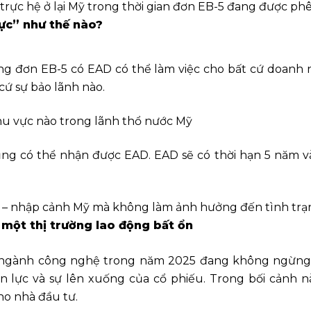
trực hệ ở lại Mỹ trong thời gian đơn EB-5 đang được ph
ực” như thế nào?
g đơn EB-5 có EAD có thể làm việc cho bất cứ doanh n
cứ sự bảo lãnh nào.
khu vực nào trong lãnh thổ nước Mỹ
g có thể nhận được EAD. EAD sẽ có thời hạn 5 năm và
 – nhập cảnh Mỹ mà không làm ảnh hưởng đến tình trạ
một thị trường lao động bất ổn
à ngành công nghệ trong năm 2025 đang không ngừng c
n lực và sự lên xuống của cổ phiếu. Trong bối cảnh n
ho nhà đầu tư.