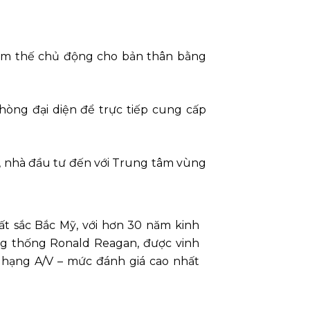
n tìm thế chủ động cho bản thân bằng
òng đại diện để trực tiếp cung cấp
ức, nhà đầu tư đến với Trung tâm vùng
ất sắc Bắc Mỹ, với hơn 30 năm kinh
ổng thống Ronald Reagan, được vinh
t hạng A/V – mức đánh giá cao nhất