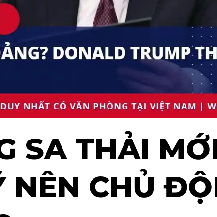
 SA THẢI MỚI
 NÊN CHỦ ĐỘ