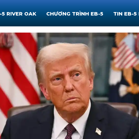
-5 RIVER OAK
CHƯƠNG TRÌNH EB-5
TIN EB-5