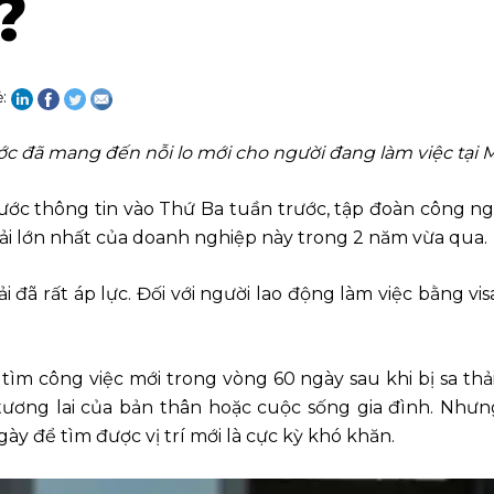
?
ẻ:
rước đã mang đến nỗi lo mới cho người đang làm việc tại 
ớc thông tin vào Thứ Ba tuần trước, tập đoàn công ngh
thải lớn nhất của doanh nghiệp này trong 2 năm vừa qua.
i đã rất áp lực. Đối với người lao động làm việc bằng v
tìm công việc mới trong vòng 60 ngày sau khi bị sa thải,
ơng lai của bản thân hoặc cuộc sống gia đình. Nhưng
y để tìm được vị trí mới là cực kỳ khó khăn.