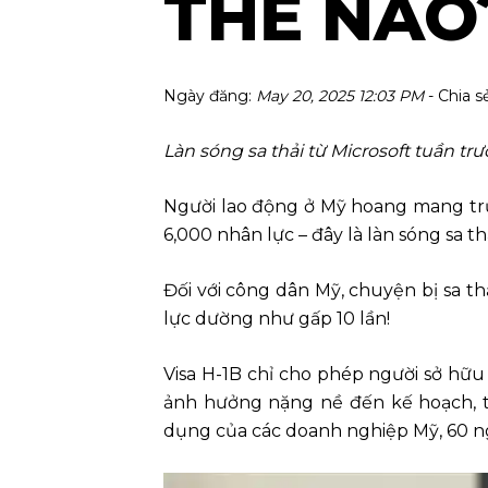
THẾ NÀO
Ngày đăng:
May 20, 2025 12:03 PM
- Chia s
Làn sóng sa thải từ Microsoft tuần t
Người lao động ở Mỹ hoang mang trư
6,000 nhân lực – đây là làn sóng sa 
Đối với công dân Mỹ, chuyện bị sa thả
lực dường như gấp 10 lần!
Visa H-1B chỉ cho phép người sở hữu 
ảnh hưởng nặng nề đến kế hoạch, tư
dụng của các doanh nghiệp Mỹ, 60 ngà