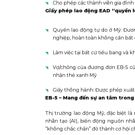
Cho phép các thành viên gia đình 
Giấy phép lao động EAD “quyền l
Quyền lao động tự do ở Mỹ: Đươn
nghiệp, hoàn toàn không cần bất 
Làm việc tại bất cứ tiểu bang và 
Vợ/chồng của đương đơn EB-5 cũn
nhận thẻ xanh Mỹ
Giấy thông hành: Được phép xuất
EB-5 – Mang đến sự an tâm trong 
Thị trường lao động Mỹ, đặc biệt l
nhân tạo (AI), biến động nguồn nhâ
“không chắc chắn” đó thành cơ hội c