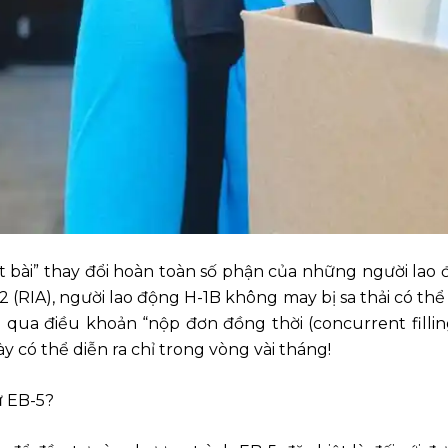
lật bài” thay đổi hoàn toàn số phận của những người lao
 (RIA), người lao động H-1B không may bị sa thải có thể 
g qua điều khoản “nộp đơn đồng thời (concurrent filli
y có thể diễn ra chỉ trong vòng vài tháng!
ư EB-5?