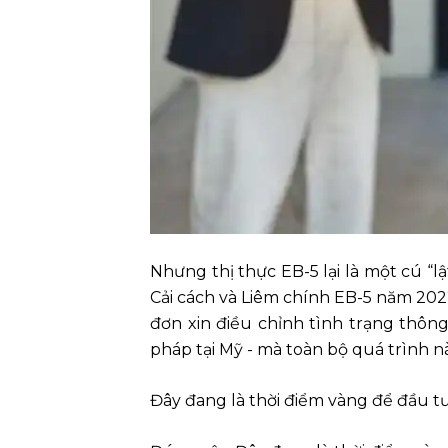
Nhưng thị thực EB-5 lại là một cú “
Cải cách và Liêm chính EB-5 năm 2022
đơn xin điều chỉnh tình trạng thôn
pháp tại Mỹ - mà toàn bộ quá trình nà
Đây đang là thời điểm vàng để đầu t