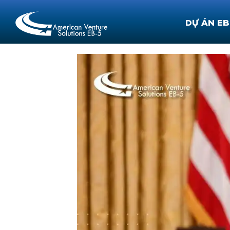
DỰ ÁN EB