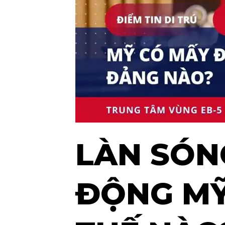
LÀN SÓNG
ĐỘNG MỸ