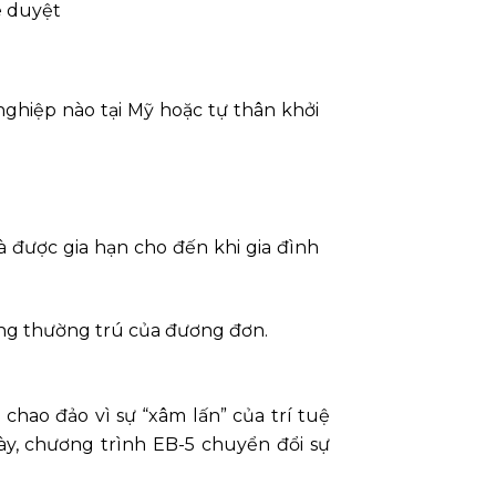
ê duyệt
ghiệp nào tại Mỹ hoặc tự thân khởi
 được gia hạn cho đến khi gia đình
ng thường trú của đương đơn.
hao đảo vì sự “xâm lấn” của trí tuệ
ày, chương trình EB-5 chuyển đổi sự