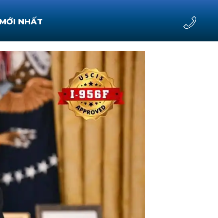
 MỚI NHẤT