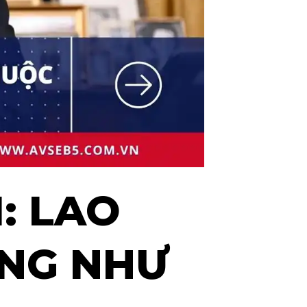
: LAO
NG NHƯ