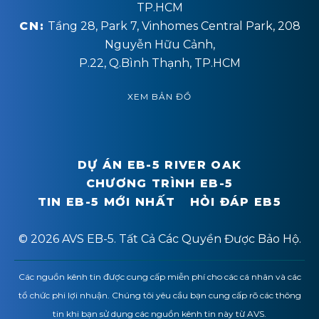
TP.HCM
CN:
Tầng 28, Park 7, Vinhomes Central Park, 208
Nguyễn Hữu Cảnh,
P.22, Q.Bình Thạnh, TP.HCM
XEM BẢN ĐỒ
DỰ ÁN EB-5 RIVER OAK
CHƯƠNG TRÌNH EB-5
TIN EB-5 MỚI NHẤT
HỎI ĐÁP EB5
© 2026 AVS EB-5. Tất Cả Các Quyền Được Bảo Hộ.
Các nguồn kênh tin được cung cấp miễn phí cho các cá nhân và các
tổ chức phi lợi nhuận. Chúng tôi yêu cầu bạn cung cấp rõ các thông
tin khi bạn sử dụng các nguồn kênh tin này từ AVS.