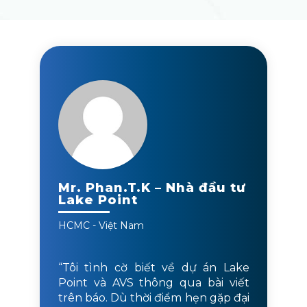
Mr. Phan.T.K – Nhà đầu tư
Lake Point
HCMC - Việt Nam
“Tôi tình cờ biết về dự án Lake
Point và AVS thông qua bài viết
trên báo. Dù thời điểm hẹn gặp đại