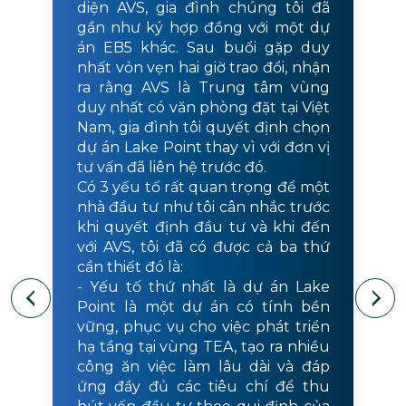
diện AVS, gia đình chúng tôi đã
gần như ký hợp đồng với một dự
án EB5 khác. Sau buổi gặp duy
nhất vỏn vẹn hai giờ trao đổi, nhận
ra rằng AVS là Trung tâm vùng
duy nhất có văn phòng đặt tại Việt
Nam, gia đình tôi quyết định chọn
dự án Lake Point thay vì với đơn vị
tư vấn đã liên hệ trước đó.
Có 3 yếu tố rất quan trọng để một
nhà đầu tư như tôi cân nhắc trước
khi quyết định đầu tư và khi đến
với AVS, tôi đã có được cả ba thứ
cần thiết đó là:
- Yếu tố thứ nhất là dự án Lake
Point là một dự án có tính bền
vững, phục vụ cho việc phát triển
hạ tầng tại vùng TEA, tạo ra nhiều
công ăn việc làm lâu dài và đáp
ứng đầy đủ các tiêu chí để thu