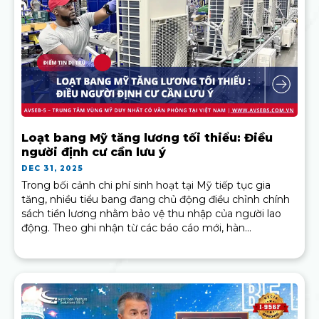
Loạt bang Mỹ tăng lương tối thiểu: Điều
người định cư cần lưu ý
DEC 31, 2025
Trong bối cảnh chi phí sinh hoạt tại Mỹ tiếp tục gia
tăng, nhiều tiểu bang đang chủ động điều chỉnh chính
sách tiền lương nhằm bảo vệ thu nhập của người lao
động. Theo ghi nhận từ các báo cáo mới, hàn...