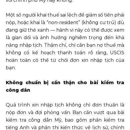
với chính phủ Mỹ hay không.
Một số người khai thuế sai lệch để giảm số tiền phải
nộp, hoặc khai là “non-resident” (không cư trú) dù
đang giữ thẻ xanh — hành vi này có thể được xem
là gian dối và ảnh hưởng nghiêm trọng đến khả
năng nhập tịch. Thậm chí, chỉ cần bạn nợ thuế mà
không có kế hoạch thanh toán rõ ràng, USCIS
hoàn toàn có thể từ chối đơn xin nhập tịch của
bạn.
Không chuẩn bị cẩn thận cho bài kiểm tra
công dân
Quá trình xin nhập tịch không chỉ đơn thuần là
nộp đơn và đợi phỏng vấn. Bạn cần vượt qua bài
kiểm tra công dân Mỹ, bao gồm phần kiểm tra
tiếng Anh và phần thi kiến thức về lịch sử, chính