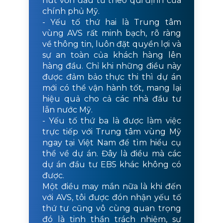
hút vốn đầu tư theo qui định của
chính phủ Mỹ.
- Yếu tố thứ hai là Trung tâm
vùng AVS rất minh bạch, rõ ràng
về thông tin, luôn đặt quyền lợi và
sự an toàn của khách hàng lên
hàng đầu. Chỉ khi những điều này
được đảm bảo thực thi thì dự án
mới có thể vận hành tốt, mang lại
hiệu quả cho cả các nhà đầu tư
lẫn nước Mỹ.
- Yếu tố thứ ba là được làm việc
trực tiếp với Trung tâm vùng Mỹ
ngay tại Việt Nam để tìm hiểu cụ
thể về dự án. Đây là điều mà các
dự án đầu tư EB5 khác không có
được.
Một điều may mắn nữa là khi đến
với AVS, tôi được đón nhận yếu tố
thứ tư cũng vô cùng quan trọng
đó là tinh thần trách nhiệm, sự