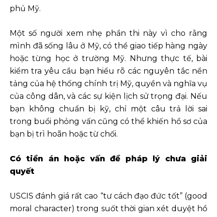
phủ Mỹ.
Một số người xem nhẹ phần thi này vì cho rằng
mình đã sống lâu ở Mỹ, có thể giao tiếp hàng ngày
hoặc từng học ở trường Mỹ. Nhưng thực tế, bài
kiểm tra yêu cầu bạn hiểu rõ các nguyên tắc nền
tảng của hệ thống chính trị Mỹ, quyền và nghĩa vụ
của công dân, và các sự kiện lịch sử trọng đại. Nếu
bạn không chuẩn bị kỹ, chỉ một câu trả lời sai
trong buổi phỏng vấn cũng có thể khiến hồ sơ của
bạn bị trì hoãn hoặc từ chối.
Có tiền án hoặc vấn đề pháp lý chưa giải
quyết
USCIS đánh giá rất cao “tư cách đạo đức tốt” (good
moral character) trong suốt thời gian xét duyệt hồ