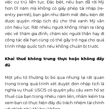
việc cư trú liên tục. Đặc biệt, nếu bạn đã rời Mỹ
hơn 01 năm mà không có giấy phép tái nhập (re-
entry permit), bạn gần như đánh mất điều kiện để
được quyền nhập tịch dù cho thẻ xanh Mỹ vẫn
còn hiệu lực. Rất nhiều người không nhận ra rằng
việc về thăm gia đình, chăm sóc người thân hay đi
công tác dài hạn cũng có thể gây trở ngại cho quá
trình nhập quốc tịch nếu không chuẩn bị trước.
Khai thuế không trung thực hoặc không đầy
đủ
Một yếu tố thường bị bỏ qua nhưng lại rất quan
trọng trong quá trình xét duyệt đơn nhập tịch là
nghĩa vụ thuế. USCIS có quyền yêu cầu xem hồ sơ
thuế của bạn trong nhiều năm liền, nhằm kiểm tra
xem bạn có thực hiện đầy đủ trách nhiệm tài chính