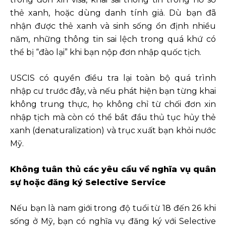
thẻ xanh, hoặc dùng danh tính giả. Dù bạn đã
nhận được thẻ xanh và sinh sống ổn định nhiều
năm, những thông tin sai lệch trong quá khứ có
thể bị “đào lại” khi bạn nộp đơn nhập quốc tịch.
USCIS có quyền điều tra lại toàn bộ quá trình
nhập cư trước đây, và nếu phát hiện bạn từng khai
không trung thực, họ không chỉ từ chối đơn xin
nhập tịch mà còn có thể bắt đầu thủ tục hủy thẻ
xanh (denaturalization) và trục xuất bạn khỏi nước
Mỹ.
Không tuân thủ các yêu cầu về nghĩa vụ quân
sự hoặc đăng ký Selective Service
Nếu bạn là nam giới trong độ tuổi từ 18 đến 26 khi
sống ở Mỹ, bạn có nghĩa vụ đăng ký với Selective