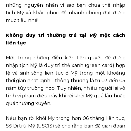
những nguyên nhân vì sao bạn chưa thể nhập
tịch Mỹ và khắc phục để nhanh chóng đạt được
mục tiêu nhé!
Không duy trì thường trú tại Mỹ một cách
liên tục
Một trong những điều kiện tiên quyết để được
nhập tịch Mỹ là duy trì thẻ xanh (green card) hợp
lệ và sinh sống liên tục ở Mỹ trong một khoảng
thời gian nhất định – thông thường là từ 03 đến 05
năm tùy trường hợp. Tuy nhiên, nhiều người lại vô
tình vi phạm điều này khi rời khỏi Mỹ quá lâu hoặc
quá thường xuyên.
Nếu bạn rời khỏi Mỹ trong hơn 06 tháng liên tục,
Sở Di trú Mỹ (USCIS) sẽ cho rằng bạn đã gián đoạn