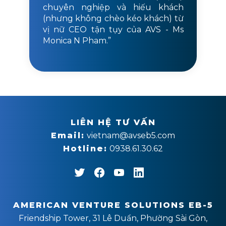
chuyên nghiệp và hiếu khách
(nhưng không chèo kéo khách) từ
vị nữ CEO tận tụy của AVS - Ms
Monica N Pham.”
LIÊN HỆ TƯ VẤN
Email:
vietnam@avseb5.com
Hotline:
0938.61.30.62
AMERICAN VENTURE SOLUTIONS EB-5
Friendship Tower, 31 Lê Duẩn, Phường Sài Gòn,