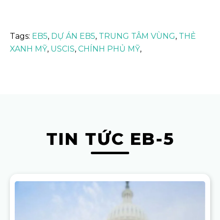
Tags:
EB5
,
DỰ ÁN EB5
,
TRUNG TÂM VÙNG
,
THẺ
XANH MỸ
,
USCIS
,
CHÍNH PHỦ MỸ
,
TIN TỨC EB-5