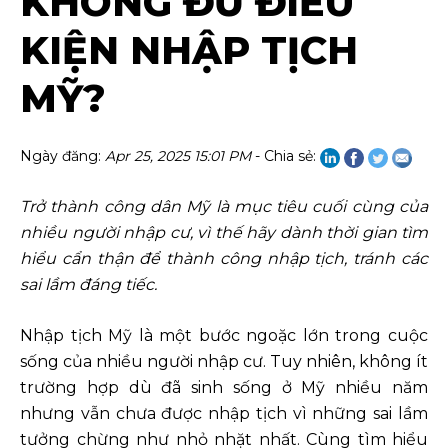
KHÔNG ĐỦ ĐIỀU
KIỆN NHẬP TỊCH
MỸ?
Ngày đăng:
Apr 25, 2025 15:01 PM
- Chia sẻ:
Trở thành công dân Mỹ là mục tiêu cuối cùng của
nhiều người nhập cư, vì thế hãy dành thời gian tìm
hiểu cẩn thận để thành công nhập tịch, tránh các
sai lầm đáng tiếc.
Nhập tịch Mỹ là một bước ngoặc lớn trong cuộc
sống của nhiều người nhập cư. Tuy nhiên, không ít
trường hợp dù đã sinh sống ở Mỹ nhiều năm
nhưng vẫn chưa được nhập tịch vì những sai lầm
tưởng chừng như nhỏ nhặt nhất. Cùng tìm hiểu