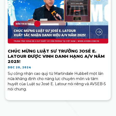
CHÚC MỪNG LUẬT SƯ TRƯỞNG JOSÉ E.
LATOUR ĐƯỢC VINH DANH HẠNG A/V NĂM
2025!
DEC 20, 2024
Sự công nhận cao quý từ Martindale Hubbell một lần
nữa khẳng định cho năng lực chuyên môn và tâm
huyết của Luật sư José E. Latour nói riêng và AVSEB-5
nói chung.