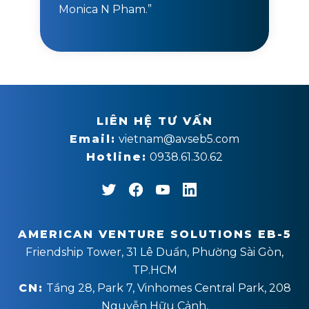
Monica N Pham.”
LIÊN HỆ TƯ VẤN
Email:
vietnam@avseb5.com
Hotline:
0938.61.30.62
AMERICAN VENTURE SOLUTIONS EB-5
Friendship Tower, 31 Lê Duẩn, Phường Sài Gòn,
TP.HCM
CN:
Tầng 28, Park 7, Vinhomes Central Park, 208
Nguyễn Hữu Cảnh,