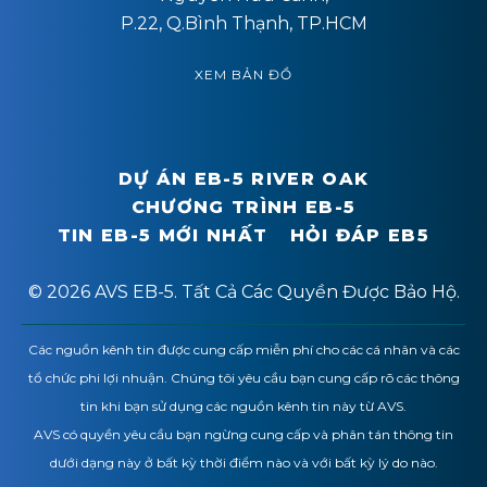
P.22, Q.Bình Thạnh, TP.HCM
XEM BẢN ĐỒ
DỰ ÁN EB-5 RIVER OAK
CHƯƠNG TRÌNH EB-5
TIN EB-5 MỚI NHẤT
HỎI ĐÁP EB5
© 2026 AVS EB-5. Tất Cả Các Quyền Được Bảo Hộ.
Các nguồn kênh tin được cung cấp miễn phí cho các cá nhân và các
tổ chức phi lợi nhuận. Chúng tôi yêu cầu bạn cung cấp rõ các thông
tin khi bạn sử dụng các nguồn kênh tin này từ AVS.
AVS có quyền yêu cầu bạn ngừng cung cấp và phân tán thông tin
dưới dạng này ở bất kỳ thời điểm nào và với bất kỳ lý do nào.