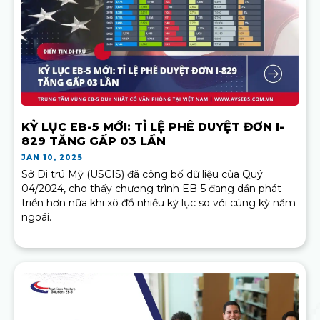
KỶ LỤC EB-5 MỚI: TỈ LỆ PHÊ DUYỆT ĐƠN I-
829 TĂNG GẤP 03 LẦN
JAN 10, 2025
Sở Di trú Mỹ (USCIS) đã công bố dữ liệu của Quý
04/2024, cho thấy chương trình EB-5 đang dần phát
triển hơn nữa khi xô đổ nhiều kỷ lục so với cùng kỳ năm
ngoái.