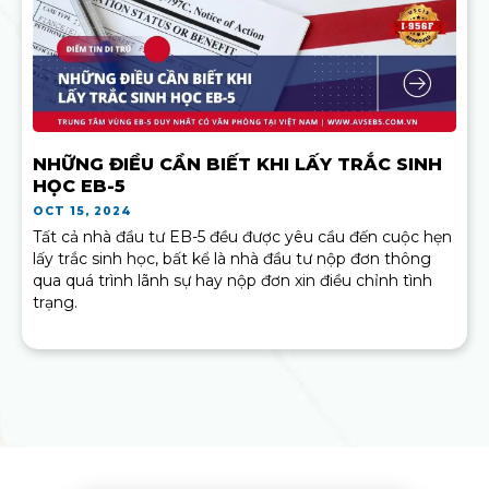
NHỮNG ĐIỀU CẦN BIẾT KHI LẤY TRẮC SINH
HỌC EB-5
OCT 15, 2024
Tất cả nhà đầu tư EB-5 đều được yêu cầu đến cuộc hẹn
lấy trắc sinh học, bất kể là nhà đầu tư nộp đơn thông
qua quá trình lãnh sự hay nộp đơn xin điều chỉnh tình
trạng.