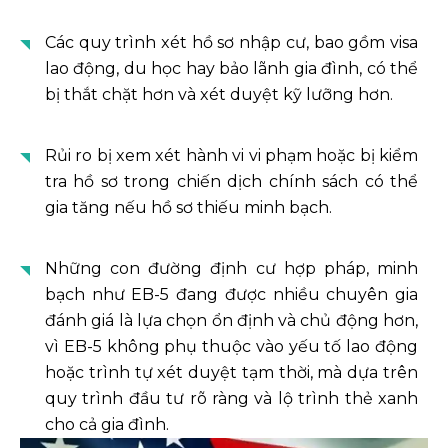
Các quy trình xét hồ sơ nhập cư, bao gồm visa
lao động, du học hay bảo lãnh gia đình, có thể
bị thắt chặt hơn và xét duyệt kỹ lưỡng hơn.
Rủi ro bị xem xét hành vi vi phạm hoặc bị kiểm
tra hồ sơ trong chiến dịch chính sách có thể
gia tăng nếu hồ sơ thiếu minh bạch.
Những con đường định cư hợp pháp, minh
bạch như EB-5 đang được nhiều chuyên gia
đánh giá là lựa chọn ổn định và chủ động hơn,
vì EB-5 không phụ thuộc vào yếu tố lao động
hoặc trình tự xét duyệt tạm thời, mà dựa trên
quy trình đầu tư rõ ràng và lộ trình thẻ xanh
cho cả gia đình.