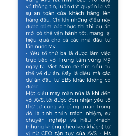
về thông tin, luôn đặt quyền lợi và
sự an toàn của khách hàng lên
hàng đầu. Chỉ khi những điều này
được đảm bảo thực thi thì dự án
mới có thể vận hành tốt, mang lại
hiệu quả cho cả các nhà đầu tư
lẫn nước Mỹ.
- Yếu tố thứ ba là được làm việc
trực tiếp với Trung tâm vùng Mỹ
ngay tại Việt Nam để tìm hiểu cụ
thể về dự án. Đây là điều mà các
dự án đầu tư EB5 khác không có
được.
Một điều may mắn nữa là khi đến
với AVS, tôi được đón nhận yếu tố
thứ tư cũng vô cùng quan trọng
đó là tinh thần trách nhiệm, sự
chuyên nghiệp và hiếu khách
(nhưng không chèo kéo khách) từ
vị nữ CEO tận tụy của AVS - Ms