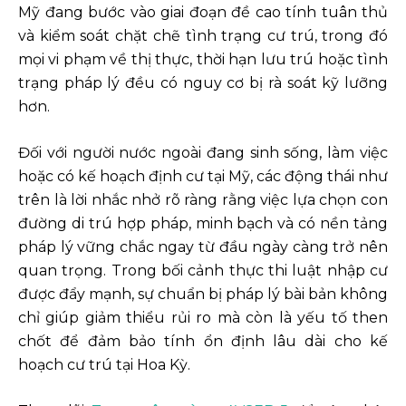
Mỹ đang bước vào giai đoạn đề cao tính tuân thủ
và kiểm soát chặt chẽ tình trạng cư trú, trong đó
mọi vi phạm về thị thực, thời hạn lưu trú hoặc tình
trạng pháp lý đều có nguy cơ bị rà soát kỹ lưỡng
hơn.
Đối với người nước ngoài đang sinh sống, làm việc
hoặc có kế hoạch định cư tại Mỹ, các động thái như
trên là lời nhắc nhở rõ ràng rằng việc lựa chọn con
đường di trú hợp pháp, minh bạch và có nền tảng
pháp lý vững chắc ngay từ đầu ngày càng trở nên
quan trọng. Trong bối cảnh thực thi luật nhập cư
được đẩy mạnh, sự chuẩn bị pháp lý bài bản không
chỉ giúp giảm thiểu rủi ro mà còn là yếu tố then
chốt để đảm bảo tính ổn định lâu dài cho kế
hoạch cư trú tại Hoa Kỳ.