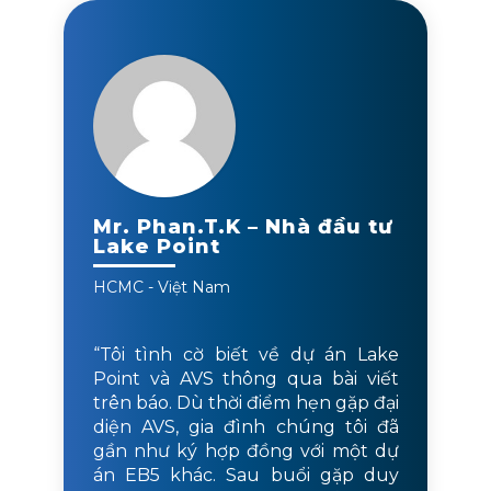
Mr. Phan.T.K – Nhà đầu tư
Lake Point
HCMC - Việt Nam
“Tôi tình cờ biết về dự án Lake
Point và AVS thông qua bài viết
trên báo. Dù thời điểm hẹn gặp đại
diện AVS, gia đình chúng tôi đã
gần như ký hợp đồng với một dự
án EB5 khác. Sau buổi gặp duy