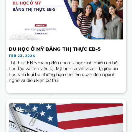
DU HỌC Ở MỸ BẰNG THỊ THỰC EB-5
FEB 23, 2024
Thị thực EB-5 mang đến cho du học sinh nhiều cơ hội
học tập và làm việc tại Mỹ hơn so với visa F-1, giúp du
học sinh loại bỏ những hạn chế liên quan đến ngành
nghề và điều kiện cư trú.