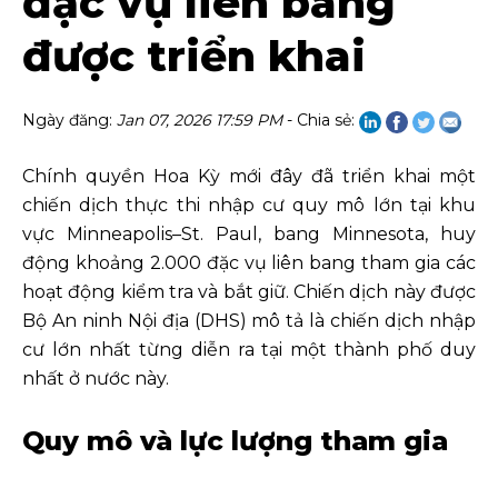
đặc vụ liên bang
được triển khai
Ngày đăng:
Jan 07, 2026 17:59 PM
- Chia sẻ:
Chính quyền Hoa Kỳ mới đây đã triển khai một
chiến dịch thực thi nhập cư quy mô lớn tại khu
vực Minneapolis–St. Paul, bang Minnesota, huy
động khoảng 2.000 đặc vụ liên bang tham gia các
hoạt động kiểm tra và bắt giữ. Chiến dịch này được
Bộ An ninh Nội địa (DHS) mô tả là chiến dịch nhập
cư lớn nhất từng diễn ra tại một thành phố duy
nhất ở nước này.
Quy mô và lực lượng tham gia