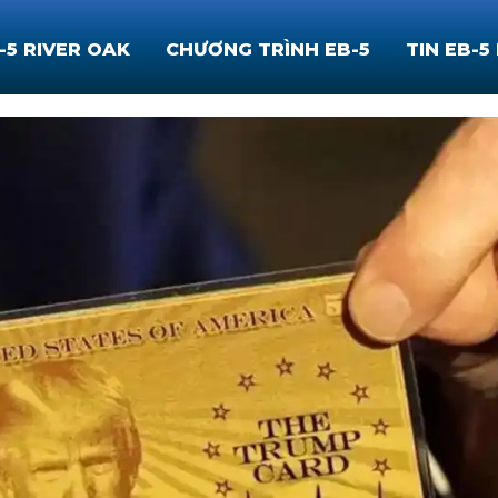
-5 RIVER OAK
CHƯƠNG TRÌNH EB-5
TIN EB-5