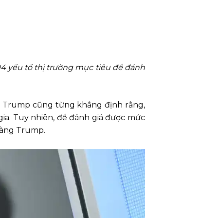
 yếu tố thị trường mục tiêu để đánh
ld Trump cũng từng khẳng định rằng,
gia. Tuy nhiên, để đánh giá được mức
 vàng Trump.