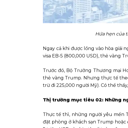
Hứa hẹn của t
Ngay cả khi được lồng vào hòa giải n
visa EB-5 (800,000 USD), thẻ vàng Tr
Trước đó, Bộ Trưởng Thương mại How
thẻ vàng Trump. Nhưng thực tế theo 
trừ đi 225,000 người Mỹ). Có thể thấy
Thị trường mục tiêu 02: Những 
Thực tế thì, những người yêu mến
đặt phòng ở khách sạn Trump hoặc đ