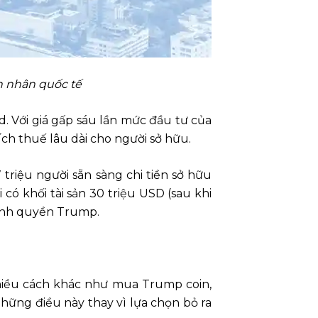
h nhân quốc tế
d. Với giá gấp sáu lần mức đầu tư của
ch thuế lâu dài cho người sở hữu.
riệu người sẵn sàng chi tiền sở hữu
ó khối tài sản 30 triệu USD (sau khi
chính quyền Trump.
iều cách khác như mua Trump coin,
ững điều này thay vì lựa chọn bỏ ra