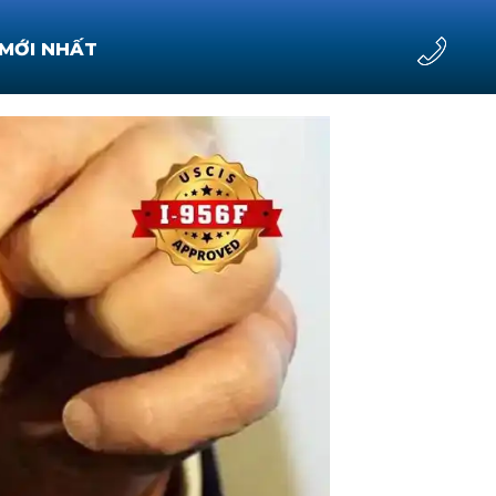
 MỚI NHẤT