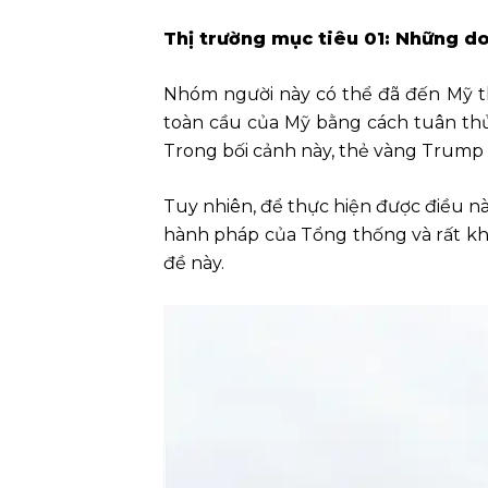
Thị trường mục tiêu 01: Những d
Nhóm người này có thể đã đến Mỹ th
toàn cầu của Mỹ bằng cách tuân thủ 
Trong bối cảnh này, thẻ vàng Trump 
Tuy nhiên, để thực hiện được điều nà
hành pháp của Tổng thống và rất kh
đề này.