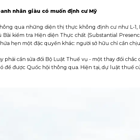
oanh nhân giàu có muốn định cư Mỹ
ông qua những diện thị thực không định cư như L-1, E
Bài kiểm tra Hiện diện Thực chất (Substantial Presenc
hứa hẹn một đặc quyền khác: người sở hữu chỉ cần chịu
y phải cần sửa đổi Bộ Luật Thuế vụ - một thay đổi chắc
ó để được Quốc hội thông qua. Hiện tại, dự luật thuế