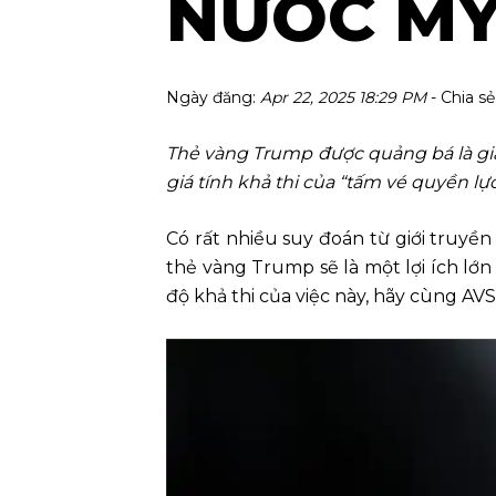
NƯỚC MỸ
Ngày đăng:
Apr 22, 2025 18:29 PM
- Chia sẻ
Thẻ vàng Trump được quảng bá là gi
giá tính khả thi của “tấm vé quyền lực
Có rất nhiều suy đoán từ giới truy
thẻ vàng Trump sẽ là một lợi ích lớ
độ khả thi của việc này, hãy cùng A