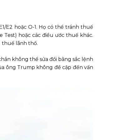
1/E2 hoặc O-1. Họ có thể tránh thuế
e Test) hoặc các điều ước thuế khác.
 thuế lãnh thổ.
 chắn không thể sửa đổi bằng sắc lệnh
 của ông Trump không đề cập đến vấn