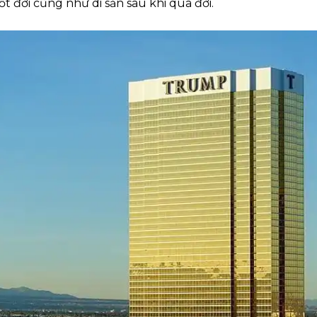
t đời cũng như di sản sau khi qua đời.