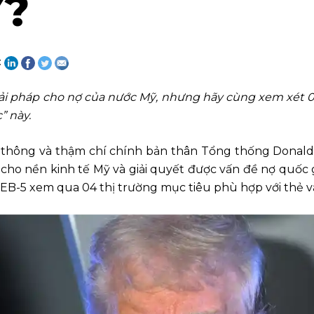
?
:
ải pháp cho nợ của nước Mỹ, nhưng hãy cùng xem xét 04
” này.
ền thông và thậm chí chính bản thân Tổng thống Dona
n cho nền kinh tế Mỹ và giải quyết được vấn đề nợ quốc 
VSEB-5 xem qua 04 thị trường mục tiêu phù hợp với thẻ