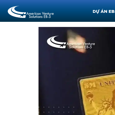
DỰ ÁN EB