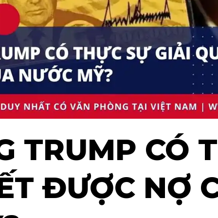
G TRUMP CÓ 
YẾT ĐƯỢC NỢ 