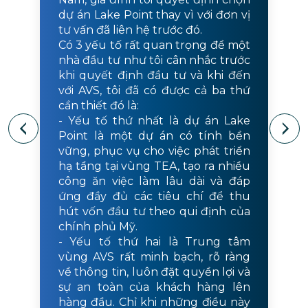
dự án Lake Point thay vì với đơn vị
tư vấn đã liên hệ trước đó.
Có 3 yếu tố rất quan trọng để một
nhà đầu tư như tôi cân nhắc trước
khi quyết định đầu tư và khi đến
với AVS, tôi đã có được cả ba thứ
cần thiết đó là:
- Yếu tố thứ nhất là dự án Lake
Point là một dự án có tính bền
vững, phục vụ cho việc phát triển
hạ tầng tại vùng TEA, tạo ra nhiều
công ăn việc làm lâu dài và đáp
ứng đầy đủ các tiêu chí để thu
hút vốn đầu tư theo qui định của
chính phủ Mỹ.
- Yếu tố thứ hai là Trung tâm
vùng AVS rất minh bạch, rõ ràng
về thông tin, luôn đặt quyền lợi và
sự an toàn của khách hàng lên
hàng đầu. Chỉ khi những điều này