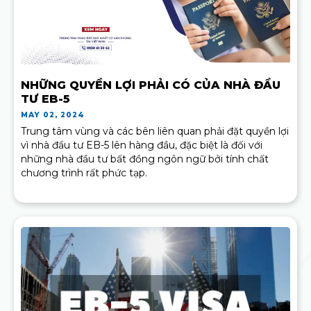
NHỮNG QUYỀN LỢI PHẢI CÓ CỦA NHÀ ĐẦU
TƯ EB-5
MAY 02, 2024
Trung tâm vùng và các bên liên quan phải đặt quyền lợi
vì nhà đầu tư EB-5 lên hàng đầu, đặc biệt là đối với
những nhà đầu tư bất đồng ngôn ngữ bởi tính chất
chương trình rất phức tạp.