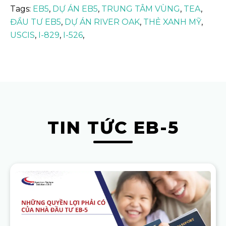
Tags:
EB5
,
DỰ ÁN EB5
,
TRUNG TÂM VÙNG
,
TEA
,
ĐẦU TƯ EB5
,
DỰ ÁN RIVER OAK
,
THẺ XANH MỸ
,
USCIS
,
I-829
,
I-526
,
TIN TỨC EB-5