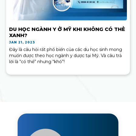
DU HỌC NGÀNH Y Ở MỸ KHI KHÔNG CÓ THẺ
XANH?
JAN 21, 2023
Đây là câu hỏi rất phổ biến của các du học sinh mong
muốn được theo học ngành y dược tại Mỹ. Và câu trả
lời là “có thể” nhưng “khó”!