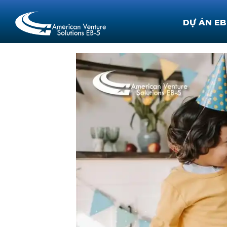
DỰ ÁN EB