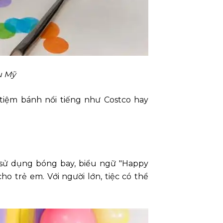
u Mỹ
tiệm bánh nổi tiếng như Costco hay
g sử dụng bóng bay, biểu ngữ "Happy
o trẻ em. Với người lớn, tiệc có thể