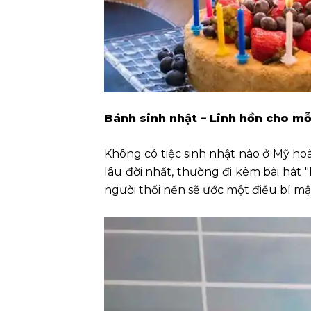
Bánh sinh nhật – Linh hồn cho mỗ
Không có tiệc sinh nhật nào ở Mỹ ho
lâu đời nhất, thường đi kèm bài hát 
người thổi nến sẽ ước một điều bí mật