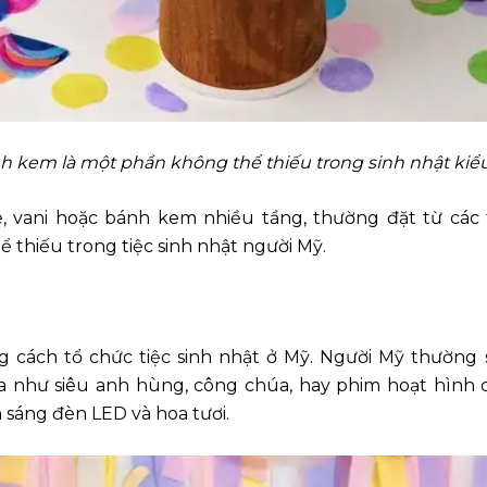
h kem là một phần không thể thiếu trong sinh nhật kiể
, vani hoặc bánh kem nhiều tầng, thường đặt từ các 
 thiếu trong tiệc sinh nhật người Mỹ.
ng cách tổ chức tiệc sinh nhật ở Mỹ. Người Mỹ thườn
a như siêu anh hùng, công chúa, hay phim hoạt hình ch
sáng đèn LED và hoa tươi.