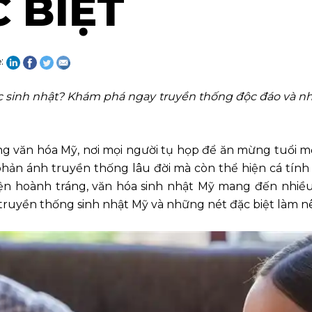
 BIỆT
ẻ:
c sinh nhật? Khám phá ngay truyền thống độc đáo và n
g văn hóa Mỹ, nơi mọi người tụ họp để ăn mừng tuổi mới
phản ánh truyền thống lâu đời mà còn thể hiện cá tín
iện hoành tráng, văn hóa sinh nhật Mỹ mang đến nhiề
uyền thống sinh nhật Mỹ và những nét đặc biệt làm nê