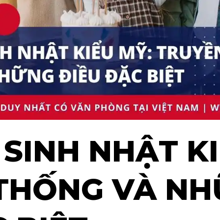
SINH NHẬT KI
THỐNG VÀ N