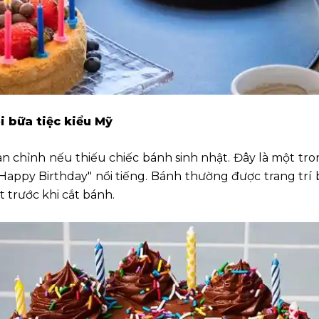
i bữa tiệc kiểu Mỹ
àn chỉnh nếu thiếu chiếc bánh sinh nhật. Đây là một t
"Happy Birthday" nổi tiếng. Bánh thường được trang trí
 trước khi cắt bánh.