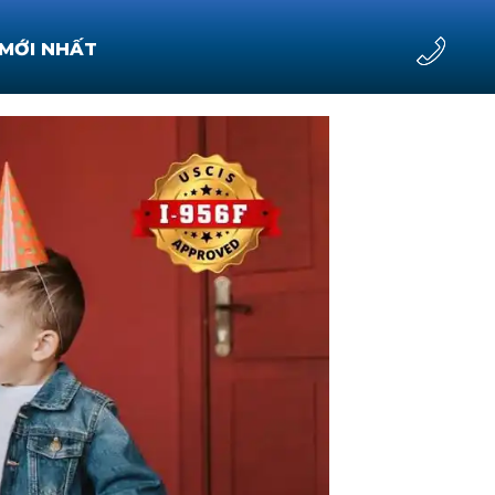
 MỚI NHẤT