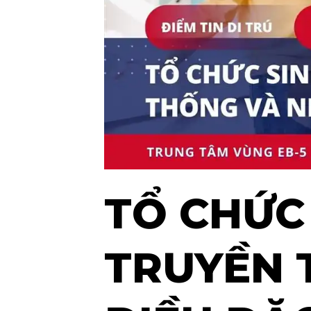
TỔ CHỨC 
TRUYỀN 