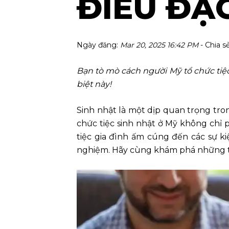
ĐIỀU ĐẶC
Ngày đăng:
Mar 20, 2025 16:42 PM
- Chia s
Bạn tò mò cách người Mỹ tổ chức tiệ
biệt này!
Sinh nhật là một dịp quan trọng tron
chức tiệc sinh nhật ở Mỹ không chỉ 
tiệc gia đình ấm cúng đến các sự k
nghiệm. Hãy cùng khám phá những tr