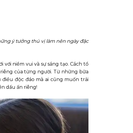
hững ý tưởng thú vị làm nên ngày đặc
 với niềm vui và sự sáng tạo. Cách tổ
h riêng của từng người. Từ những bữa
u điều độc đáo mà ai cũng muốn trải
n dấu ấn riêng!