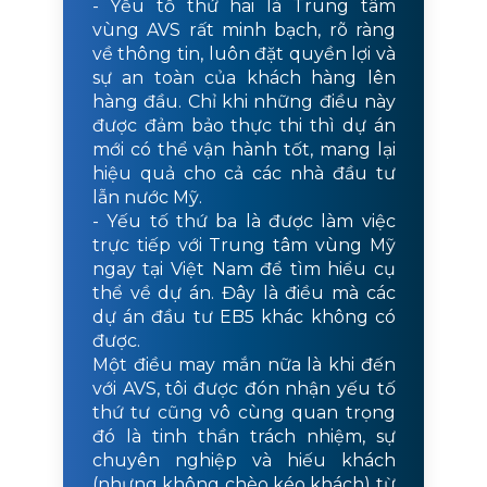
- Yếu tố thứ hai là Trung tâm
vùng AVS rất minh bạch, rõ ràng
về thông tin, luôn đặt quyền lợi và
sự an toàn của khách hàng lên
hàng đầu. Chỉ khi những điều này
được đảm bảo thực thi thì dự án
mới có thể vận hành tốt, mang lại
hiệu quả cho cả các nhà đầu tư
lẫn nước Mỹ.
- Yếu tố thứ ba là được làm việc
trực tiếp với Trung tâm vùng Mỹ
ngay tại Việt Nam để tìm hiểu cụ
thể về dự án. Đây là điều mà các
dự án đầu tư EB5 khác không có
được.
Một điều may mắn nữa là khi đến
với AVS, tôi được đón nhận yếu tố
thứ tư cũng vô cùng quan trọng
đó là tinh thần trách nhiệm, sự
chuyên nghiệp và hiếu khách
(nhưng không chèo kéo khách) từ