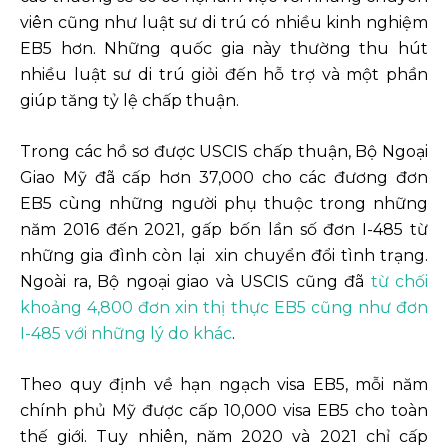
viên cũng như luật sư di trú có nhiều kinh nghiệm
EB5 hơn. Những quốc gia này thường thu hút
nhiều luật sư di trú giỏi đến hỗ trợ và một phần
giúp tăng tỷ lệ chấp thuận.
Trong các hồ sơ được USCIS chấp thuận, Bộ Ngoại
Giao Mỹ đã cấp hơn 37,000 cho các đương đơn
EB5 cùng những người phụ thuộc trong những
năm 2016 đến 2021, gấp bốn lần số đơn I-485 từ
những gia đình còn lại xin chuyển đổi tình trạng.
Ngoài ra, Bộ ngoại giao và USCIS cũng đã
từ chối
khoảng 4,800 đơn xin thị thực EB5 cũng như đơn
I-485 với những lý do khác
.
Theo quy định về hạn ngạch visa EB5, mỗi năm
chính phủ Mỹ được cấp 10,000 visa EB5 cho toàn
thế giới. Tuy nhiên, năm 2020 và 2021 chỉ cấp