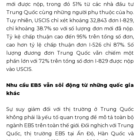
mới được nộp, trong đó 51% từ các nhà đầu tư
Trung Quốc cùng những người phụ thuộc của họ.
Tuy nhiên, USCIS chỉ xét khoảng 32,843 đơn I-829,
chỉ khoảng 38.7% so với số lượng đơn mới đã nộp.
Tỷ kệ chấp thuận cao đến 95% trên tổng số đơn,
cao hơn tỷ lệ chấp thuận đơn I-526 chỉ 87%. Số
lượng đương đơn Trung Quốc vẫn chiếm một
phần lớn với 72% trên tổng số đơn I-829 được nộp
vào USCIS.
Nhu cầu EB5 vẫn sôi động từ những quốc gia
khác
Sự suy giảm đối với thị trường ở Trung Quốc
không phải là yếu tố quan trọng để mô tả toàn bộ
ngành EB5 trên toàn thế giới. Đối nghịch với Trung
Quốc, thị trường EB5 tại Ấn Độ, Hàn Quốc và