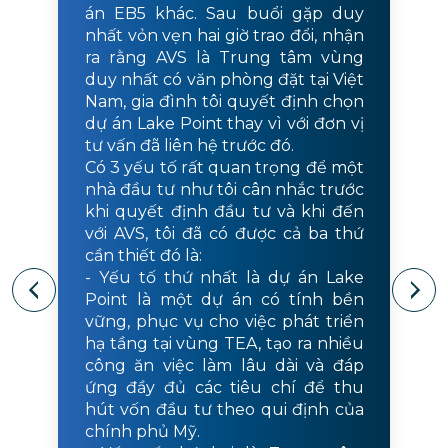
án EB5 khác. Sau buổi gặp duy
nhất vỏn vẹn hai giờ trao đổi, nhận
ra rằng AVS là Trung tâm vùng
duy nhất có văn phòng đặt tại Việt
Nam, gia đình tôi quyết định chọn
dự án Lake Point thay vì với đơn vị
tư vấn đã liên hệ trước đó.
Có 3 yếu tố rất quan trọng để một
nhà đầu tư như tôi cân nhắc trước
khi quyết định đầu tư và khi đến
với AVS, tôi đã có được cả ba thứ
cần thiết đó là:
- Yếu tố thứ nhất là dự án Lake
Point là một dự án có tính bền
vững, phục vụ cho việc phát triển
hạ tầng tại vùng TEA, tạo ra nhiều
công ăn việc làm lâu dài và đáp
ứng đầy đủ các tiêu chí để thu
hút vốn đầu tư theo qui định của
chính phủ Mỹ.