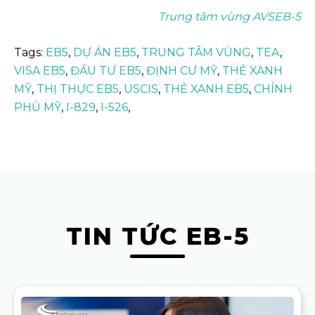
Trung tâm vùng AVSEB-5
Tags:
EB5
,
DỰ ÁN EB5
,
TRUNG TÂM VÙNG
,
TEA
,
VISA EB5
,
ĐẦU TƯ EB5
,
ĐỊNH CƯ MỸ
,
THẺ XANH
MỸ
,
THỊ THỰC EB5
,
USCIS
,
THẺ XANH EB5
,
CHÍNH
PHỦ MỸ
,
I-829
,
I-526
,
TIN TỨC EB-5