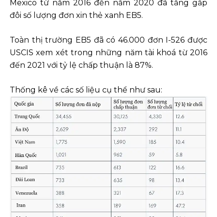
Mexico từ năm 2016 đến năm 2020 đã tăng gấp
đôi số lượng đơn xin thẻ xanh EB5.
Toàn thị trường EB5 đã có 46.000 đơn I-526 được
USCIS xem xét trong những năm tài khoá từ 2016
đến 2021 với tỷ lệ chấp thuận là 87%.
Thống kê về các số liệu cụ thể như sau: