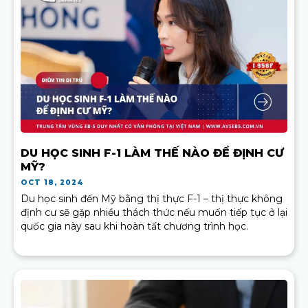
DU HỌC SINH F-1 LÀM THẾ NÀO ĐỂ ĐỊNH CƯ
MỸ?
OCT 18, 2024
Du học sinh đến Mỹ bằng thị thực F-1 – thị thực không
định cư sẽ gặp nhiều thách thức nếu muốn tiếp tục ở lại
quốc gia này sau khi hoàn tất chương trình học.