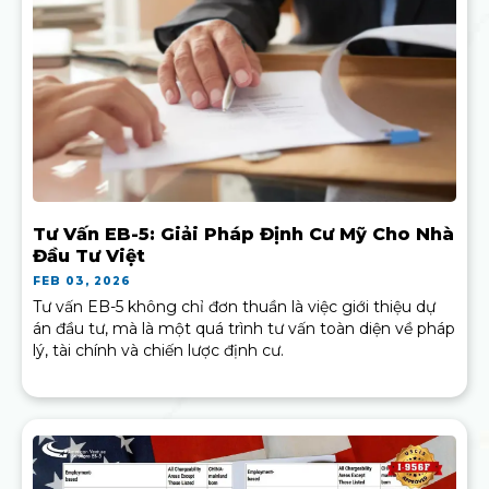
Tư Vấn EB-5: Giải Pháp Định Cư Mỹ Cho Nhà
Đầu Tư Việt
FEB 03, 2026
Tư vấn EB-5 không chỉ đơn thuần là việc giới thiệu dự
án đầu tư, mà là một quá trình tư vấn toàn diện về pháp
lý, tài chính và chiến lược định cư.