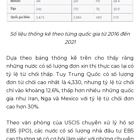
Số liệu thống kê theo từng quốc gia từ 2016 đến
2021
Dựa theo bảng thống kê trên cho thấy rằng
những nước có số lượng đơn xin thị thực cao lại có
tỷ lệ từ chối thấp. Tuy Trung Quốc có số lượng
đơn từ chối cao nhất là 4,330, nhưng tỷ lệ từ chối
chỉ vào khoảng 12.6%, thấp hơn nhiều những quốc
gia như Iran, Nga và Mexico với tỷ lệ từ chối đơn
cao hơn 30%.
Theo văn phòng của USCIS chuyên xử lý hồ sơ
EB5 (IPO), các nước có số lượng nhà đầu tư EB5
cao thường sẽ có cơ hội làm việc với những chuyên