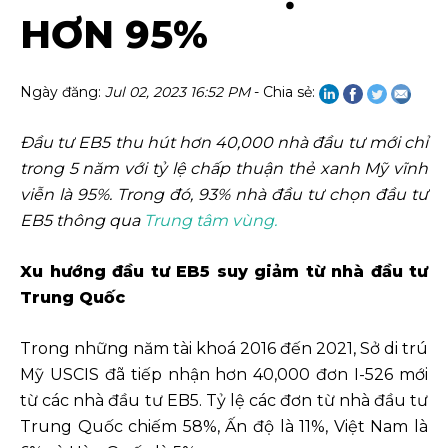
HƠN 95%
Ngày đăng:
Jul 02, 2023 16:52 PM
- Chia sẻ:
Đầu tư EB5 thu hút hơn 40,000 nhà đầu tư mới chỉ
trong 5 năm với tỷ lệ chấp thuận thẻ xanh Mỹ vĩnh
viễn là 95%. Trong đó, 93% nhà đầu tư chọn đầu tư
EB5 thông qua
Trung tâm vùng.
Xu hướng đầu tư EB5 suy giảm từ nhà đầu tư
Trung Quốc
Trong những năm tài khoá 2016 đến 2021, Sở di trú
Mỹ USCIS đã tiếp nhận hơn 40,000 đơn I-526 mới
từ các nhà đầu tư EB5. Tỷ lệ các đơn từ nhà đầu tư
Trung Quốc chiếm 58%, Ấn độ là 11%, Việt Nam là