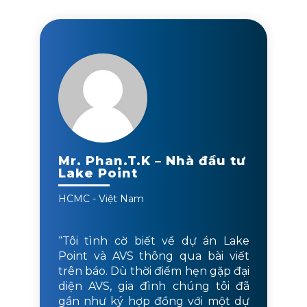
Mr. Phan.T.K – Nhà đầu tư
Lake Point
HCMC - Việt Nam
“Tôi tình cờ biết về dự án Lake
Point và AVS thông qua bài viết
trên báo. Dù thời điểm hẹn gặp đại
diện AVS, gia đình chúng tôi đã
gần như ký hợp đồng với một dự