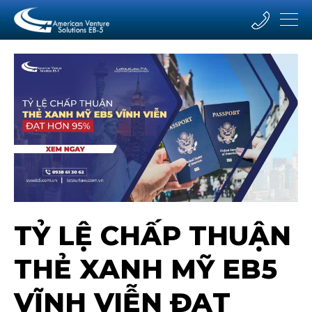
TỶ LỆ CHẤP THUẬN
THẺ XANH MỸ EB5
VĨNH VIỄN ĐẠT