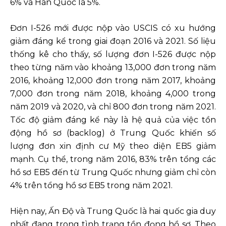
6% và Hàn Quốc là 5%.
Đơn I-526 mới được nộp vào USCIS có xu hướng
giảm đáng kể trong giai đoạn 2016 và 2021. Số liệu
thống kê cho thấy, số lượng đơn I-526 được nộp
theo từng năm vào khoảng 13,000 đơn trong năm
2016, khoảng 12,000 đơn trong năm 2017, khoảng
7,000 đơn trong năm 2018, khoảng 4,000 trong
năm 2019 và 2020, và chỉ 800 đơn trong năm 2021.
Tốc độ giảm đáng kể này là hệ quả của việc tồn
động hồ sơ (backlog) ở Trung Quốc khiến số
lượng đơn xin định cư Mỹ theo diện EB5 giảm
mạnh. Cụ thể, trong năm 2016, 83% trên tổng các
hồ sơ EB5 đến từ Trung Quốc nhưng giảm chỉ còn
4% trên tổng hồ sơ EB5 trong năm 2021.
Hiện nay, Ấn Độ và Trung Quốc là hai quốc gia duy
nhất đang trong tình trạng tồn đọng hồ sơ. Theo