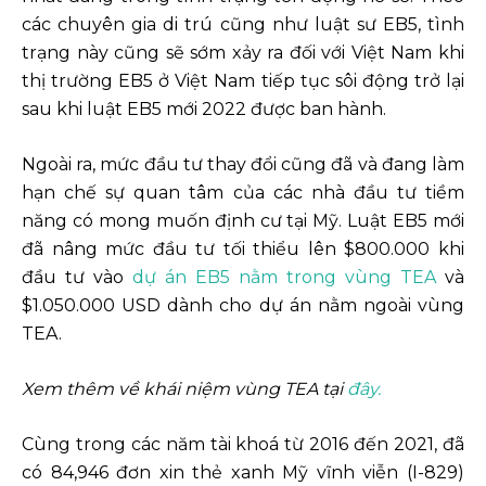
các chuyên gia di trú cũng như luật sư EB5, tình
trạng này cũng sẽ sớm xảy ra đối với Việt Nam khi
thị trường EB5 ở Việt Nam tiếp tục sôi động trở lại
sau khi luật EB5 mới 2022 được ban hành.
Ngoài ra, mức đầu tư thay đổi cũng đã và đang làm
hạn chế sự quan tâm của các nhà đầu tư tiềm
năng có mong muốn định cư tại Mỹ. Luật EB5 mới
đã nâng mức đầu tư tối thiểu lên $800.000 khi
đầu tư vào
dự án EB5 nằm trong vùng TEA
và
$1.050.000 USD dành cho dự án nằm ngoài vùng
TEA.
Xem thêm về khái niệm vùng TEA tại
đây.
Cùng trong các năm tài khoá từ 2016 đến 2021, đã
có 84,946 đơn xin thẻ xanh Mỹ vĩnh viễn (I-829)