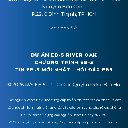
Nguyễn Hữu Cảnh,
P.22, Q.Bình Thạnh, TP.HCM
XEM BẢN ĐỒ
DỰ ÁN EB-5 RIVER OAK
CHƯƠNG TRÌNH EB-5
TIN EB-5 MỚI NHẤT
HỎI ĐÁP EB5
© 2026 AVS EB-5. Tất Cả Các Quyền Được Bảo Hộ.
Các nguồn kênh tin được cung cấp miễn phí cho các cá nhân và các
tổ chức phi lợi nhuận. Chúng tôi yêu cầu bạn cung cấp rõ các thông
tin khi bạn sử dụng các nguồn kênh tin này từ AVS.
AVS có quyền yêu cầu bạn ngừng cung cấp và phân tán thông tin