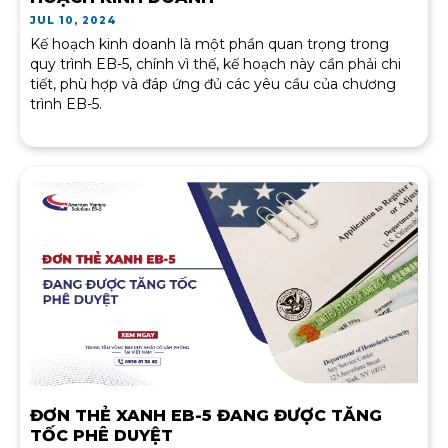
JUL 10, 2024
Kế hoạch kinh doanh là một phần quan trọng trong
quy trình EB-5, chính vì thế, kế hoạch này cần phải chi
tiết, phù hợp và đáp ứng đủ các yêu cầu của chương
trình EB-5.
ĐƠN THẺ XANH EB-5 ĐANG ĐƯỢC TĂNG
TỐC PHÊ DUYỆT