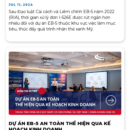
JUL 11, 2024
Sau Đạo luật Cải cách và Liêm chính EB-5 năm 2022
(RIA), thời gian xử lý đơn I-526E được rút ngắn hơn
nhiều đối với dự án EB-5 thuộc khu vực việc làm mục
tiêu, thúc đẩy quá trình nhận thẻ xanh Mỹ.
DỰ ÁN EB-5 AN TOÀN THỂ HIỆN QUA KẾ
HOẠCH KINH DOANH