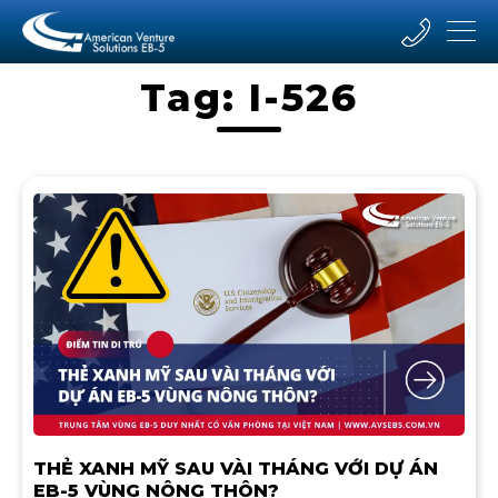
Tag: I-526
THẺ XANH MỸ SAU VÀI THÁNG VỚI DỰ ÁN
EB-5 VÙNG NÔNG THÔN?