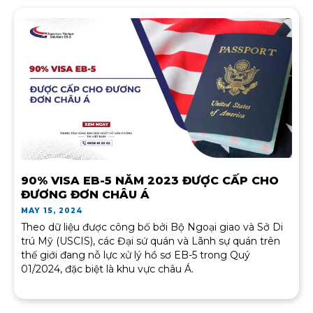
90% VISA EB-5 NĂM 2023 ĐƯỢC CẤP CHO
ĐƯƠNG ĐƠN CHÂU Á
MAY 15, 2024
Theo dữ liệu được công bố bởi Bộ Ngoại giao và Sở Di
trú Mỹ (USCIS), các Đại sứ quán và Lãnh sự quán trên
thế giới đang nỗ lực xử lý hồ sơ EB-5 trong Quý
01/2024, đặc biệt là khu vực châu Á.