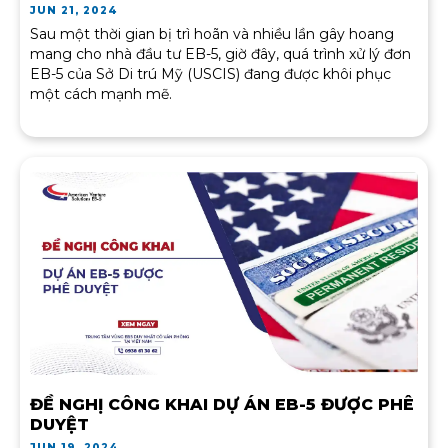
JUN 21, 2024
Sau một thời gian bị trì hoãn và nhiều lần gây hoang
mang cho nhà đầu tư EB-5, giờ đây, quá trình xử lý đơn
EB-5 của Sở Di trú Mỹ (USCIS) đang được khôi phục
một cách mạnh mẽ.
ĐỀ NGHỊ CÔNG KHAI DỰ ÁN EB-5 ĐƯỢC PHÊ
DUYỆT
JUN 19, 2024