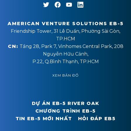
AMERICAN VENTURE SOLUTIONS EB-5
Friendship Tower, 31 Lê Duẩn, Phường Sài Gòn,
TP.HCM
CN:
Tầng 28, Park 7, Vinhomes Central Park, 208
Nguyễn Hữu Cảnh,
P.22, Q.Bình Thạnh, TP.HCM
XEM BẢN ĐỒ
DỰ ÁN EB-5 RIVER OAK
CHƯƠNG TRÌNH EB-5
TIN EB-5 MỚI NHẤT
HỎI ĐÁP EB5