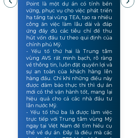
Point là một dự án có tính bền
vững, phục vụ cho việc phát triển
hạ tầng tại vùng TEA, tạo ra nhiều
công ăn việc làm lâu dài và đáp
ứng đầy đủ các tiêu chí để thu
hút vốn đầu tư theo qui định của
chính phủ Mỹ.
- Yếu tố thứ hai là Trung tâm
vùng AVS rất minh bạch, rõ ràng
về thông tin, luôn đặt quyền lợi và
sự an toàn của khách hàng lên
hàng đầu. Chỉ khi những điều này
được đảm bảo thực thi thì dự án
mới có thể vận hành tốt, mang lại
hiệu quả cho cả các nhà đầu tư
lẫn nước Mỹ.
- Yếu tố thứ ba là được làm việc
trực tiếp với Trung tâm vùng Mỹ
ngay tại Việt Nam để tìm hiểu cụ
thể về dự án. Đây là điều mà các