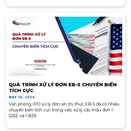
QUÁ TRÌNH XỬ LÝ ĐƠN EB-5 CHUYỂN BIẾN
TÍCH CỰC
MAY 16, 2024
Văn phòng IPO xử lý đơn xin thị thực EB-5 đã có nhiều
chuyển biến tích cực trong việc xử lý các mẫu đơn I-
526E và I-829.