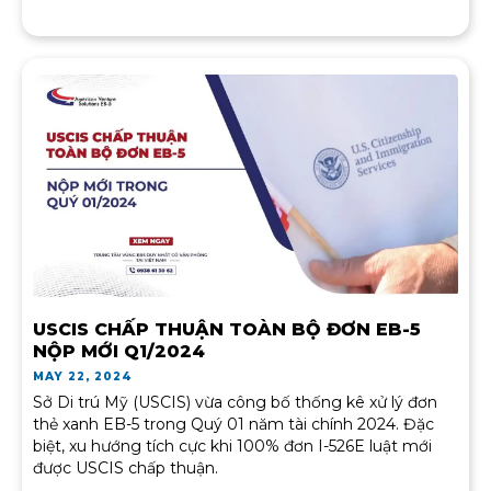
USCIS CHẤP THUẬN TOÀN BỘ ĐƠN EB-5
NỘP MỚI Q1/2024
MAY 22, 2024
Sở Di trú Mỹ (USCIS) vừa công bố thống kê xử lý đơn
thẻ xanh EB-5 trong Quý 01 năm tài chính 2024. Đặc
biệt, xu hướng tích cực khi 100% đơn I-526E luật mới
được USCIS chấp thuận.