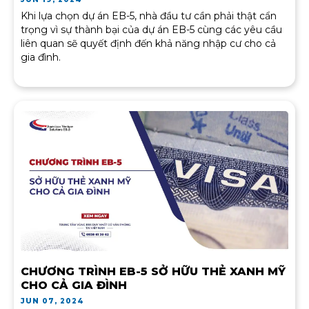
Khi lựa chọn dự án EB-5, nhà đầu tư cần phải thật cẩn
trọng vì sự thành bại của dự án EB-5 cùng các yêu cầu
liên quan sẽ quyết định đến khả năng nhập cư cho cả
gia đình.
CHƯƠNG TRÌNH EB-5 SỞ HỮU THẺ XANH MỸ
CHO CẢ GIA ĐÌNH
JUN 07, 2024