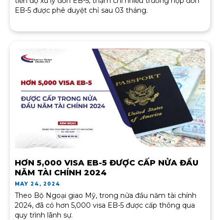
tiến độ xử lý đơn EB-5, thậm chí nhiều trường hợp đơn
EB-5 được phê duyệt chỉ sau 03 tháng.
HƠN 5,000 VISA EB-5 ĐƯỢC CẤP NỬA ĐẦU
NĂM TÀI CHÍNH 2024
MAY 24, 2024
Theo Bộ Ngoại giao Mỹ, trong nửa đầu năm tài chính
2024, đã có hơn 5,000 visa EB-5 được cấp thông qua
quy trình lãnh sự.