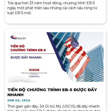
Trải qua hơn 33 năm hoạt động, chương trình EB-5
ngày một phát triển sau những cải cách sâu rộng từ
luật EB-5 mới.
TIẾN ĐỘ CHƯƠNG TRÌNH EB-5 ĐƯỢC ĐẨY
NHANH
JUN 04, 2024
Thời gian gần đây, Sở Di trú Mỹ (USCIS) đã đẩy nhanh