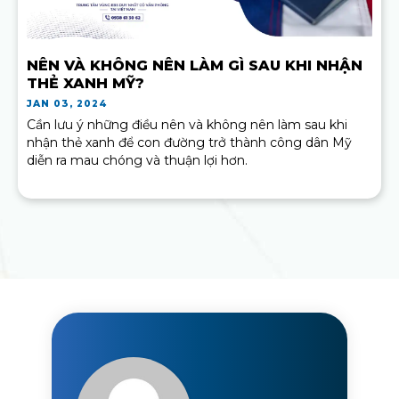
NÊN VÀ KHÔNG NÊN LÀM GÌ SAU KHI NHẬN
THẺ XANH MỸ?
JAN 03, 2024
Cần lưu ý những điều nên và không nên làm sau khi
nhận thẻ xanh để con đường trở thành công dân Mỹ
diễn ra mau chóng và thuận lợi hơn.