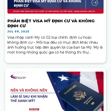
PHÂN BIỆT VISA MỸ ĐỊNH CƯ VÀ KHÔNG
ĐỊNH CƯ
JUL 09, 2025
Visa nhập cảnh Mỹ có 02 loại chính: định cư hoặc
không định cư – Mỗi loại đều có mục đích khác nhau
ảnh hưởng trực tiếp đến quyền lợi của bạn tại Mỹ. Mỹ là
một trong những quốc gia có hệ thống thị thự...