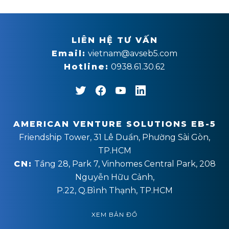
LIÊN HỆ TƯ VẤN
Email:
vietnam@avseb5.com
Hotline:
0938.61.30.62
AMERICAN VENTURE SOLUTIONS EB-5
Friendship Tower, 31 Lê Duẩn, Phường Sài Gòn,
TP.HCM
CN:
Tầng 28, Park 7, Vinhomes Central Park, 208
Nguyễn Hữu Cảnh,
P.22, Q.Bình Thạnh, TP.HCM
XEM BẢN ĐỒ