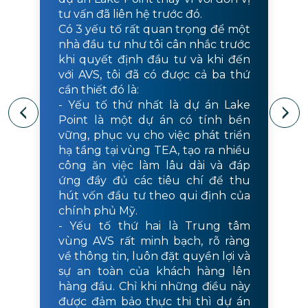
tư vấn đã liên hệ trước đó.
Có 3 yếu tố rất quan trọng để một
nhà đầu tư như tôi cân nhắc trước
khi quyết định đầu tư và khi đến
với AVS, tôi đã có được cả ba thứ
cần thiết đó là:
- Yếu tố thứ nhất là dự án Lake
Point là một dự án có tính bền
vững, phục vụ cho việc phát triển
hạ tầng tại vùng TEA, tạo ra nhiều
công ăn việc làm lâu dài và đáp
ứng đầy đủ các tiêu chí để thu
hút vốn đầu tư theo qui định của
chính phủ Mỹ.
- Yếu tố thứ hai là Trung tâm
vùng AVS rất minh bạch, rõ ràng
về thông tin, luôn đặt quyền lợi và
sự an toàn của khách hàng lên
hàng đầu. Chỉ khi những điều này
được đảm bảo thực thi thì dự án