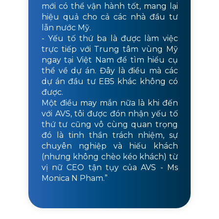
mới có thể vận hành tốt, mang lại
hiệu quả cho cả các nhà đầu tư
lẫn nước Mỹ.
- Yếu tố thứ ba là được làm việc
trực tiếp với Trung tâm vùng Mỹ
ngay tại Việt Nam để tìm hiểu cụ
thể về dự án. Đây là điều mà các
dự án đầu tư EB5 khác không có
được.
Một điều may mắn nữa là khi đến
với AVS, tôi được đón nhận yếu tố
thứ tư cũng vô cùng quan trọng
đó là tinh thần trách nhiệm, sự
chuyên nghiệp và hiếu khách
(nhưng không chèo kéo khách) từ
vị nữ CEO tận tụy của AVS - Ms
Monica N Pham.”