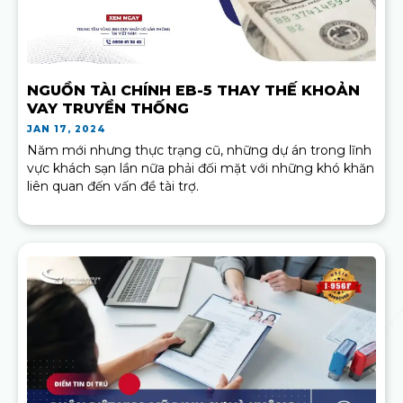
NGUỒN TÀI CHÍNH EB-5 THAY THẾ KHOẢN
VAY TRUYỀN THỐNG
JAN 17, 2024
Năm mới nhưng thực trạng cũ, những dự án trong lĩnh
vực khách sạn lần nữa phải đối mặt với những khó khăn
liên quan đến vấn đề tài trợ.