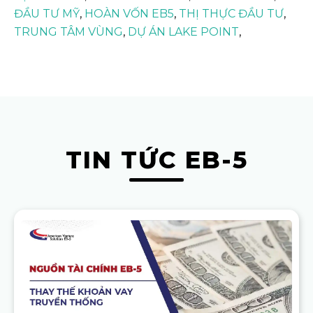
ĐẦU TƯ MỸ
,
HOÀN VỐN EB5
,
THỊ THỰC ĐẦU TƯ
,
TRUNG TÂM VÙNG
,
DỰ ÁN LAKE POINT
,
TIN TỨC EB-5