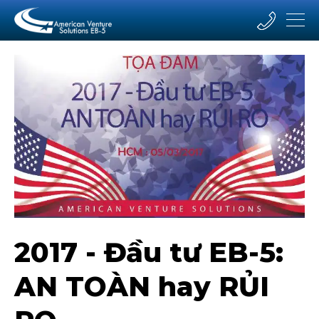
2017 - Đầu tư EB-5:
AN TOÀN hay RỦI