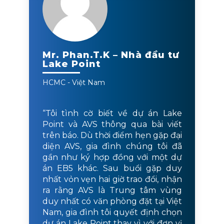
Mr. Phan.T.K – Nhà đầu tư
Lake Point
HCMC - Việt Nam
“Tôi tình cờ biết về dự án Lake
Point và AVS thông qua bài viết
trên báo. Dù thời điểm hẹn gặp đại
diện AVS, gia đình chúng tôi đã
gần như ký hợp đồng với một dự
án EB5 khác. Sau buổi gặp duy
nhất vỏn vẹn hai giờ trao đổi, nhận
ra rằng AVS là Trung tâm vùng
duy nhất có văn phòng đặt tại Việt
Nam, gia đình tôi quyết định chọn
dự án Lake Point thay vì với đơn vị