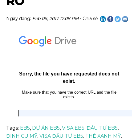
RO
Ngày đăng:
Feb 06, 2017 17:08 PM
- Chia sẻ:
Tags:
EB5
,
DỰ ÁN EB5
,
VISA EB5
,
ĐẦU TƯ EB5
,
ĐỊNH CƯ MỸ
,
VISA ĐẦU TƯ EB5
,
THẺ XANH MỸ
,