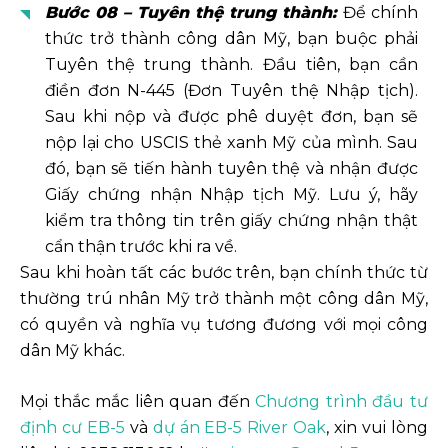
Bước 08 – Tuyên thệ trung thành:
Để chính
thức trở thành công dân Mỹ, bạn buộc phải
Tuyên thệ trung thành. Đầu tiên, bạn cần
điền đơn N-445 (Đơn Tuyên thệ Nhập tịch).
Sau khi nộp và được phê duyệt đơn, bạn sẽ
nộp lại cho USCIS thẻ xanh Mỹ của mình. Sau
đó, bạn sẽ tiến hành tuyên thệ và nhận được
Giấy chứng nhận Nhập tịch Mỹ. Lưu ý, hãy
kiểm tra thông tin trên giấy chứng nhận thật
cẩn thận trước khi ra về.
Sau khi hoàn tất các bước trên, bạn chính thức từ
thường trú nhân Mỹ trở thành một công dân Mỹ,
có quyền và nghĩa vụ tương đương với mọi công
dân Mỹ khác.
Mọi thắc mắc liên quan đến
Chương trình đầu tư
định cư EB-5
và
dự án EB-5 River Oak
, xin vui lòng