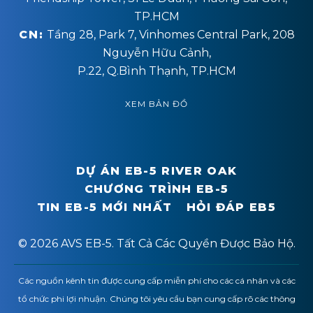
TP.HCM
CN:
Tầng 28, Park 7, Vinhomes Central Park, 208
Nguyễn Hữu Cảnh,
P.22, Q.Bình Thạnh, TP.HCM
XEM BẢN ĐỒ
DỰ ÁN EB-5 RIVER OAK
CHƯƠNG TRÌNH EB-5
TIN EB-5 MỚI NHẤT
HỎI ĐÁP EB5
© 2026 AVS EB-5. Tất Cả Các Quyền Được Bảo Hộ.
Các nguồn kênh tin được cung cấp miễn phí cho các cá nhân và các
tổ chức phi lợi nhuận. Chúng tôi yêu cầu bạn cung cấp rõ các thông