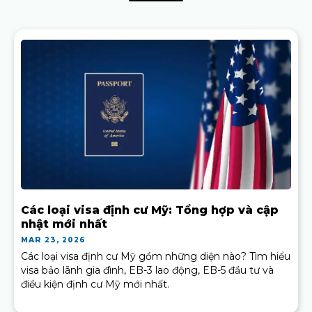
Các loại visa định cư Mỹ: Tổng hợp và cập
nhật mới nhất
MAR 23, 2026
Các loại visa định cư Mỹ gồm những diện nào? Tìm hiểu
visa bảo lãnh gia đình, EB-3 lao động, EB-5 đầu tư và
điều kiện định cư Mỹ mới nhất.