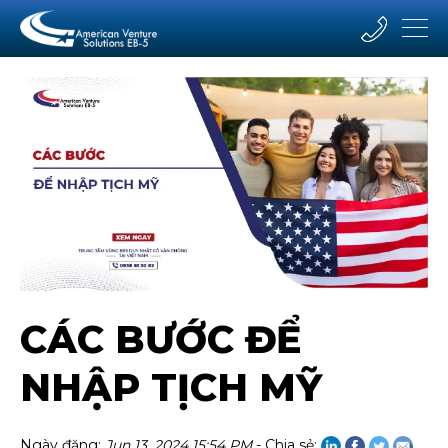
CÁC BƯỚC ĐỂ
NHẬP TỊCH MỸ
Ngày đăng:
Jun 13, 2024 15:54 PM
- Chia sẻ: