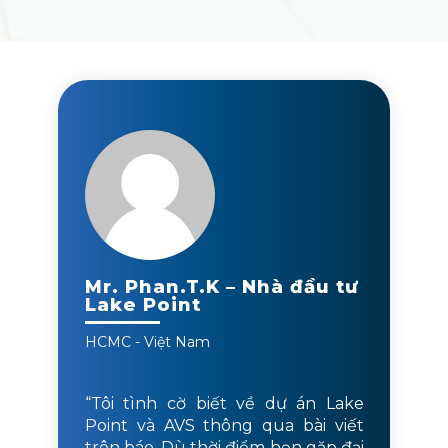
Mr. Phan.T.K – Nhà đầu tư
Lake Point
HCMC - Việt Nam
“Tôi tình cờ biết về dự án Lake
Point và AVS thông qua bài viết
trên báo. Dù thời điểm hẹn gặp đại