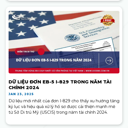
DỮ LIỆU ĐƠN EB-5 I-829 TRONG NĂM TÀI
CHÍNH 2024
JAN 23, 2025
Dữ liệu mới nhất của đơn I-829 cho thấy xu hướng tăng
kỷ lục và hiệu quả xử lý hồ sơ được cải thiện mạnh mẽ
từ Sở Di trú Mỹ (USCIS) trong năm tài chính 2024.