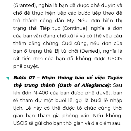
(Granted), nghĩa là bạn đã được phê duyệt và
chờ để thực hiện tiếp các bước tiếp theo để
trở thành công dân Mỹ. Nếu đơn hiển thị
trạng thái Tiếp tục (Continue), nghĩa là đơn
của bạn vẫn đang chờ xử lý và có thể yêu cầu
thêm bằng chứng. Cuối cùng, nếu đơn của
bạn ở trạng thái Bị từ chối (Denied), nghĩa là
rất tiếc đơn của bạn đã không được USCIS
phê duyệt.
Bước 07 – Nhận thông báo về việc Tuyên
thệ trung thành (Oath of Allegiance):
Sau
khi đơn N-400 của bạn được phê duyệt, bạn
sẽ tham dự một buổi lễ, gọi là buổi lễ nhập
tịch. Lễ này có thể được tổ chức cùng thời
gian bạn tham gia phỏng vấn. Nếu không,
USCIS sẽ gửi cho bạn thời gian và địa điểm sau.