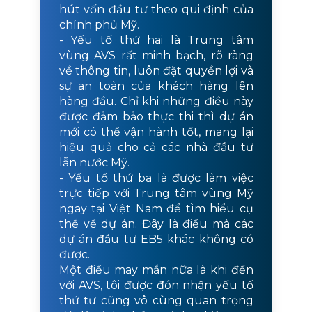
hút vốn đầu tư theo qui định của
chính phủ Mỹ.
- Yếu tố thứ hai là Trung tâm
vùng AVS rất minh bạch, rõ ràng
về thông tin, luôn đặt quyền lợi và
sự an toàn của khách hàng lên
hàng đầu. Chỉ khi những điều này
được đảm bảo thực thi thì dự án
mới có thể vận hành tốt, mang lại
hiệu quả cho cả các nhà đầu tư
lẫn nước Mỹ.
- Yếu tố thứ ba là được làm việc
trực tiếp với Trung tâm vùng Mỹ
ngay tại Việt Nam để tìm hiểu cụ
thể về dự án. Đây là điều mà các
dự án đầu tư EB5 khác không có
được.
Một điều may mắn nữa là khi đến
với AVS, tôi được đón nhận yếu tố
thứ tư cũng vô cùng quan trọng