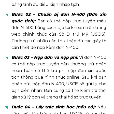
bảng tính đủ điều kiện nhập tịch.
Bước 02 – Chuẩn bị đơn N-400 (Đơn xin
quốc tịch):
Bạn có thể nộp trực tuyến mẫu
đơn N-400 bằng cách tạo tài khoản trên trang
web chính thức của Sở Di trú Mỹ (USCIS).
Thường trú nhân cần thu thập đủ các giấy tờ
cần thiết để nộp kèm đơn N-400.
Bước 03 – Nộp đơn và nộp phí:
Vì đơn N-400
có thể nộp trực tuyến nên thường trú nhân
hoàn toàn có thể trả phí nộp đơn xin quốc
tịch thông qua hình thức online. Sau khi bạn
nhấn nút nộp đơn N-400, USCIS sẽ gửi lại cho
bạn biên nhận. Bạn cũng có thể kiểm tra thời
gian xử lý đơn và trạng thái hồ sơ trực tuyến.
Bước 04 – Lấy trắc sinh học (nếu có):
Nếu
cần thiết lấy trắc sinh học, USCIS sẽ gửi cho