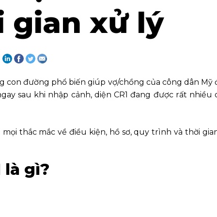
i gian xử lý
:
g con đường phổ biến giúp vợ/chồng của công dân Mỹ đ
gay sau khi nhập cảnh, diện CR1 đang được rất nhiều 
p mọi thắc mắc về điều kiện, hồ sơ, quy trình và thời gian
 là gì?