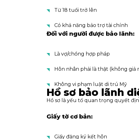
Từ 18 tuổi trở lên
Có khả năng bảo trợ tài chính
Đối với người được bảo lãnh:
Là vợ/chồng hợp pháp
Hôn nhân phải là thật (không giả
Không vi phạm luật di trú Mỹ
Hồ sơ bảo lãnh di
Hồ sơ là yếu tố quan trọng quyết địn
Giấy tờ cơ bản:
Giấy đăng ký kết hôn