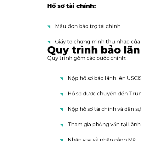
Hồ sơ tài chính:
Mẫu đơn bảo trợ tài chính
Giấy tờ chứng minh thu nhập của
Quy trình bảo lãn
Quy trình gồm các bước chính:
Nộp hồ sơ bảo lãnh lên USCI
Hồ sơ được chuyển đến Trung
Nộp hồ sơ tài chính và dân sự
Tham gia phỏng vấn tại Lãn
Nhận visa và nhập cảnh Mỹ