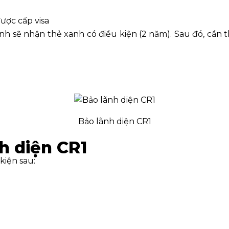
ược cấp visa
h sẽ nhận thẻ xanh có điều kiện (2 năm). Sau đó, cần t
Bảo lãnh diện CR1
h diện CR1
kiện sau: