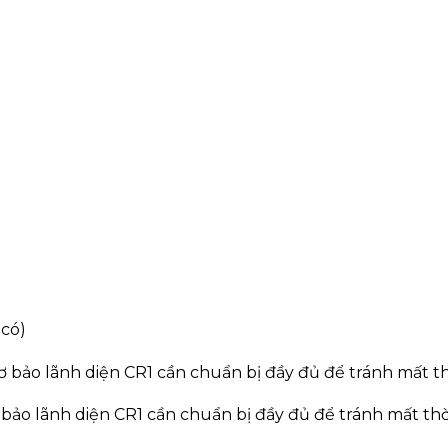
có)
 bảo lãnh diện CR1 cần chuẩn bị đầy đủ để tránh mất thờ