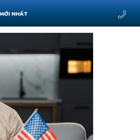
 MỚI NHẤT