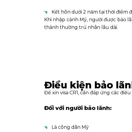
Kết hôn dưới 2 năm tại thời điểm đ
Khi nhập cảnh Mỹ, người được bảo lãn
thành thường trú nhân lâu dài.
Điều kiện bảo lãn
Để xin visa CR1, cần đáp ứng các điều 
Đối với người bảo lãnh:
Là công dân Mỹ