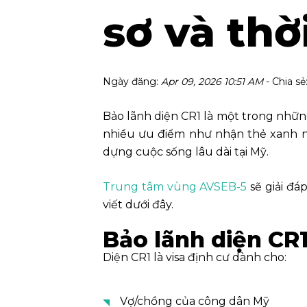
sơ và thờ
Ngày đăng:
Apr 09, 2026 10:51 AM
- Chia sẻ
Bảo lãnh diện CR1 là một trong nhữn
nhiều ưu điểm như nhận thẻ xanh n
dựng cuộc sống lâu dài tại Mỹ.
Trung tâm vùng AVSEB-5
sẽ giải đá
viết dưới đây.
Bảo lãnh diện CR1
Diện CR1 là visa định cư dành cho:
Vợ/chồng của công dân Mỹ