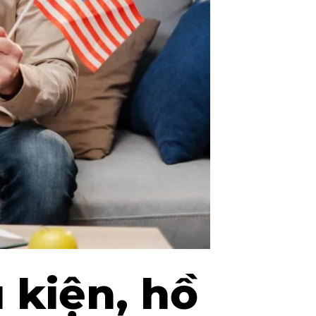
 kiện, hồ