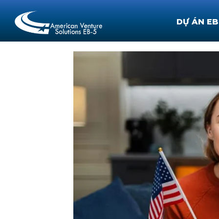
DỰ ÁN EB