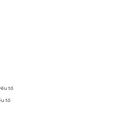
ếu tố