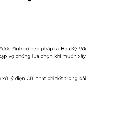
ược định cư hợp pháp tại Hoa Kỳ. Với
cặp vợ chồng lựa chọn khi muốn xây
 xử lý diện CR1 thật chi tiết trong bài