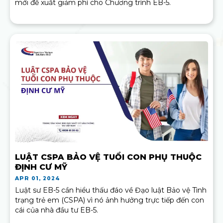
mới đề xuất giảm phí cho Chương trình EB-5.
LUẬT CSPA BẢO VỆ TUỔI CON PHỤ THUỘC
ĐỊNH CƯ MỸ
APR 01, 2024
Luật sư EB-5 cần hiểu thấu đáo về Đạo luật Bảo vệ Tình
trạng trẻ em (CSPA) vì nó ảnh hưởng trực tiếp đến con
cái của nhà đầu tư EB-5.