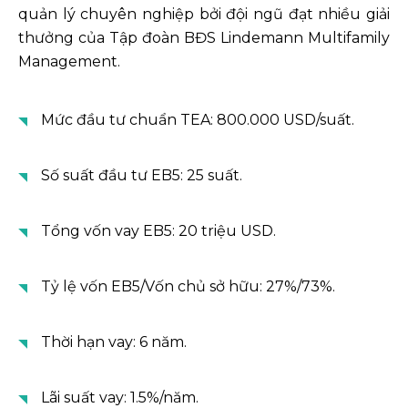
quản lý chuyên nghiệp bởi đội ngũ đạt nhiều giải
thưởng của Tập đoàn BĐS Lindemann Multifamily
Management.
Mức đầu tư chuẩn TEA: 800.000 USD/suất.
Số suất đầu tư EB5: 25 suất.
Tổng vốn vay EB5: 20 triệu USD.
Tỷ lệ vốn EB5/Vốn chủ sở hữu: 27%/73%.
Thời hạn vay: 6 năm.
Lãi suất vay: 1.5%/năm.