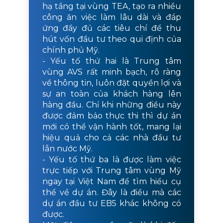
hạ tầng tại vùng TEA, tạo ra nhiều
công ăn việc làm lâu dài và đáp
ứng đầy đủ các tiêu chí để thu
hút vốn đầu tư theo qui định của
chính phủ Mỹ.
- Yếu tố thứ hai là Trung tâm
vùng AVS rất minh bạch, rõ ràng
về thông tin, luôn đặt quyền lợi và
sự an toàn của khách hàng lên
hàng đầu. Chỉ khi những điều này
được đảm bảo thực thi thì dự án
mới có thể vận hành tốt, mang lại
hiệu quả cho cả các nhà đầu tư
lẫn nước Mỹ.
- Yếu tố thứ ba là được làm việc
trực tiếp với Trung tâm vùng Mỹ
ngay tại Việt Nam để tìm hiểu cụ
thể về dự án. Đây là điều mà các
dự án đầu tư EB5 khác không có
được.