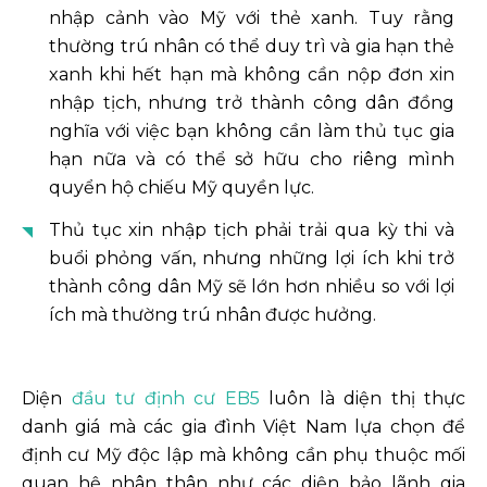
nhập cảnh vào Mỹ với thẻ xanh. Tuy rằng
thường trú nhân có thể duy trì và gia hạn thẻ
xanh khi hết hạn mà không cần nộp đơn xin
nhập tịch, nhưng trở thành công dân đồng
nghĩa với việc bạn không cần làm thủ tục gia
hạn nữa và có thể sở hữu cho riêng mình
quyển hộ chiếu Mỹ quyền lực.
Thủ tục xin nhập tịch phải trải qua kỳ thi và
buổi phỏng vấn, nhưng những lợi ích khi trở
thành công dân Mỹ sẽ lớn hơn nhiều so với lợi
ích mà thường trú nhân được hưởng.
Diện
đầu tư định cư EB5
luôn là diện thị thực
danh giá mà các gia đình Việt Nam lựa chọn để
định cư Mỹ độc lập mà không cần phụ thuộc mối
quan hệ nhân thân như các diện bảo lãnh gia