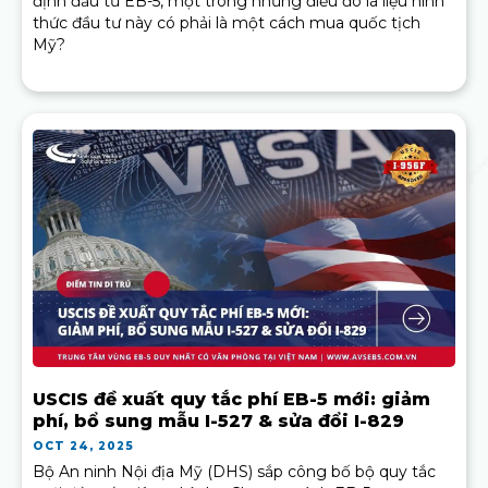
định đầu tư EB-5, một trong những điều đó là liệu hình
thức đầu tư này có phải là một cách mua quốc tịch
Mỹ?
USCIS đề xuất quy tắc phí EB-5 mới: giảm
phí, bổ sung mẫu I-527 & sửa đổi I-829
OCT 24, 2025
Bộ An ninh Nội địa Mỹ (DHS) sắp công bố bộ quy tắc