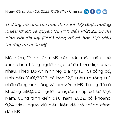
Ngày đăng:
Jan 03, 2023 17:28 PM
- Chia sẻ:
Thường trú nhân sở hữu thẻ xanh Mỹ được hưởng
nhiều lợi ích và quyền lợi. Tính đến 1/1
/2022, Bộ An
ninh Nội địa M
ỹ
(DHS
) công bố có hơn 12,9 triệu
thường trú nhân
Mỹ.
Mỗi năm, Chính Phủ Mỹ cấp hơn một triệu thẻ
xanh cho những người nhập cư ở nhiều diện khác
nhau. Theo Bộ An ninh Nội địa Mỹ (DHS) công bố,
tính đến 01/01/2022, có hơn 12,9 triệu thường trú
nhân đang sinh sống và làm việc ở Mỹ. Trong đó có
khoảng 360,000 người là người nhập cư từ Việt
Nam. Cũng tính đến đầu năm 2022, có khoảng
9,24 triệu người đủ điều kiện để trở thành công
dân Mỹ.