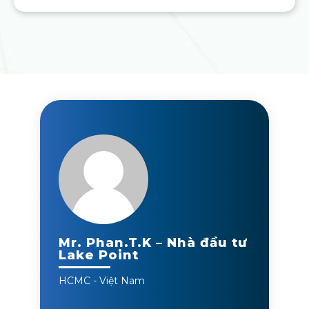
Mr. Phan.T.K – Nhà đầu tư
Lake Point
HCMC - Việt Nam