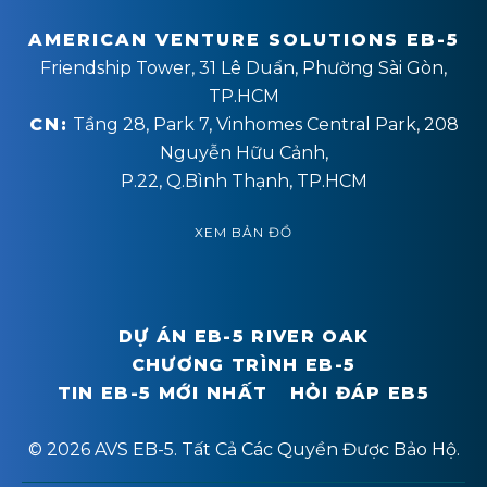
AMERICAN VENTURE SOLUTIONS EB-5
Friendship Tower, 31 Lê Duẩn, Phường Sài Gòn,
TP.HCM
CN:
Tầng 28, Park 7, Vinhomes Central Park, 208
Nguyễn Hữu Cảnh,
P.22, Q.Bình Thạnh, TP.HCM
XEM BẢN ĐỒ
DỰ ÁN EB-5 RIVER OAK
CHƯƠNG TRÌNH EB-5
TIN EB-5 MỚI NHẤT
HỎI ĐÁP EB5
© 2026 AVS EB-5. Tất Cả Các Quyền Được Bảo Hộ.