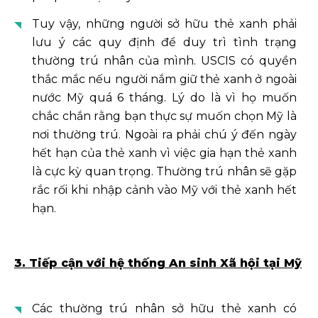
Tuy vậy, những người sở hữu thẻ xanh phải
lưu ý các quy định để duy trì tình trạng
thường trú nhân của mình. USCIS có quyền
thắc mắc nếu người nắm giữ thẻ xanh ở ngoài
nước Mỹ quá 6 tháng. Lý do là vì họ muốn
chắc chắn rằng bạn thực sự muốn chọn Mỹ là
nơi thường trú. Ngoài ra phải chú ý đến ngày
hết hạn của thẻ xanh vì việc gia hạn thẻ xanh
là cực kỳ quan trọng. Thường trú nhân sẽ gặp
rắc rối khi nhập cảnh vào Mỹ với thẻ xanh hết
hạn.
3. Tiếp cận với hệ thống An sinh Xã hội tại Mỹ
Các thường trú nhân sở hữu thẻ xanh có