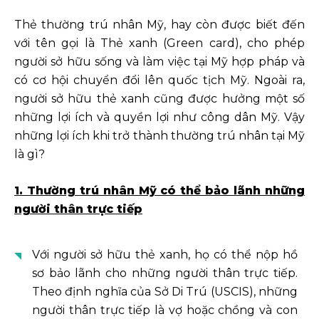
Thẻ thường trú nhân Mỹ, hay còn được biết đến
với tên gọi là Thẻ xanh (Green card), cho phép
người sở hữu sống và làm việc tại Mỹ hợp pháp và
có cơ hội chuyển đổi lên quốc tịch Mỹ. Ngoài ra,
người sở hữu thẻ xanh cũng được hưởng một số
những lợi ích và quyền lợi như công dân Mỹ. Vậy
những lợi ích khi trở thành thường trú nhân tại Mỹ
là gì?
1. Thường trú nhân Mỹ có thể bảo lãnh những
người thân trực tiếp
Với người sở hữu thẻ xanh, họ có thể nộp hồ
sơ bảo lãnh cho những người thân trực tiếp.
Theo định nghĩa của Sở Di Trú (USCIS), những
người thân trực tiếp là vợ hoặc chồng và con