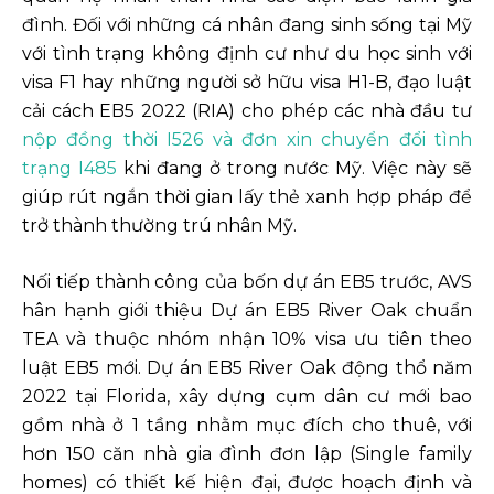
đình. Đối với những cá nhân đang sinh sống tại Mỹ
với tình trạng không định cư như du học sinh với
visa F1 hay những người sở hữu visa H1-B, đạo luật
cải cách EB5 2022 (RIA) cho phép các nhà đầu tư
nộp đồng thời I526 và đơn xin chuyển đổi tình
trạng I485
khi đang ở trong nước Mỹ. Việc này sẽ
giúp rút ngắn thời gian lấy thẻ xanh hợp pháp để
trở thành thường trú nhân Mỹ.
Nối tiếp thành công của bốn dự án EB5 trước, AVS
hân hạnh giới thiệu Dự án EB5 River Oak chuẩn
TEA và thuộc nhóm nhận 10% visa ưu tiên theo
luật EB5 mới. Dự án EB5 River Oak động thổ năm
2022 tại Florida, xây dựng cụm dân cư mới bao
gồm nhà ở 1 tầng nhằm mục đích cho thuê, với
hơn 150 căn nhà gia đình đơn lập (Single family
homes) có thiết kế hiện đại, được hoạch định và