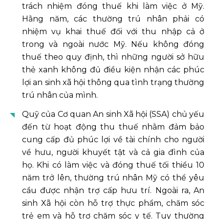
trách nhiệm đóng thuế khi làm việc ở Mỹ.
Hằng năm, các thường trú nhân phải có
nhiệm vụ khai thuế đối với thu nhập cả ở
trong và ngoài nước Mỹ. Nếu không đóng
thuế theo quy định, thì những người sở hữu
thẻ xanh không đủ điều kiện nhận các phúc
lợi an sinh xã hội thông qua tình trạng thường
trú nhân của mình.
Quỹ của Cơ quan An sinh Xã hội (SSA) chủ yếu
đến từ hoạt động thu thuế nhằm đảm bảo
cung cấp đủ phúc lợi về tài chính cho người
về hưu, người khuyết tật và cả gia đình của
họ. Khi có làm việc và đóng thuế tối thiểu 10
năm trở lên, thường trú nhân Mỹ có thể yêu
cầu được nhận trợ cấp hưu trí. Ngoài ra, An
sinh Xã hội còn hỗ trợ thực phẩm, chăm sóc
trẻ em và hỗ trợ chăm sóc y tế. Tuy thường