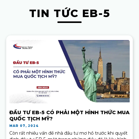
TIN TỨC EB-5
ĐẦU TƯ EB-5 CÓ PHẢI MỘT HÌNH THỨC MUA
QUỐC TỊCH MỸ?
MAR 07, 2024
Còn rất nhiều vấn đề nhà đầu tư mơ hồ trước khi quyết