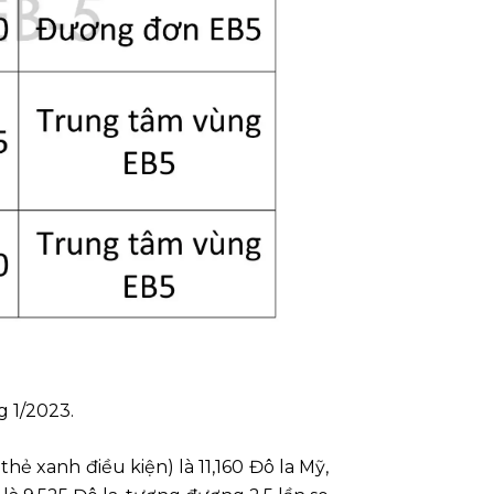
 1/2023.
ẻ xanh điều kiện) là 11,160 Đô la Mỹ,