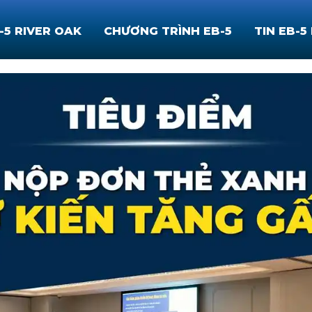
-5 RIVER OAK
CHƯƠNG TRÌNH EB-5
TIN EB-5