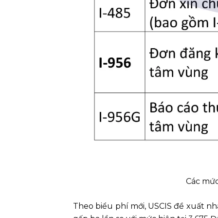
Các mức
Theo biểu phí mới, USCIS đề xuất nhà