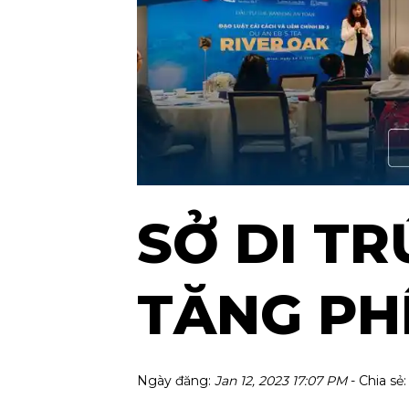
SỞ DI TR
TĂNG PH
Ngày đăng:
Jan 12, 2023 17:07 PM
- Chia sẻ