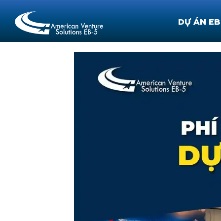
DỰ ÁN EB