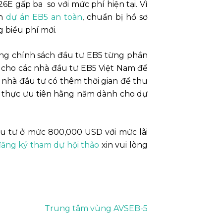
E gấp ba so với mức phí hiện tại. Vì
ọn
dự án EB5 an toàn
, chuẩn bị hồ sơ
 biểu phí mới.
dụng chính sách đầu tư EB5 từng phần
h cho các nhà đầu tư EB5 Việt Nam để
 nhà đầu tư có thêm thời gian để thu
hị thực ưu tiên hằng năm dành cho dự
u tư ở mức 800,000 USD với mức lãi
ăng ký tham dự hội thảo
xin vui lòng
Trung tâm vùng AVSEB-5