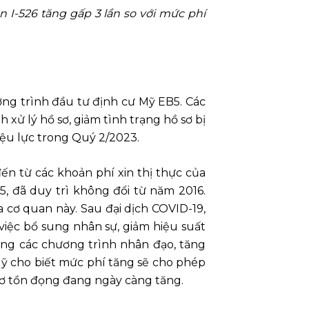
n I-526 tăng gấp 3 lần so với mức phí
ng trình đầu tư định cư Mỹ EB5. Các
 xử lý hồ sơ, giảm tình trạng hồ sơ bị
iệu lực trong Quý 2/2023.
n từ các khoản phí xin thị thực của
, đã duy trì không đổi từ năm 2016.
 cơ quan này. Sau đại dịch COVID-19,
iệc bổ sung nhân sự, giảm hiệu suất
rộng các chương trình nhân đạo, tăng
Mỹ cho biết mức phí tăng sẽ cho phép
sơ tồn đọng đang ngày càng tăng.