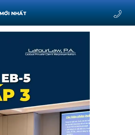
 MỚI NHẤT