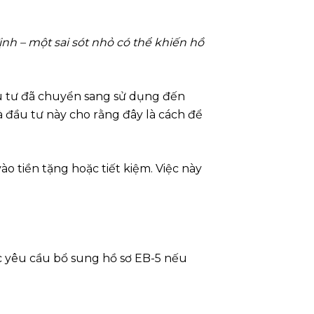
nh – một sai sót nhỏ có thể khiến hồ
ầu tư đã chuyển sang sử dụng đến
 đầu tư này cho rằng đây là cách để
o tiền tặng hoặc tiết kiệm. Việc này
c yêu cầu bổ sung hồ sơ EB-5 nếu