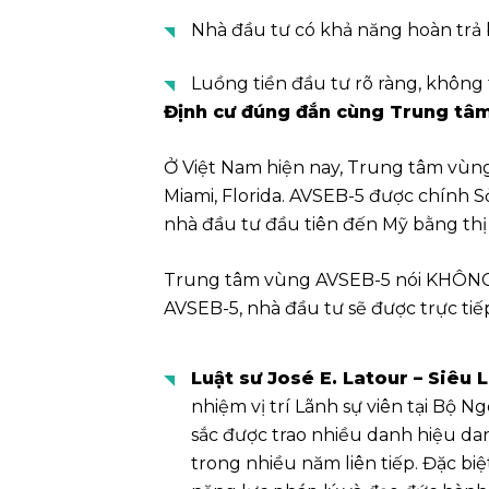
Nhà đầu tư có khả năng hoàn trả
Luồng tiền đầu tư rõ ràng, không 
Định cư đúng đắn cùng Trung tâ
Ở Việt Nam hiện nay, Trung tâm vùng
Miami, Florida. AVSEB-5 được chính S
nhà đầu tư đầu tiên đến Mỹ bằng thị
Trung tâm vùng AVSEB-5 nói KHÔNG với
AVSEB-5, nhà đầu tư sẽ được trực tiế
Luật sư José E. Latour – Siêu
nhiệm vị trí Lãnh sự viên tại Bộ 
sắc được trao nhiều danh hiệu dan
trong nhiều năm liên tiếp. Đặc b