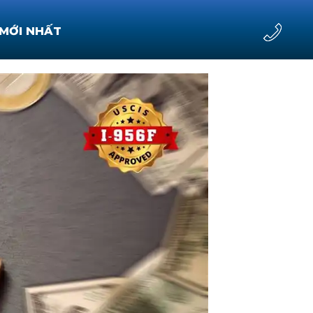
 MỚI NHẤT