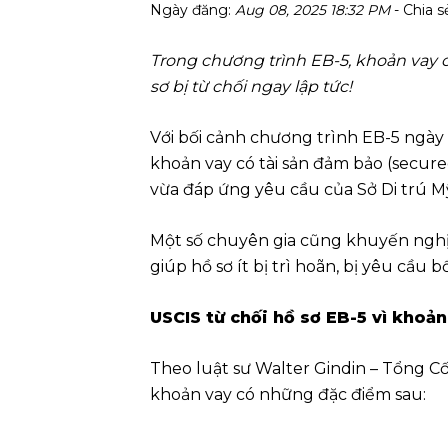
Ngày đăng:
Aug 08, 2025 18:32 PM
- Chia s
Trong chương trình EB-5, khoản vay 
sơ bị từ chối ngay lập tức!
Với bối cảnh chương trình EB-5 ngày
khoản vay có tài sản đảm bảo (secur
vừa đáp ứng yêu cầu của Sở Di trú Mỹ
Một số chuyên gia cũng khuyến nghị s
giúp hồ sơ ít bị trì hoãn, bị yêu cầu b
USCIS từ chối hồ sơ EB-5 vì khoả
Theo luật sư Walter Gindin – Tổng C
khoản vay có những đặc điểm sau: