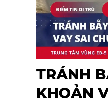
TRÁNH BẪ
KHOẢN V