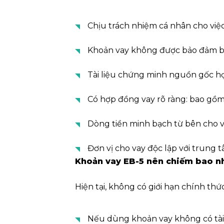
Chịu trách nhiệm cá nhân cho việc
Khoản vay không được bảo đảm bằ
Tài liệu chứng minh nguồn gốc h
Có hợp đồng vay rõ ràng: bao gồm t
Dòng tiền minh bạch từ bên cho v
Đơn vị cho vay độc lập với trung
Khoản vay EB-5 nên chiếm bao n
Hiện tại, không có giới hạn chính thứ
Nếu dùng khoản vay không có tài 