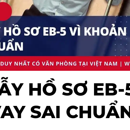
Y HỒ SƠ EB-5
AY SAI CHUẨ