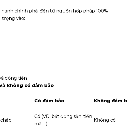
hí hành chính phải đến từ nguồn hợp pháp 100%
 trọng vào:
à dòng tiền
 và không có đảm bảo
Có đảm bảo
Không đảm 
Có (VD: bất động sản, tiền
ế chấp
Không có
mặt,..)