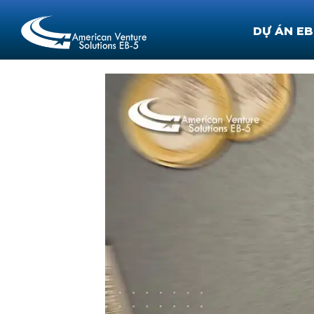
DỰ ÁN EB