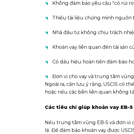
Không đảm bảo yêu cầu "có rủi ro
Thiếu tài liệu chứng minh nguồn 
Nhà đầu tư không chịu trách nhiệ
Khoản vay liên quan đến tài sản c
Có dấu hiệu hoàn tiền đảm bảo ho
Đơn vị cho vay và trung tâm vùn
Ngoài ra, cần lưu ý rằng, USCIS có t
hoặc nếu các bên liên quan không tác
Các tiêu chí giúp khoản vay EB-5
Nếu trung tâm vùng EB-5 và đơn vị c
lệ. Để đảm bảo khoản vay được USCIS