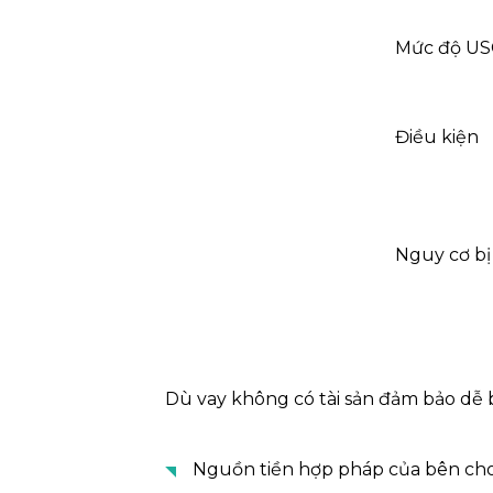
Mức độ USC
Điều kiện
Nguy cơ bị
Dù vay không có tài sản đảm bảo dễ b
Nguồn tiền hợp pháp của bên cho