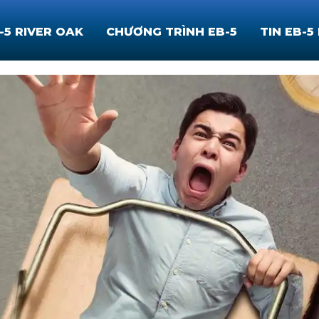
-5 RIVER OAK
CHƯƠNG TRÌNH EB-5
TIN EB-5