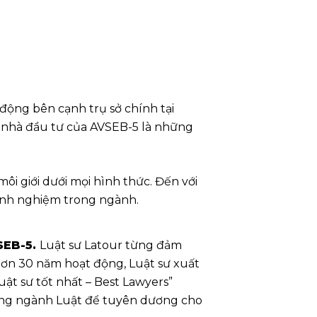
động bên cạnh trụ sở chính tại
2, nhà đầu tư của AVSEB-5 là những
ôi giới dưới mọi hình thức. Đến với
kinh nghiệm trong ngành.
VSEB-5.
Luật sư Latour từng đảm
 hơn 30 năm hoạt động, Luật sư xuất
ật sư tốt nhất – Best Lawyers”
trong ngành Luật để tuyên dương cho