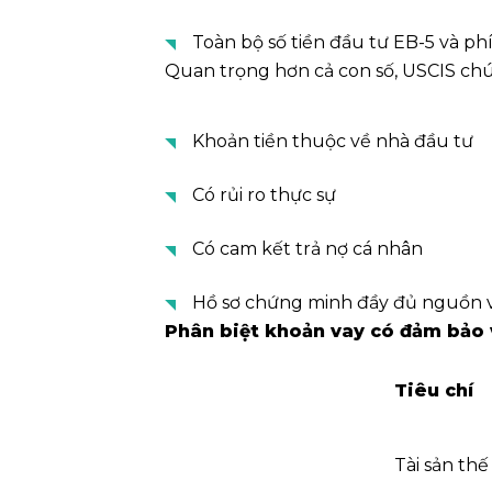
Toàn bộ số tiền đầu tư EB-5 và p
Quan trọng hơn cả con số, USCIS chú
Khoản tiền thuộc về nhà đầu tư
Có rủi ro thực sự
Có cam kết trả nợ cá nhân
Hồ sơ chứng minh đầy đủ nguồn v
Phân biệt khoản vay có đảm bảo
Tiêu chí
Tài sản th