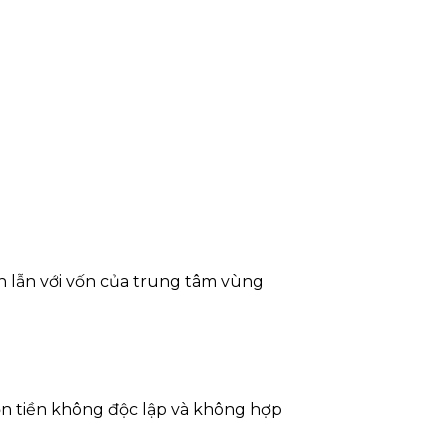
ộn lẫn với vốn của trung tâm vùng
ồn tiền không độc lập và không hợp