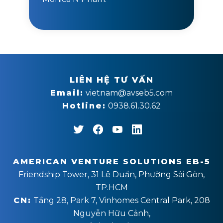
LIÊN HỆ TƯ VẤN
Email:
vietnam@avseb5.com
Hotline:
0938.61.30.62
AMERICAN VENTURE SOLUTIONS EB-5
Friendship Tower, 31 Lê Duẩn, Phường Sài Gòn,
TP.HCM
CN:
Tầng 28, Park 7, Vinhomes Central Park, 208
Nguyễn Hữu Cảnh,