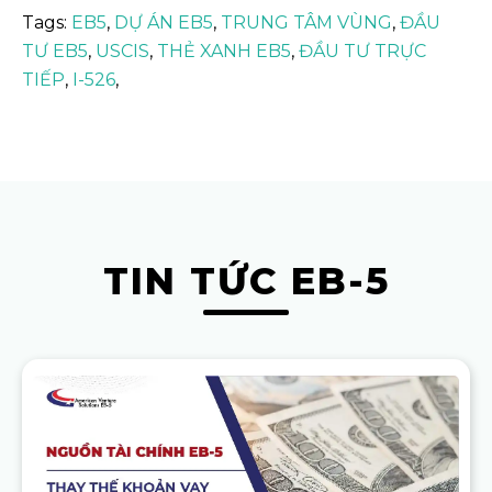
Tags:
EB5
,
DỰ ÁN EB5
,
TRUNG TÂM VÙNG
,
ĐẦU
TƯ EB5
,
USCIS
,
THẺ XANH EB5
,
ĐẦU TƯ TRỰC
TIẾP
,
I-526
,
TIN TỨC EB-5