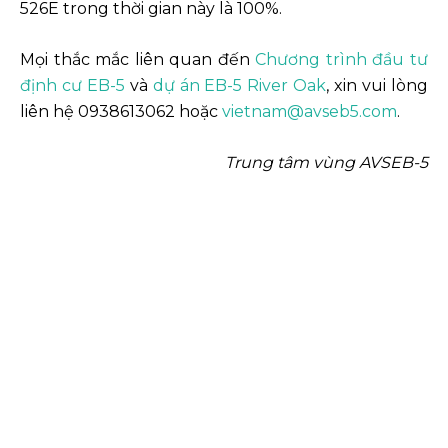
526E trong thời gian này là 100%.
Mọi thắc mắc liên quan đến
Chương trình đầu tư
định cư EB-5
và
dự án EB-5 River Oak
, xin vui lòng
liên hệ 0938613062 hoặc
vietnam@avseb5.com
.
Trung tâm vùng AVSEB-5