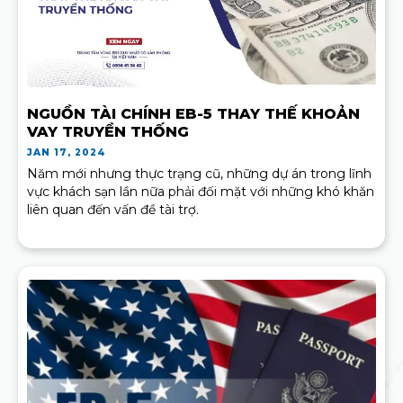
NGUỒN TÀI CHÍNH EB-5 THAY THẾ KHOẢN
VAY TRUYỀN THỐNG
JAN 17, 2024
Năm mới nhưng thực trạng cũ, những dự án trong lĩnh
vực khách sạn lần nữa phải đối mặt với những khó khăn
liên quan đến vấn đề tài trợ.