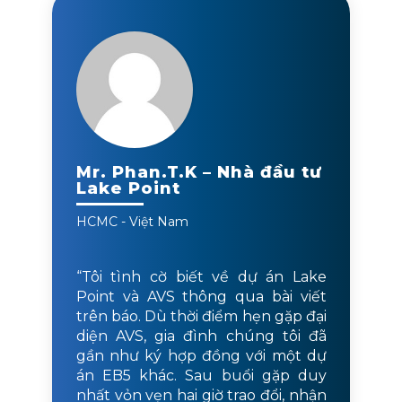
Mr. Phan.T.K – Nhà đầu tư
Lake Point
HCMC - Việt Nam
“Tôi tình cờ biết về dự án Lake
Point và AVS thông qua bài viết
trên báo. Dù thời điểm hẹn gặp đại
diện AVS, gia đình chúng tôi đã
gần như ký hợp đồng với một dự
án EB5 khác. Sau buổi gặp duy
nhất vỏn vẹn hai giờ trao đổi, nhận