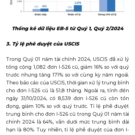
Thống kê dữ liệu EB-5 từ Quý 1, Quý 2/2024
3. Tỷ lệ phê duyệt của USCIS
Trong Quý 01 năm tài chính 2024, USCIS đã xử lý
tổng cộng 1,082 đơn I-526 cũ, giảm 16% so với quý
trước nhưng tăng 171% so với cùng kỳ năm ngoái.
Theo báo cáo của USCIS, thời gian xử lý trung bình
cho đơn I-526 cũ là 51,8 tháng. Ngoài ra, tính đến
ngày 31/10/2024, có 8,539 đơn I-526 cũ còn tồn
đọng, giảm 10% so với quý trước. Tỉ lệ phê duyệt
trung bình cho đơn I-526 cũ trong Quý 01 năm tài
chính 2024 là 64%, vẫn dưới mức trung bình dài
hạn là 80%. Tuy nhiên, tỉ lệ phê duyệt của đơn I-