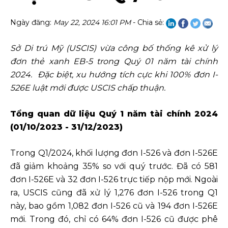
Ngày đăng:
May 22, 2024 16:01 PM
- Chia sẻ:
Sở Di trú Mỹ (USCIS) vừa công bố thống kê xử lý
đơn thẻ xanh EB-5 trong Quý 01 năm tài chính
2024. Đặc biệt, xu hướng tích cực khi 100% đơn I-
526E luật mới được USCIS chấp thuận.
Tổng quan dữ liệu Quý 1 năm tài chính 2024
(01/10/2023 - 31/12/2023)
Trong Q1/2024, khối lượng đơn I-526 và đơn I-526E
đã giảm khoảng 35% so với quý trước. Đã có 581
đơn I-526E và 32 đơn I-526 trực tiếp nộp mới. Ngoài
ra, USCIS cũng đã xử lý 1,276 đơn I-526 trong Q1
này, bao gồm 1,082 đơn I-526 cũ và 194 đơn I-526E
mới. Trong đó, chỉ có 64% đơn I-526 cũ được phê