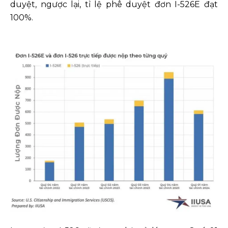
duyệt, ngược lại, tỉ lệ phê duyệt đơn I-526E đạt
100%.