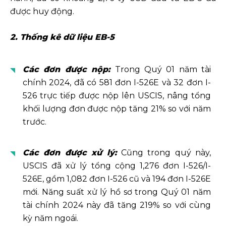
được huy động.
2. Thống kê dữ liệu EB-5
Các đơn được nộp:
Trong Quý 01 năm tài
chính 2024, đã có 581 đơn I-526E và 32 đơn I-
526 trực tiếp được nộp lên USCIS, nâng tổng
khối lượng đơn được nộp tăng 21% so với năm
trước.
Các đơn được xử lý:
Cũng trong quý này,
USCIS đã xử lý tổng cộng 1,276 đơn I-526/I-
526E, gồm 1,082 đơn I-526 cũ và 194 đơn I-526E
mới. Năng suất xử lý hồ sơ trong Quý 01 năm
tài chính 2024 này đã tăng 219% so với cùng
kỳ năm ngoái.