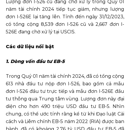
Lượng đơn I-526 cũ đang chờ xử lý trong Quý 01
năm tài chính 2024 tiếp tục giảm, nhưng lượng
đơn I-526E lại tăng lên. Tính đến ngày 31/12/2023,
có tổng cộng 8,539 đơn I-526 cũ và 2,667 đơn I-
526E đang chờ xử lý tại USCIS.
Các dữ liệu nổi bật
1. Dòng vốn đầu tư EB-5
Trong Quý 01 năm tài chính 2024, đã có tổng cộng
613 nhà đầu tư nộp đơn I-526, bao gồm cả mẫu
đơn I-526 đầu tư trực tiếp và mẫu đơn I-526E đầu
tư thông qua Trung tâm vùng. Lượng đơn này đại
diện cho hơn 490 triệu USD đầu tư EB-5. Nhìn
chung, có thể ước tính rằng kể từ khi Đạo luật Cải
cách và Liêm chính EB-5 năm 2022 (RIA) được ban
hành, đã có khoảng 2,76 tỷ USD đầu tư EB-5 đã