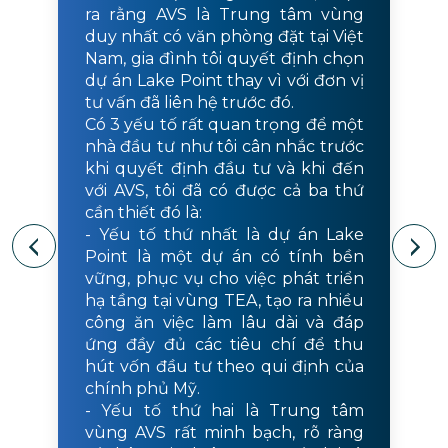
ra rằng AVS là Trung tâm vùng
duy nhất có văn phòng đặt tại Việt
Nam, gia đình tôi quyết định chọn
dự án Lake Point thay vì với đơn vị
tư vấn đã liên hệ trước đó.
Có 3 yếu tố rất quan trọng để một
nhà đầu tư như tôi cân nhắc trước
khi quyết định đầu tư và khi đến
với AVS, tôi đã có được cả ba thứ
cần thiết đó là:
- Yếu tố thứ nhất là dự án Lake
Point là một dự án có tính bền
vững, phục vụ cho việc phát triển
hạ tầng tại vùng TEA, tạo ra nhiều
công ăn việc làm lâu dài và đáp
ứng đầy đủ các tiêu chí để thu
hút vốn đầu tư theo qui định của
chính phủ Mỹ.
- Yếu tố thứ hai là Trung tâm
vùng AVS rất minh bạch, rõ ràng