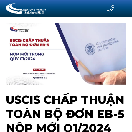
USCIS CHẤP THUẬN
TOÀN BỘ ĐƠN EB-5
NỘP MỚI Q1/2024