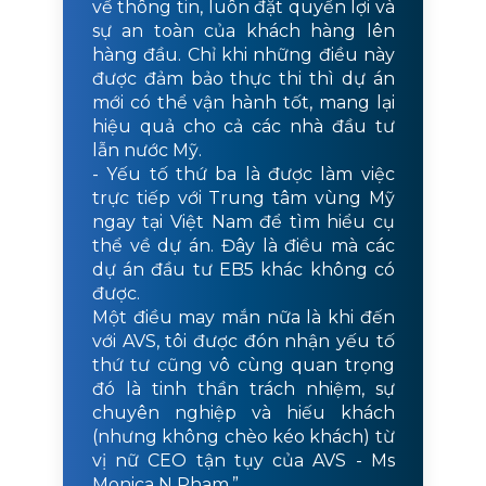
về thông tin, luôn đặt quyền lợi và
sự an toàn của khách hàng lên
hàng đầu. Chỉ khi những điều này
được đảm bảo thực thi thì dự án
mới có thể vận hành tốt, mang lại
hiệu quả cho cả các nhà đầu tư
lẫn nước Mỹ.
- Yếu tố thứ ba là được làm việc
trực tiếp với Trung tâm vùng Mỹ
ngay tại Việt Nam để tìm hiểu cụ
thể về dự án. Đây là điều mà các
dự án đầu tư EB5 khác không có
được.
Một điều may mắn nữa là khi đến
với AVS, tôi được đón nhận yếu tố
thứ tư cũng vô cùng quan trọng
đó là tinh thần trách nhiệm, sự
chuyên nghiệp và hiếu khách
(nhưng không chèo kéo khách) từ
vị nữ CEO tận tụy của AVS - Ms
Monica N Pham.”