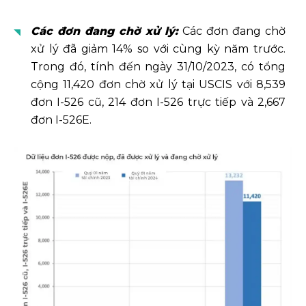
Các đơn đang chờ xử lý:
Các đơn đang chờ
xử lý đã giảm 14% so với cùng kỳ năm trước.
Trong đó, tính đến ngày 31/10/2023, có tổng
cộng 11,420 đơn chờ xử lý tại USCIS với 8,539
đơn I-526 cũ, 214 đơn I-526 trực tiếp và 2,667
đơn I-526E.