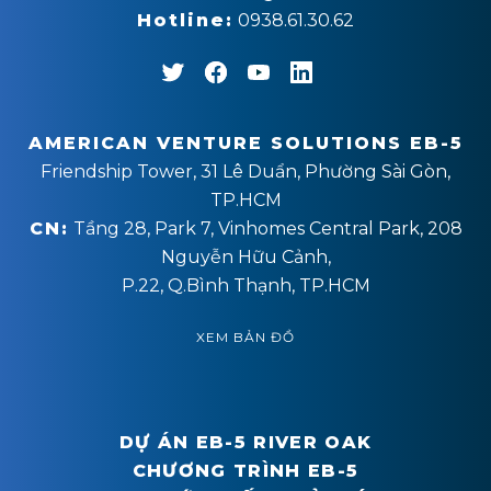
Hotline:
0938.61.30.62
AMERICAN VENTURE SOLUTIONS EB-5
Friendship Tower, 31 Lê Duẩn, Phường Sài Gòn,
TP.HCM
CN:
Tầng 28, Park 7, Vinhomes Central Park, 208
Nguyễn Hữu Cảnh,
P.22, Q.Bình Thạnh, TP.HCM
XEM BẢN ĐỒ
DỰ ÁN EB-5 RIVER OAK
CHƯƠNG TRÌNH EB-5