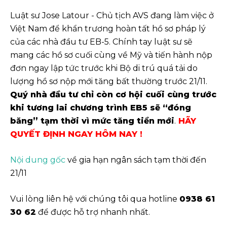
Luật sư Jose Latour - Chủ tịch AVS đang làm việc ở
Việt Nam để khẩn trương hoàn tất hồ sơ pháp lý
của các nhà đầu tư EB-5. Chính tay luật sư sẽ
mang các hồ sơ cuối cùng về Mỹ và tiến hành nộp
đơn ngay lập tức trước khi Bộ di trú quá tải do
lượng hồ sơ nộp mới tăng bất thường trước 21/11.
Quý nhà đầu tư chỉ còn cơ hội cuối cùng trước
khi tương lai chương trình EB5 sẽ “đóng
băng” tạm thời vì mức tăng tiền mới
.
HÃY
QUYẾT ĐỊNH NGAY HÔM NAY !
Nội dung gốc
về gia hạn ngân sách tạm thời đến
21/11
Vui lòng liên hệ với chúng tôi qua hotline
0938 61
30 62
để được hỗ trợ nhanh nhất.