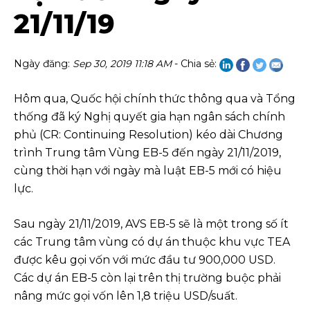
21/11/19
Ngày đăng:
Sep 30, 2019 11:18 AM
- Chia sẻ:
Hôm qua, Quốc hội chính thức thông qua và Tổng
thống đã ký Nghị quyết gia hạn ngân sách chính
phủ (CR: Continuing Resolution) kéo dài Chương
trình Trung tâm Vùng EB-5 đến ngày 21/11/2019,
cùng thời hạn với ngày mà luật EB-5 mới có hiệu
lực.
Sau ngày 21/11/2019, AVS EB-5 sẽ là một trong số ít
các Trung tâm vùng có dự án thuộc khu vực TEA
được kêu gọi vốn với mức đầu tư 900,000 USD.
Các dự án EB-5 còn lại trên thị trường buộc phải
nâng mức gọi vốn lên 1,8 triệu USD/suất.