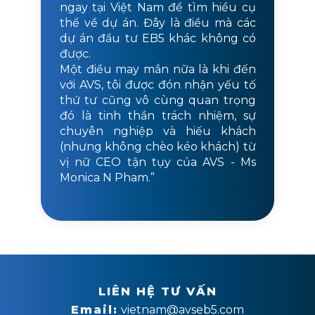
ngay tại Việt Nam để tìm hiểu cụ
thể về dự án. Đây là điều mà các
dự án đầu tư EB5 khác không có
được.
Một điều may mắn nữa là khi đến
với AVS, tôi được đón nhận yếu tố
thứ tư cũng vô cùng quan trọng
đó là tinh thần trách nhiệm, sự
chuyên nghiệp và hiếu khách
(nhưng không chèo kéo khách) từ
vị nữ CEO tận tụy của AVS - Ms
Monica N Pham.”
LIÊN HỆ TƯ VẤN
Email:
vietnam@avseb5.com