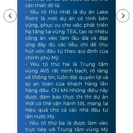
cần thiết đó là:
- Yếu tố thứ nhất là dự án Lake
Point là một dự án có tính bền
vững, phục vụ cho việc phát triển
hạ tầng tại vùng TEA, tạo ra nhiều
công ăn việc làm lâu dài và đáp
ứng đầy đủ các tiêu chí để thu
hút vốn đầu tư theo qui định của
chính phủ Mỹ.
- Yếu tố thứ hai là Trung tâm
vùng AVS rất minh bạch, rõ ràng
về thông tin, luôn đặt quyền lợi và
sự an toàn của khách hàng lên
hàng đầu. Chỉ khi những điều này
được đảm bảo thực thi thì dự án
mới có thể vận hành tốt, mang lại
hiệu quả cho cả các nhà đầu tư
lẫn nước Mỹ.
- Yếu tố thứ ba là được làm việc
trực tiếp với Trung tâm vùng Mỹ