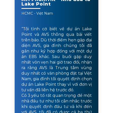
Lake Point
HCMC - Việt Nam
“Tôi tình cờ biết về dự án Lake
Point và AVS thông qua bài viết
trên báo. Dù thời điểm hẹn gặp đại
diện AVS, gia đình chúng tôi đã
gần như ký hợp đồng với một dự
án EB5 khác. Sau buổi gặp duy
nhất vỏn vẹn hai giờ trao đổi, nhận
ra rằng AVS là Trung tâm vùng
duy nhất có văn phòng đặt tại Việt
Nam, gia đình tôi quyết định chọn
dự án Lake Point thay vì với đơn vị
tư vấn đã liên hệ trước đó.
Có 3 yếu tố rất quan trọng để một
nhà đầu tư như tôi cân nhắc trước
khi quyết định đầu tư và khi đến
với AVS, tôi đã có được cả ba thứ