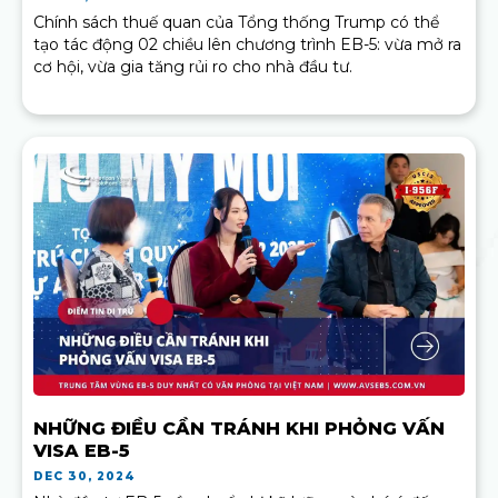
Chính sách thuế quan của Tổng thống Trump có thể
tạo tác động 02 chiều lên chương trình EB-5: vừa mở ra
cơ hội, vừa gia tăng rủi ro cho nhà đầu tư.
NHỮNG ĐIỀU CẦN TRÁNH KHI PHỎNG VẤN
VISA EB-5
DEC 30, 2024