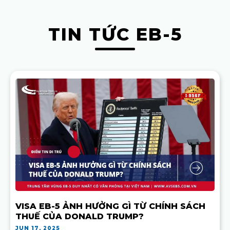
TIN TỨC EB-5
VISA EB-5 ẢNH HƯỞNG GÌ TỪ CHÍNH SÁCH
THUẾ CỦA DONALD TRUMP?
JUN 17, 2025